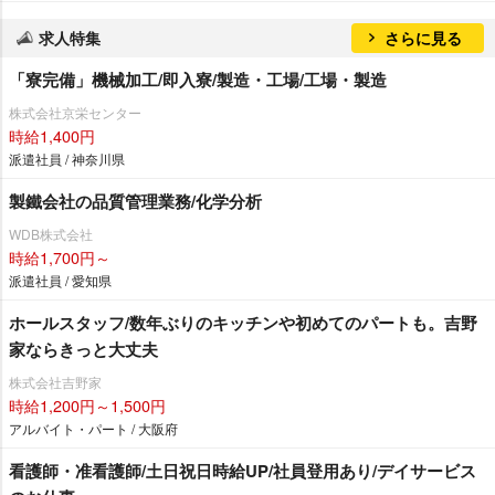
求人特集
さらに見る
「寮完備」機械加工/即入寮/製造・工場/工場・製造
株式会社京栄センター
時給1,400円
派遣社員 / 神奈川県
製鐵会社の品質管理業務/化学分析
WDB株式会社
時給1,700円～
派遣社員 / 愛知県
ホールスタッフ/数年ぶりのキッチンや初めてのパートも。吉野
家ならきっと大丈夫
株式会社吉野家
時給1,200円～1,500円
アルバイト・パート / 大阪府
看護師・准看護師/土日祝日時給UP/社員登用あり/デイサービス