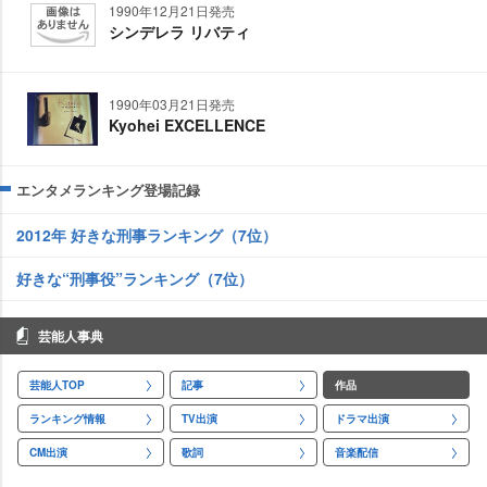
1990年12月21日発売
シンデレラ リバティ
1990年03月21日発売
Kyohei EXCELLENCE
エンタメランキング登場記録
2012年 好きな刑事ランキング（7位）
好きな“刑事役”ランキング（7位）
芸能人事典
芸能人TOP
記事
作品
ランキング情報
TV出演
ドラマ出演
CM出演
歌詞
音楽配信