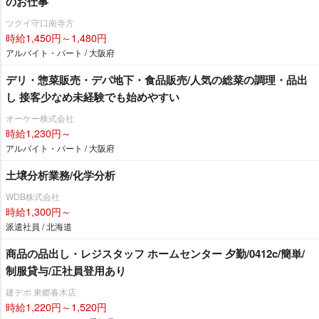
のお仕事
ツクイ守口南寺方
時給1,450円～1,480円
アルバイト・パート / 大阪府
デリ・惣菜販売・デパ地下・食品販売/人気の総菜の調理・品出
し 接客少なめ未経験でも始めやすい
オーケー株式会社
時給1,230円～
アルバイト・パート / 大阪府
土壌分析業務/化学分析
WDB株式会社
時給1,300円～
派遣社員 / 北海道
商品の品出し・レジスタッフ ホームセンター 夕勤/0412c/簡単/
制服貸与/正社員登用あり
建デポ 東郷春木店
時給1,220円～1,520円