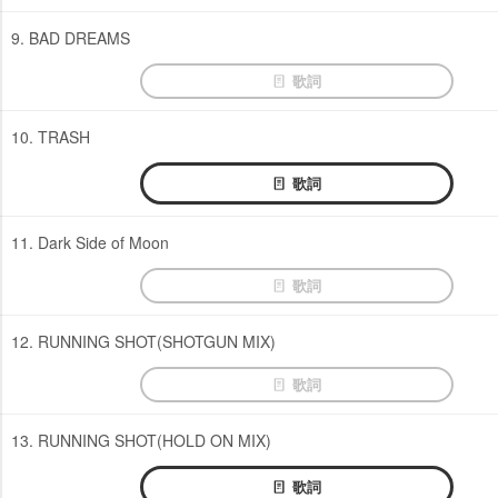
9. BAD DREAMS
歌詞
10. TRASH
歌詞
11. Dark Side of Moon
歌詞
12. RUNNING SHOT(SHOTGUN MIX)
歌詞
13. RUNNING SHOT(HOLD ON MIX)
歌詞