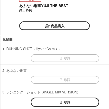
あぶない刑事YUJI THE BEST
柴田恭兵
商品購入
収録曲
1. RUNNING SHOT～HysteriCa mix～
歌詞
2. あぶない刑事
歌詞
3. ランニング・ショット(SINGLE MIX VERSION)
歌詞