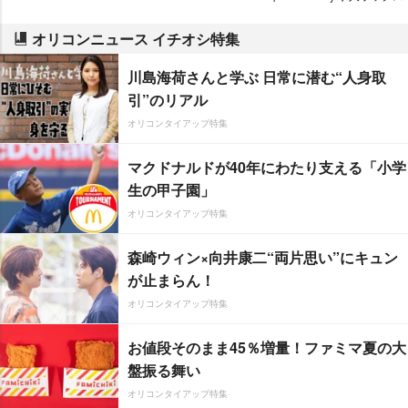
オリコンニュース イチオシ特集
川島海荷さんと学ぶ 日常に潜む“人身取
引”のリアル
オリコンタイアップ特集
マクドナルドが40年にわたり支える「小学
生の甲子園」
オリコンタイアップ特集
森崎ウィン×向井康二“両片思い”にキュン
が止まらん！
オリコンタイアップ特集
お値段そのまま45％増量！ファミマ夏の大
盤振る舞い
オリコンタイアップ特集