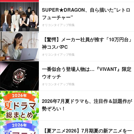
SUPER★DRAGON、自ら描いた”レトロ
フューチャー”
オリコンタイアップ特集
【驚愕】メーカー社員が推す「10万円台」
神コスパPC
オリコンタイアップ特集
一番似合う登場人物は…『VIVANT』限定
ウオッチ
オリコンタイアップ特集
2026年7月夏ドラマも、注目作＆話題作が
勢ぞろい！
【夏アニメ2026】7月期夏の新アニメを一