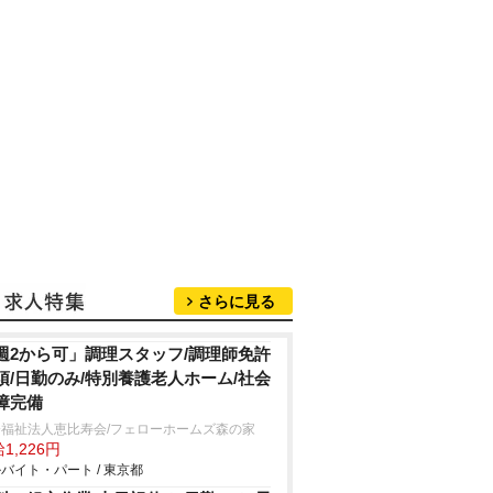
さらに見る
週2から可」調理スタッフ/調理師免許
須/日勤のみ/特別養護老人ホーム/社会
障完備
会福祉法人恵比寿会/フェローホームズ森の家
1,226円
バイト・パート / 東京都