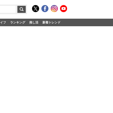
イフ
ランキング
推し活
新着トレンド