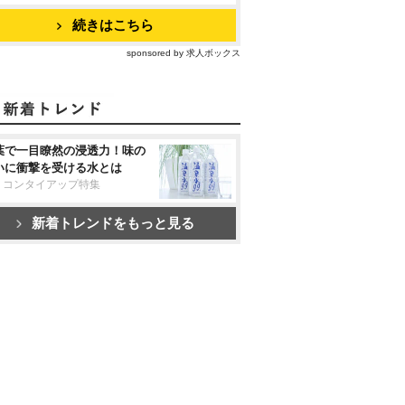
続きはこちら
sponsored by 求人ボックス
葉で一目瞭然の浸透力！味の
いに衝撃を受ける水とは
リコンタイアップ特集
新着トレンドをもっと見る