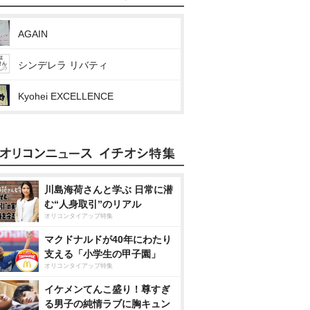
AGAIN
シンデレラ リバティ
Kyohei EXCELLENCE
川島海荷さんと学ぶ 日常に潜
む“人身取引”のリアル
オリコンタイアップ特集
マクドナルドが40年にわたり
支える「小学生の甲子園」
オリコンタイアップ特集
イケメンてんこ盛り！尊すぎ
る男子の純情ラブに胸キュン