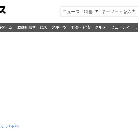
ニュース・特集
&ゲーム
動画配信サービス
スポーツ
社会・経済
グルメ
ビューティ
ラ
スタルの歌詞