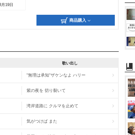
03月19日
商品購入
歌い出し
"無理は承知"ザケンなよ ハリー
紫の夜を 切り裂いて
湾岸道路に クルマを止めて
気がつけば また