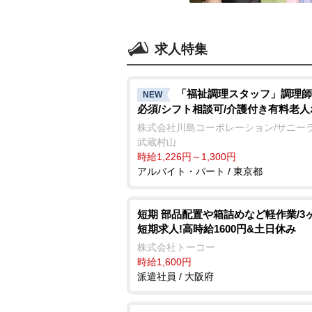
求人特集
「福祉調理スタッフ」調理師
NEW
必須/シフト相談可/介護付き有料老
株式会社川島コーポレーション/サニー
武蔵村山
時給1,226円～1,300円
アルバイト・パート / 東京都
短期 部品配置や箱詰めなど軽作業/3
短期求人!高時給1600円&土日休み
株式会社トーコー
時給1,600円
派遣社員 / 大阪府