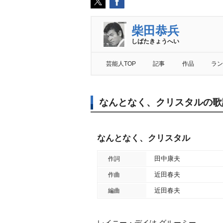
柴田恭兵
しばたきょうへい
芸能人TOP
記事
作品
ラン
なんとなく、クリスタルの歌
なんとなく、クリスタル
田中康夫
作詞
近田春夫
作曲
近田春夫
編曲
レイニー・デイは グルーミー