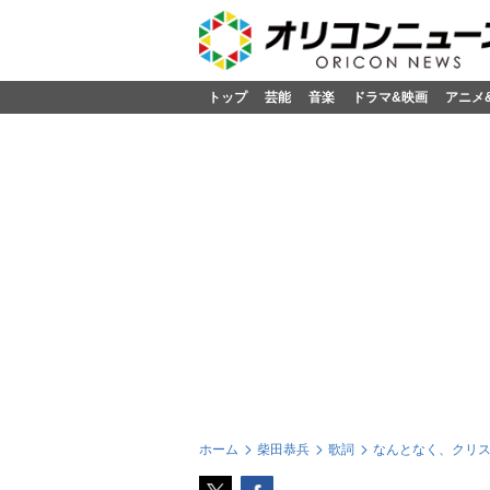
トップ
芸能
音楽
ドラマ&映画
アニメ
ホーム
柴田恭兵
歌詞
なんとなく、クリ