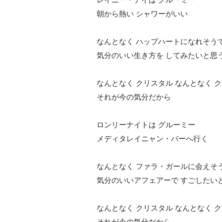
朝から熱い シャワーがいい
なんとなく ハップハートになれそう
気分のいい生き方を してみたいと思
なんとなく クリスタル なんとなく 
それが今の気分だから
ロンリーナイトは グルーミー
メディタレイニャン・バーへ行く
なんとなく ファラ・ガールに会えそ
気分のいいアフェアーで すごしたい
なんとなく クリスタル なんとなく 
それが今の気分だから