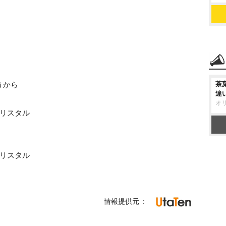
うから
茶
違
オ
クリスタル
クリスタル
情報提供元