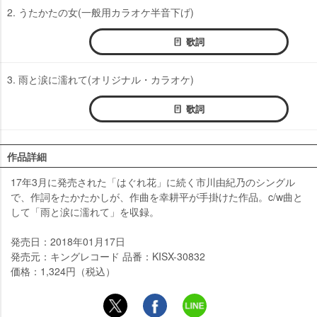
2. うたかたの女(一般用カラオケ半音下げ)
歌詞
3. 雨と涙に濡れて(オリジナル・カラオケ)
歌詞
作品詳細
17年3月に発売された「はぐれ花」に続く市川由紀乃のシングル
で、作詞をたかたかしが、作曲を幸耕平が手掛けた作品。c/w曲と
して「雨と涙に濡れて」を収録。
発売日：2018年01月17日
発売元：キングレコード 品番：KISX-30832
価格：1,324円（税込）