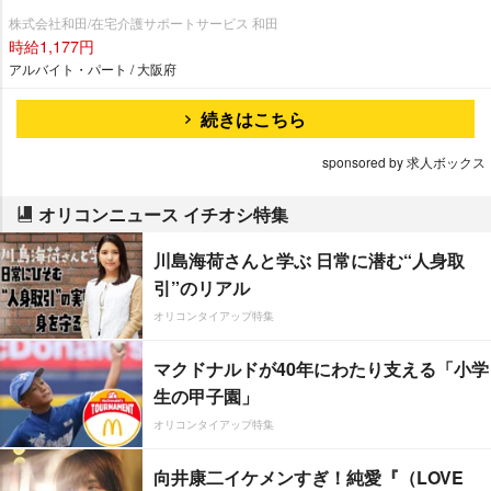
株式会社和田/在宅介護サポートサービス 和田
時給1,177円
アルバイト・パート / 大阪府
続きはこちら
sponsored by 求人ボックス
オリコンニュース イチオシ特集
川島海荷さんと学ぶ 日常に潜む“人身取
引”のリアル
オリコンタイアップ特集
マクドナルドが40年にわたり支える「小学
生の甲子園」
オリコンタイアップ特集
向井康二イケメンすぎ！純愛『（LOVE