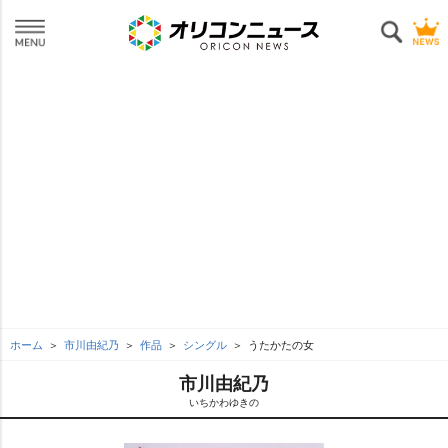
ホーム
市川由紀乃
作品
シングル
うたかたの女
市川由紀乃
いちかわゆきの