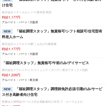
け住宅
株式会社メディカルシード/善幸苑 鶴見
時給1,177円
アルバイト・パート / 大阪府
「福祉調理スタッフ」無資格可/シフト相談可/住宅型有
NEW
料老人ホーム
株式会社エメラルドの郷/こもれびの郷徳庵
時給1,177円
アルバイト・パート / 大阪府
「福祉調理スタッフ」無資格可/午前のみ/デイサービス
株式会社ケアレジデンス/コミュニティガーデン東京アネックス別館
時給1,226円
アルバイト・パート / 東京都
「福祉調理スタッフ」調理師免許必須/日勤のみ/サービ
NEW
ス付き高齢者向け住宅
医療法人神明会/サービス付き高齢者向け住宅 ラ・ルーラえさか