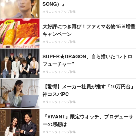
SONG）』
オリコンタイアップ特集
大好評につき再び！ファミマ名物45％増量
キャンペーン
オリコンタイアップ特集
SUPER★DRAGON、自ら描いた”レトロ
フューチャー”
オリコンタイアップ特集
【驚愕】メーカー社員が推す「10万円台」
神コスパPC
オリコンタイアップ特集
『VIVANT』限定ウオッチ、プロデューサ
ーの感想は
オリコンタイアップ特集