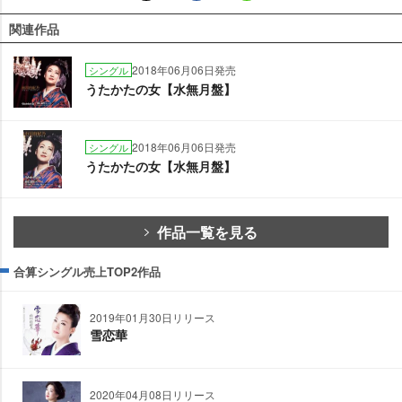
関連作品
2018年06月06日発売
シングル
うたかたの女【水無月盤】
2018年06月06日発売
シングル
うたかたの女【水無月盤】
作品一覧を見る
合算シングル売上TOP2作品
2019年01月30日リリース
雪恋華
2020年04月08日リリース