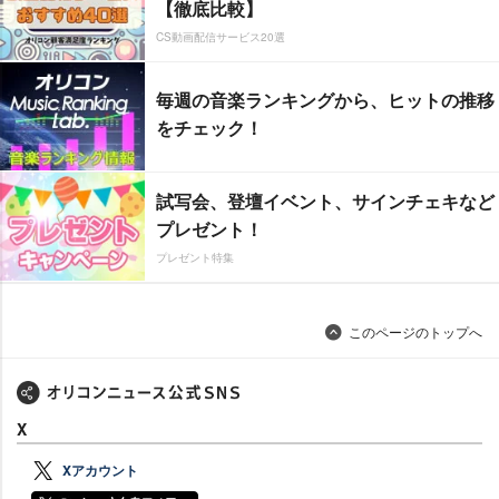
【徹底比較】
CS動画配信サービス20選
毎週の音楽ランキングから、ヒットの推移
をチェック！
試写会、登壇イベント、サインチェキなど
プレゼント！
プレゼント特集
このページのトップへ
X
Xアカウント