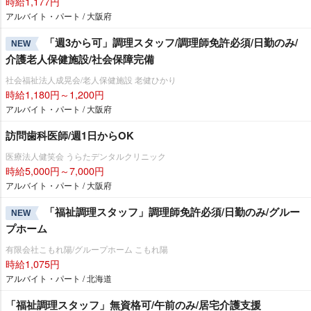
時給1,177円
アルバイト・パート / 大阪府
「週3から可」調理スタッフ/調理師免許必須/日勤のみ/
NEW
介護老人保健施設/社会保障完備
社会福祉法人成晃会/老人保健施設 老健ひかり
時給1,180円～1,200円
アルバイト・パート / 大阪府
訪問歯科医師/週1日からOK
医療法人健笑会 うらたデンタルクリニック
時給5,000円～7,000円
アルバイト・パート / 大阪府
「福祉調理スタッフ」調理師免許必須/日勤のみ/グルー
NEW
プホーム
有限会社こもれ陽/グループホーム こもれ陽
時給1,075円
アルバイト・パート / 北海道
「福祉調理スタッフ」無資格可/午前のみ/居宅介護支援