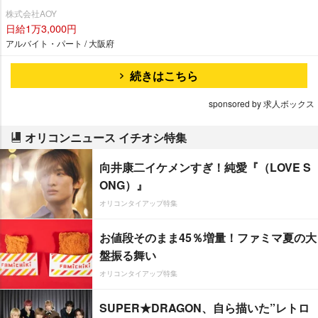
株式会社AOY
日給1万3,000円
アルバイト・パート / 大阪府
続きはこちら
sponsored by 求人ボックス
オリコンニュース イチオシ特集
向井康二イケメンすぎ！純愛『（LOVE S
ONG）』
オリコンタイアップ特集
お値段そのまま45％増量！ファミマ夏の大
盤振る舞い
オリコンタイアップ特集
SUPER★DRAGON、自ら描いた”レトロ