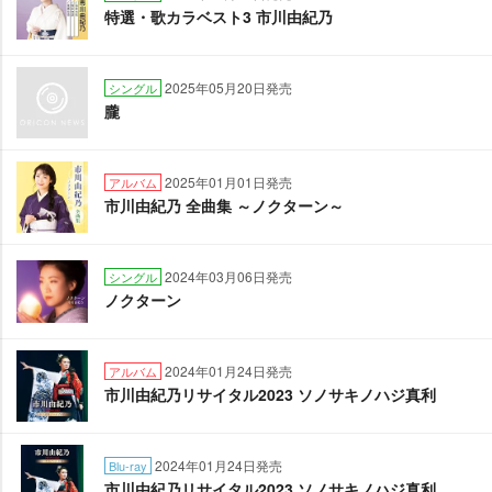
特選・歌カラベスト3 市川由紀乃
2025年05月20日発売
シングル
朧
2025年01月01日発売
アルバム
市川由紀乃 全曲集 ～ノクターン～
2024年03月06日発売
シングル
ノクターン
2024年01月24日発売
アルバム
市川由紀乃リサイタル2023 ソノサキノハジ真利
2024年01月24日発売
Blu-ray
市川由紀乃リサイタル2023 ソノサキノハジ真利