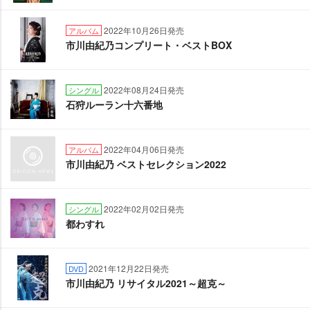
2022年10月26日発売
アルバム
市川由紀乃コンプリート・ベストBOX
2022年08月24日発売
シングル
石狩ルーラン十六番地
2022年04月06日発売
アルバム
市川由紀乃 ベストセレクション2022
2022年02月02日発売
シングル
都わすれ
2021年12月22日発売
DVD
市川由紀乃 リサイタル2021～超克～