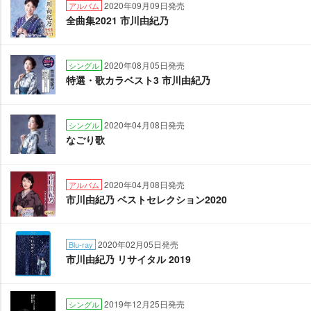
2020年09月09日発売
アルバム
全曲集2021 市川由紀乃
2020年08月05日発売
シングル
特選・歌カラベスト3 市川由紀乃
2020年04月08日発売
シングル
なごり歌
2020年04月08日発売
アルバム
市川由紀乃 ベストセレクション2020
2020年02月05日発売
Blu-ray
市川由紀乃 リサイタル 2019
2019年12月25日発売
シングル