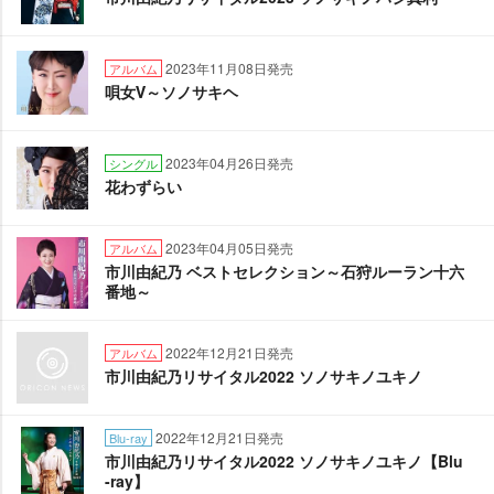
2023年11月08日発売
アルバム
唄女Ⅴ～ソノサキヘ
2023年04月26日発売
シングル
花わずらい
2023年04月05日発売
アルバム
市川由紀乃 ベストセレクション～石狩ルーラン十六
番地～
2022年12月21日発売
アルバム
市川由紀乃リサイタル2022 ソノサキノユキノ
2022年12月21日発売
Blu-ray
市川由紀乃リサイタル2022 ソノサキノユキノ【Blu
-ray】