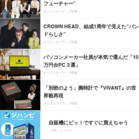
フューチャー”
オリコンタイアップ特集
CROWN HEAD、結成1周年で見えた”バン
ドらしさ”
オリコンタイアップ特集
パソコンメーカー社員が本気で選んだ「10
万円台PC３選」
オリコンタイアップ特集
「別班のよう」腕時計で『VIVANT』の世
界観再現
オリコンタイアップ特集
自販機にピッ！ですぐに買えちゃう
（PR）ジハンピ