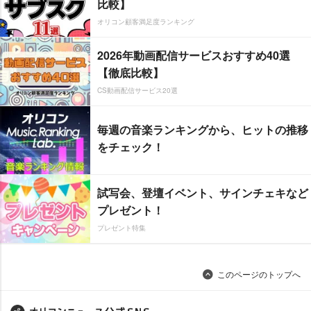
比較】
オリコン顧客満足度ランキング
2026年動画配信サービスおすすめ40選
【徹底比較】
CS動画配信サービス20選
毎週の音楽ランキングから、ヒットの推移
をチェック！
試写会、登壇イベント、サインチェキなど
プレゼント！
プレゼント特集
このページのトップへ