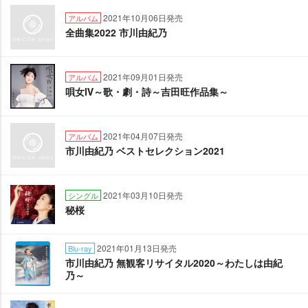
2021年10月06日発売
アルバム
全曲集2022 市川由紀乃
2021年09月01日発売
アルバム
唄女Ⅳ～歌・劇・詩～吉田旺作品集～
2021年04月07日発売
アルバム
市川由紀乃 ベストセレクション2021
2021年03月10日発売
シングル
秘桜
2021年01月13日発売
Blu-ray
市川由紀乃 無観客リサイタル2020～わたしは由紀
乃～