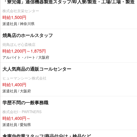
「寮完備」通信機器製造スタッフ/即入寮/製造・工場/工場・製造
株式会社京栄センター
時給1,500円
派遣社員 / 神奈川県
焼鳥店のホールスタッフ
焼鳥ぼんぞ心斎橋店
時給1,200円～1,875円
アルバイト・パート / 大阪府
大人気商品の通販コールセンター
ヒューマンシーン株式会社
時給1,400円
派遣社員 / 大阪府
学歴不問の一般事務職
株式会社I・PARTNERS
時給1,400円～
派遣社員 / 愛知県
倉庫内作業スタッフ/商品仕分け・検品など