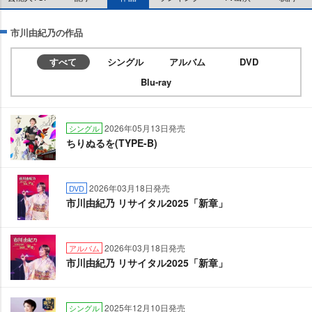
市川由紀乃の作品
すべて
シングル
アルバム
DVD
Blu-ray
2026年05月13日発売
シングル
ちりぬるを(TYPE-B)
2026年03月18日発売
DVD
市川由紀乃 リサイタル2025「新章」
2026年03月18日発売
アルバム
市川由紀乃 リサイタル2025「新章」
2025年12月10日発売
シングル