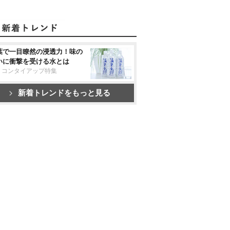
葉で一目瞭然の浸透力！味の
いに衝撃を受ける水とは
リコンタイアップ特集
新着トレンドをもっと見る