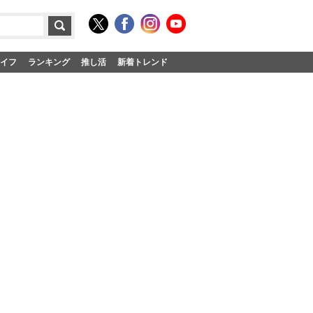
イフ
ランキング
推し活
新着トレンド