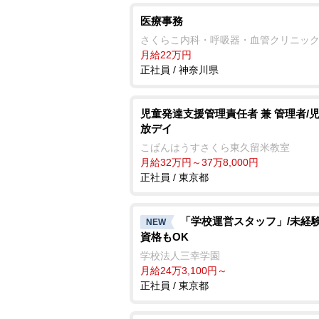
医療事務
さくらこ内科・呼吸器・血管クリニッ
月給22万円
正社員 / 神奈川県
児童発達支援管理責任者 兼 管理者/
放デイ
こぱんはうすさくら東久留米教室
月給32万円～37万8,000円
正社員 / 東京都
「学校運営スタッフ」/未経
NEW
資格もOK
学校法人三幸学園
月給24万3,100円～
正社員 / 東京都