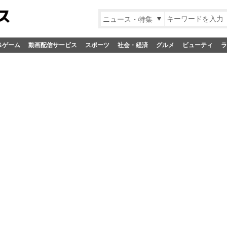
ニュース・特集
&ゲーム
動画配信サービス
スポーツ
社会・経済
グルメ
ビューティ
ラ