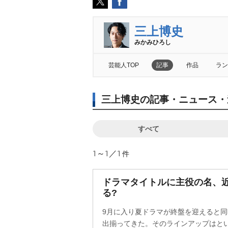
三上博史
みかみひろし
芸能人TOP
記事
作品
ラン
三上博史の記事・ニュース・
すべて
1～1／1
件
ドラマタイトルに主役の名、
る?
9月に入り夏ドラマが終盤を迎えると
出揃ってきた。そのラインアップはと