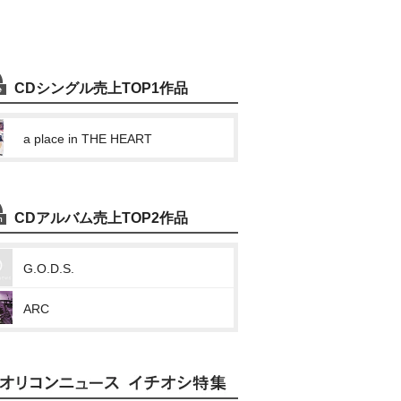
CDシングル売上TOP1作品
a place in THE HEART
CDアルバム売上TOP2作品
G.O.D.S.
ARC