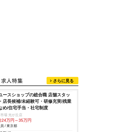
さらに見る
ユースショップの総合職 店舗スタッ
・店長候補/未経験可・研修充実/残業
なめ/住宅手当・社宅制度
市場 光が丘店
給24万円～35万円
員 / 東京都