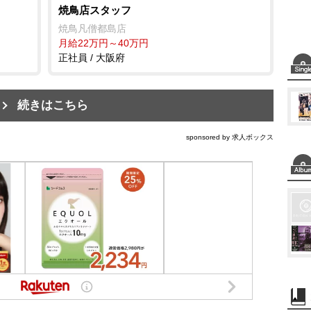
焼鳥店スタッフ
焼鳥凡僧都島店
月給22万円～40万円
正社員 / 大阪府
続きはこちら
sponsored by 求人ボックス