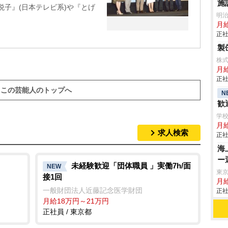
施
悦子』(日本テレビ系)や『とげ
明
月
正社
製
株
月
正社
この芸能人のトップへ
N
歓
学
月給
求人検索
正社
海
ー
未経験歓迎「団体職員 」実働7h/面
NEW
東
接1回
月
一般財団法人近藤記念医学財団
正社
月給18万円～21万円
正社員 / 東京都