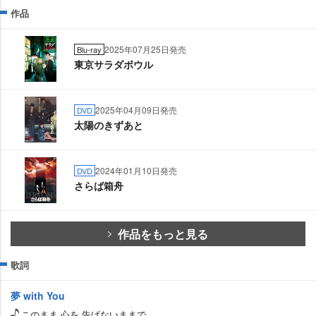
作品
2025年07月25日発売
Blu-ray
東京サラダボウル
2025年04月09日発売
DVD
太陽のきずあと
2024年01月10日発売
DVD
さらば箱舟
作品をもっと見る
歌詞
夢 with You
このまま 心を 告げないままで