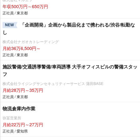
年収500万円～650万円
正社員 / 東京都
「企画開発」企画から製品化まで携われる/渋谷/転勤な
NEW
し
株式会社ナガオカトレーディング
月給36万6,500円～
正社員 / 東京都
施設警備/交通誘導警備/車両誘導 大手オフィスビルの警備スタッ
フ
株式会社ライジングサンセキュリティーサービス 蒲田BASE
月給28万円～35万円
正社員 / 東京都
物流倉庫内作業
弥冨営業所
月給22万円～27万円
正社員 / 愛知県