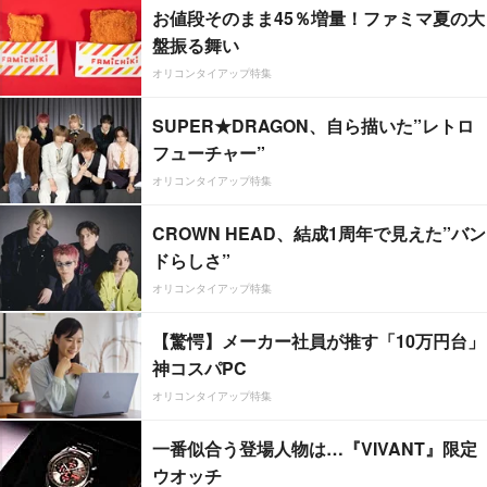
お値段そのまま45％増量！ファミマ夏の大
盤振る舞い
オリコンタイアップ特集
SUPER★DRAGON、自ら描いた”レトロ
フューチャー”
オリコンタイアップ特集
CROWN HEAD、結成1周年で見えた”バン
ドらしさ”
オリコンタイアップ特集
【驚愕】メーカー社員が推す「10万円台」
神コスパPC
オリコンタイアップ特集
一番似合う登場人物は…『VIVANT』限定
ウオッチ