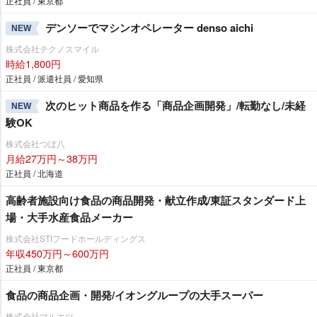
正社員 / 東京都
デンソーでマシンオペレーター denso aichi
NEW
株式会社テクノスマイル
時給1,800円
正社員 / 派遣社員 / 愛知県
次のヒット商品を作る「商品企画開発」/転勤なし/未経
NEW
験OK
株式会社つぼ八
月給27万円～38万円
正社員 / 北海道
高齢者施設向け食品の商品開発・献立作成/東証スタンダード上
場・大手水産食品メーカー
株式会社STIフードホールディングス
年収450万円～600万円
正社員 / 東京都
食品の商品企画・開発/イオングループの大手スーパー
株式会社マルエツ