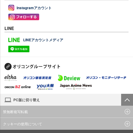
Instagramアカウント
LINE
LINEアカウントメディア
PC版に切り替え
禁無断複写転載
クッキーの使用について