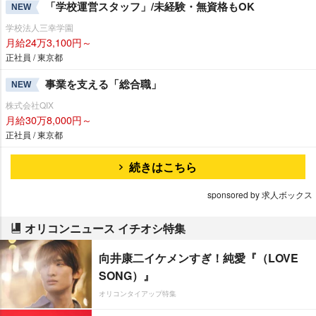
「学校運営スタッフ」/未経験・無資格もOK
NEW
学校法人三幸学園
月給24万3,100円～
正社員 / 東京都
事業を支える「総合職」
NEW
株式会社QIX
月給30万8,000円～
正社員 / 東京都
続きはこちら
sponsored by 求人ボックス
オリコンニュース イチオシ特集
向井康二イケメンすぎ！純愛『（LOVE
SONG）』
オリコンタイアップ特集