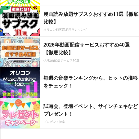
漫画読み放題サブスクおすすめ11選【徹底
比較】
オリコン顧客満足度ランキング
2026年動画配信サービスおすすめ40選
【徹底比較】
CS動画配信サービス20選
毎週の音楽ランキングから、ヒットの推移
をチェック！
試写会、登壇イベント、サインチェキなど
プレゼント！
プレゼント特集