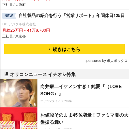
正社員 / 大阪府
自社製品の紹介を行う「営業サポート」年間休日125日
NEW
DIOデジタル株式会社
月給25万円～41万6,700円
正社員 / 東京都
続きはこちら
sponsored by 求人ボックス
オリコンニュース イチオシ特集
向井康二イケメンすぎ！純愛『（LOVE
SONG）』
オリコンタイアップ特集
お値段そのまま45％増量！ファミマ夏の大
盤振る舞い