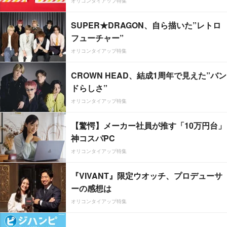
オリコンタイアップ特集
SUPER★DRAGON、自ら描いた”レトロ
フューチャー”
オリコンタイアップ特集
CROWN HEAD、結成1周年で見えた”バン
ドらしさ”
オリコンタイアップ特集
【驚愕】メーカー社員が推す「10万円台」
神コスパPC
オリコンタイアップ特集
『VIVANT』限定ウオッチ、プロデューサ
ーの感想は
オリコンタイアップ特集