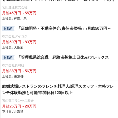
宮田運送株式会社
月給45万円～55万円
正社員 / 神奈川県
「店舗開発・不動産仲介/責任者候補/」/月給50万円～
NEW
株式会社ダイコク
月給50万円～83万円
正社員 / 大阪府
「管理職系総合職」経験者募集土日休み/フレックス
NEW
株式会社奥村組
月給38万円～56万円
正社員 / 東京都
結婚式場レストランのフレンチ料理人/調理スタッフ・本格フレ
ンチ体験勤務も可能/年間休日120日以上
宮の森フランセス教会
月給25万円～26万円
正社員 / 北海道