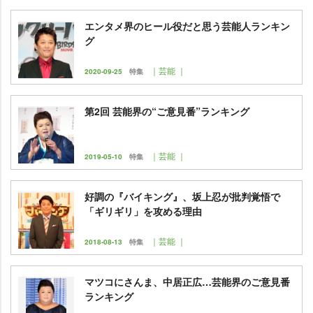
エンタメ界のヒール役だと思う芸能人ランキン
グ
｜芸能 ｜
2020-09-25
特集
第2回 芸能界の“ご意見番”ランキング
｜芸能 ｜
2019-05-10
特集
好調の『バイキング』、坂上忍が批判覚悟で
「ギリギリ」を攻める理由
｜芸能 ｜
2018-08-13
特集
マツコにさんま、中居正広…芸能界のご意見番
ランキング