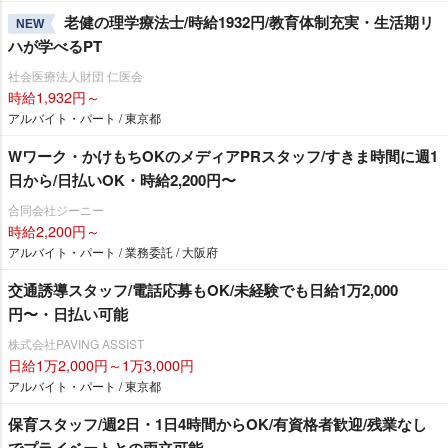
老健の理学療法士/時給1932円/教育体制充実・生活期リ
NEW
ハが学べるPT
社会医療法人財団 仁医会
時給1,932円～
アルバイト・パート / 東京都
Wワーク・かけもちOKのメディアPRスタッフ/すきま時間に週1
日から/日払いOK・時給2,200円〜
合同会社ジーニー
時給2,200円～
アルバイト・パート / 業務委託 / 大阪府
交通誘導スタッフ/電話応募もOK/未経験でも日給1万2,000
円〜・日払い可能
株式会社PAVING ASSIST
日給1万2,000円～1万3,000円
アルバイト・パート / 東京都
保育スタッフ/週2日・1日4時間からOK/有資格者歓迎/残業なし
でプライベートとの両立可能