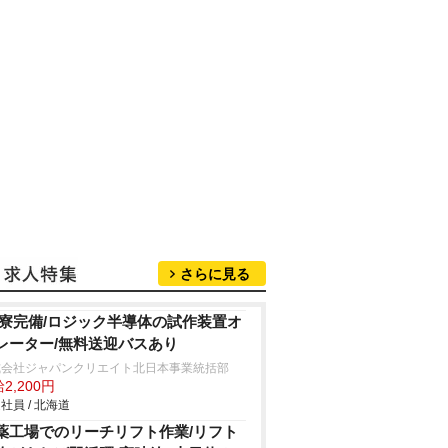
さらに見る
R寮完備/ロジック半導体の試作装置オ
レーター/無料送迎バスあり
式会社ジャパンクリエイト北日本事業統括部
2,200円
社員 / 北海道
薬工場でのリーチリフト作業/リフト