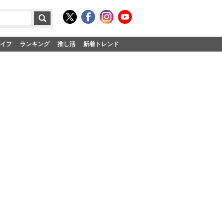
イフ
ランキング
推し活
新着トレンド