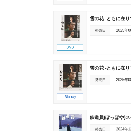
雪の花 -ともに在り
発売日
2025年
DVD
雪の花 -ともに在り
発売日
2025年
Blu-ray
鉄道員(ぽっぽや)
発売日
2024年