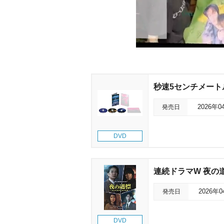
秒速5センチメート
発売日
2026年0
DVD
連続ドラマW 夜の道
発売日
2026年
DVD