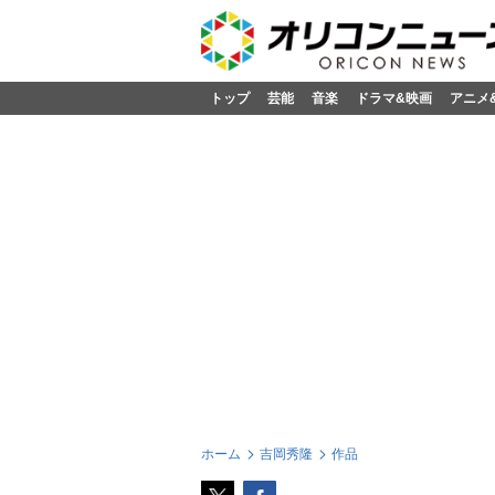
トップ
芸能
音楽
ドラマ&映画
アニメ
ホーム
吉岡秀隆
作品