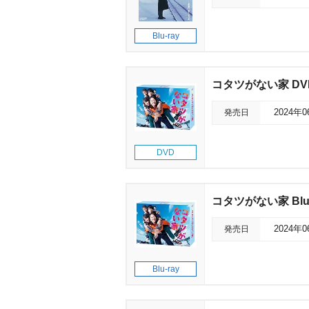
Blu-ray
コタツがない家 DVD
発売日
2024年
DVD
コタツがない家 Blu-
発売日
2024年
Blu-ray