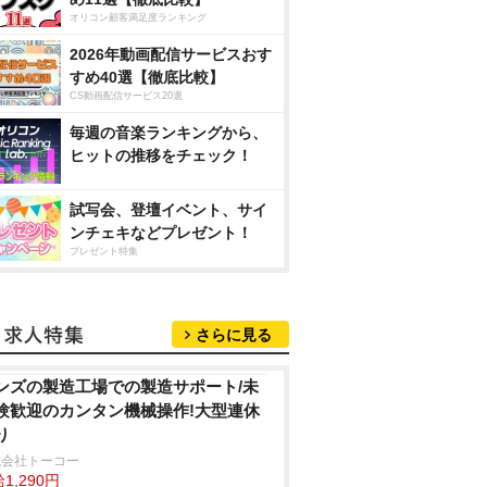
オリコン顧客満足度ランキング
2026年動画配信サービスおす
すめ40選【徹底比較】
CS動画配信サービス20選
毎週の音楽ランキングから、
ヒットの推移をチェック！
試写会、登壇イベント、サイ
ンチェキなどプレゼント！
プレゼント特集
さらに見る
ンズの製造工場での製造サポート/未
験歓迎のカンタン機械操作!大型連休
り
式会社トーコー
1,290円