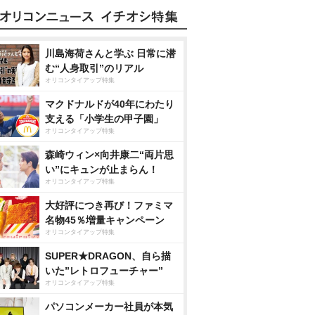
川島海荷さんと学ぶ 日常に潜
む“人身取引”のリアル
オリコンタイアップ特集
マクドナルドが40年にわたり
支える「小学生の甲子園」
オリコンタイアップ特集
森崎ウィン×向井康二“両片思
い”にキュンが止まらん！
オリコンタイアップ特集
大好評につき再び！ファミマ
名物45％増量キャンペーン
オリコンタイアップ特集
SUPER★DRAGON、自ら描
いた”レトロフューチャー”
オリコンタイアップ特集
パソコンメーカー社員が本気