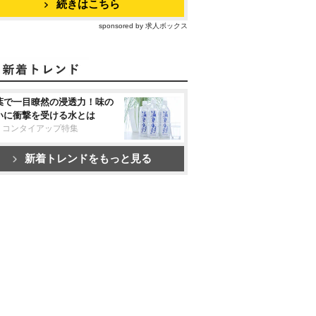
続きはこちら
sponsored by 求人ボックス
葉で一目瞭然の浸透力！味の
いに衝撃を受ける水とは
リコンタイアップ特集
新着トレンドをもっと見る