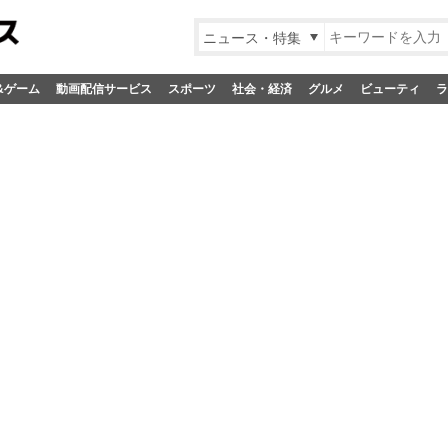
ニュース・特集
&ゲーム
動画配信サービス
スポーツ
社会・経済
グルメ
ビューティ
ラ