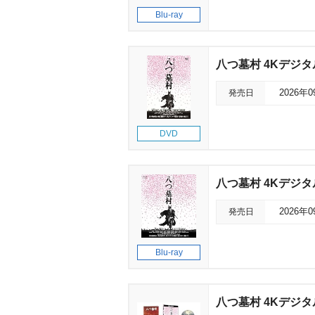
Blu-ray
八つ墓村 4Kデジ
発売日
2026年
DVD
八つ墓村 4Kデジ
発売日
2026年
Blu-ray
八つ墓村 4Kデジタル修