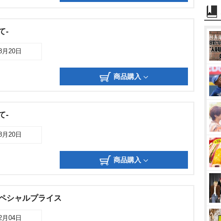
て-
08月20日
商品購入
て-
08月20日
商品購入
スペシャルプライス
12月04日