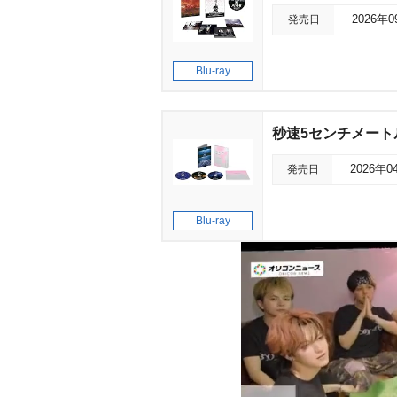
発売日
2026年
Blu-ray
秒速5センチメートル 
発売日
2026年0
Blu-ray