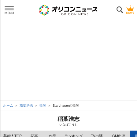
ホーム
稲葉浩志
歌詞
Starchaserの歌詞
稲葉浩志
いなばこうし
芸能人TOP
記事
作品
ランキング
TV出演
CM出演