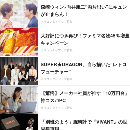
森崎ウィン×向井康二“両片思い”にキュン
が止まらん！
オリコンタイアップ特集
大好評につき再び！ファミマ名物45％増量
キャンペーン
オリコンタイアップ特集
SUPER★DRAGON、自ら描いた”レトロ
フューチャー”
オリコンタイアップ特集
【驚愕】メーカー社員が推す「10万円台」
神コスパPC
オリコンタイアップ特集
「別班のよう」腕時計で『VIVANT』の世
界観再現