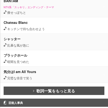
BANTAM
NTV系「スッキリ」エンディング・テーマ
痩せっぽちと
Chateau Blanc
キッチンで待ち合わせよう
シャッター
乱暴な風が急に
ブラックホール
暗闇を見つめた
気分はI am All Yours
完璧な倍音で笑う
歌詞一覧をもっと見る
芸能人事典