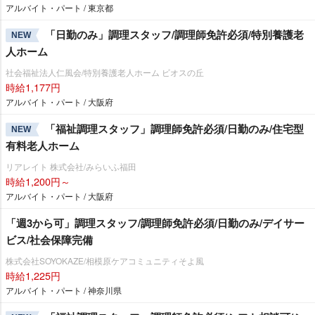
アルバイト・パート / 東京都
「日勤のみ」調理スタッフ/調理師免許必須/特別養護老
NEW
人ホーム
社会福祉法人仁風会/特別養護老人ホーム ビオスの丘
時給1,177円
アルバイト・パート / 大阪府
「福祉調理スタッフ」調理師免許必須/日勤のみ/住宅型
NEW
有料老人ホーム
リアレイト 株式会社/みらいふ福田
時給1,200円～
アルバイト・パート / 大阪府
「週3から可」調理スタッフ/調理師免許必須/日勤のみ/デイサー
ビス/社会保障完備
株式会社SOYOKAZE/相模原ケアコミュニティそよ風
時給1,225円
アルバイト・パート / 神奈川県