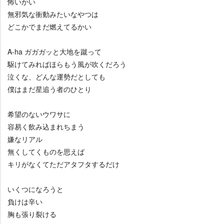
怖いかい
無邪気な衝動みたいなやつは
どこかでまだ燃えてるかい
A-ha ガガガッと大地を蹴って
駆けてみればほらもう風が吹くだろう
泣くな、どんな運勢だとしても
僕はまだ星追う者のひとり
希望のないウワサに
容易く飲み込まれちまう
嫌なリアル
無くしてくものを思えば
キリがなくてただアタフタするだけ
いくつになろうと
負けは辛い
胸も張り裂ける