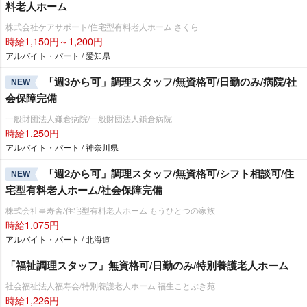
料老人ホーム
株式会社ケアサポート/住宅型有料老人ホーム さくら
時給1,150円～1,200円
アルバイト・パート / 愛知県
「週3から可」調理スタッフ/無資格可/日勤のみ/病院/社
NEW
会保障完備
一般財団法人鎌倉病院/一般財団法人鎌倉病院
時給1,250円
アルバイト・パート / 神奈川県
「週2から可」調理スタッフ/無資格可/シフト相談可/住
NEW
宅型有料老人ホーム/社会保障完備
株式会社皇寿舎/住宅型有料老人ホーム もうひとつの家族
時給1,075円
アルバイト・パート / 北海道
「福祉調理スタッフ」無資格可/日勤のみ/特別養護老人ホーム
社会福祉法人福寿会/特別養護老人ホーム 福生ことぶき苑
時給1,226円