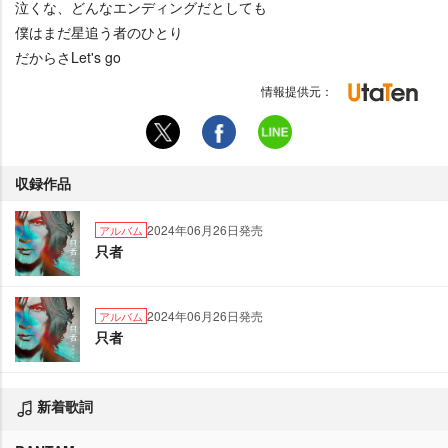
泣くな、どんなエンディングだとしても
僕はまだ星追う者のひとり
だからさLet's go
情報提供元：
収録作品
2024年06月26日発売
アルバム
只者
2024年06月26日発売
アルバム
只者
新着歌詞