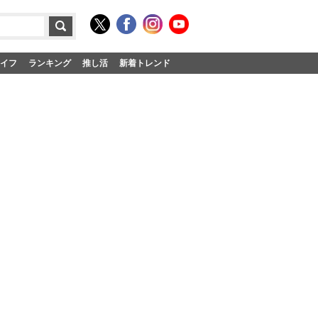
イフ
ランキング
推し活
新着トレンド