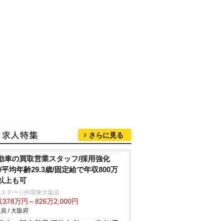
さらに見る
動車の買取営業スタッフ/採用強化
!/平均年齢29.3歳/固定給で年収800万
以上も可
クステージ外環東大阪店
378万円～826万2,000円
員 / 大阪府