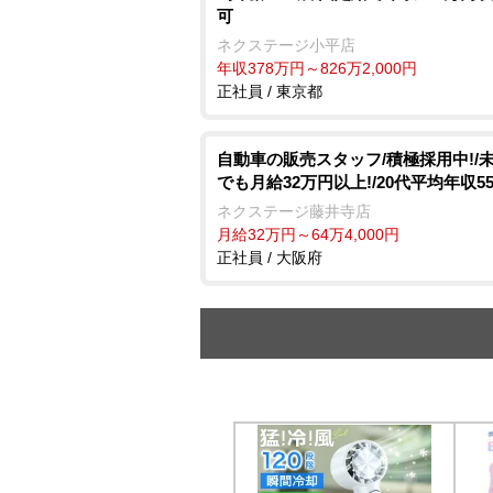
可
ネクステージ小平店
年収378万円～826万2,000円
正社員 / 東京都
自動車の販売スタッフ/積極採用中!/
でも月給32万円以上!/20代平均年収5
ネクステージ藤井寺店
月給32万円～64万4,000円
正社員 / 大阪府