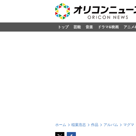
トップ
芸能
音楽
ドラマ&映画
アニメ
ホーム
稲葉浩志
作品
アルバム
マグマ