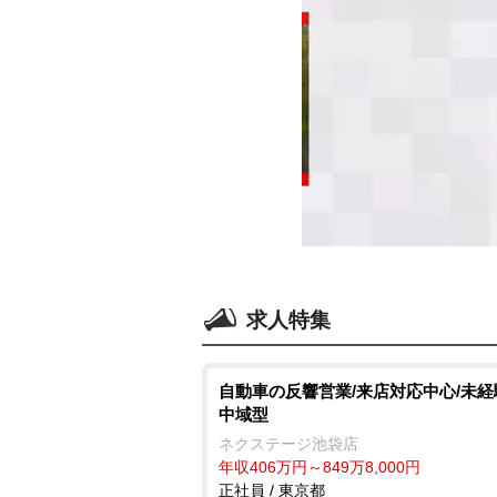
求人特集
自動車の反響営業/来店対応中心/未経験
中域型
ネクステージ池袋店
年収406万円～849万8,000円
正社員 / 東京都