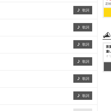
正社
歌詞
歌詞
歌詞
茶
違
オ
歌詞
歌詞
歌詞