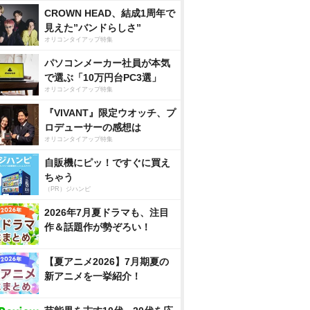
CROWN HEAD、結成1周年で
見えた”バンドらしさ”
オリコンタイアップ特集
パソコンメーカー社員が本気
で選ぶ「10万円台PC3選」
オリコンタイアップ特集
『VIVANT』限定ウオッチ、プ
ロデューサーの感想は
オリコンタイアップ特集
自販機にピッ！ですぐに買え
ちゃう
（PR）ジハンピ
2026年7月夏ドラマも、注目
作＆話題作が勢ぞろい！
【夏アニメ2026】7月期夏の
新アニメを一挙紹介！