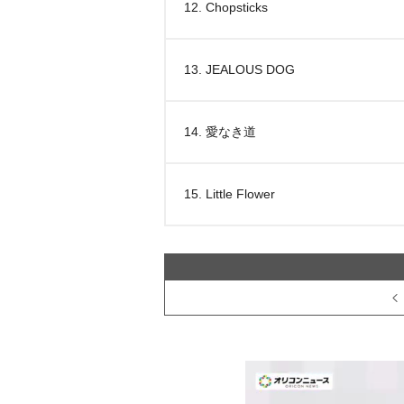
12. Chopsticks
13. JEALOUS DOG
14. 愛なき道
15. Little Flower