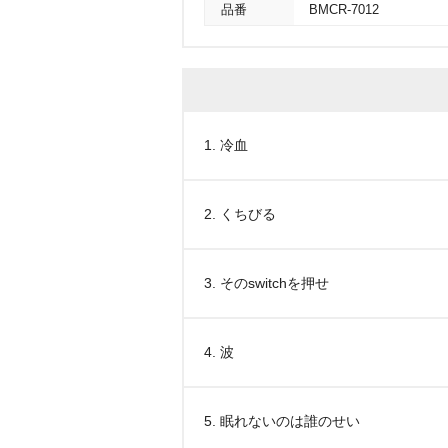
品番
BMCR-7012
1. 冷血
2. くちびる
3. そのswitchを押せ
4. 波
5. 眠れないのは誰のせい