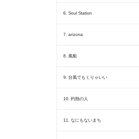
6. Soul Station
7. arizona
8. 風船
9. 台風でもくりゃいい
10. 灼熱の人
11. なにもないまち