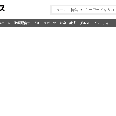
ニュース・特集
&ゲーム
動画配信サービス
スポーツ
社会・経済
グルメ
ビューティ
ラ