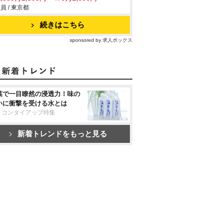
員 / 東京都
続きはこちら
sponsored by 求人ボックス
葉で一目瞭然の浸透力！味の
いに衝撃を受ける水とは
リコンタイアップ特集
新着トレンドをもっと見る