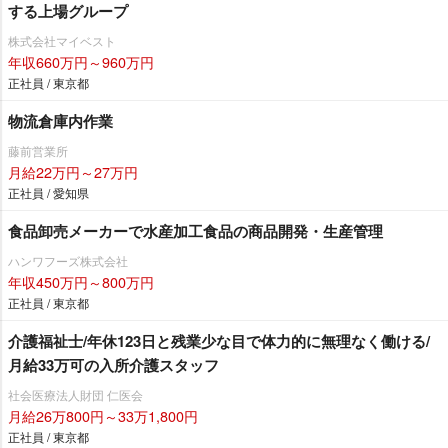
する上場グループ
株式会社マイベスト
年収660万円～960万円
正社員 / 東京都
物流倉庫内作業
藤前営業所
月給22万円～27万円
正社員 / 愛知県
食品卸売メーカーで水産加工食品の商品開発・生産管理
ハンワフーズ株式会社
年収450万円～800万円
正社員 / 東京都
介護福祉士/年休123日と残業少な目で体力的に無理なく働ける/
月給33万可の入所介護スタッフ
社会医療法人財団 仁医会
月給26万800円～33万1,800円
正社員 / 東京都