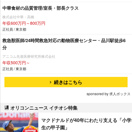
中華食材の品質管理/室長・部長クラス
株式会社中華・高橋
年収600万円～800万円
正社員 / 東京都
救急獣医師/24時間救急対応の動物医療センター・品川駅徒歩6
分
アニコム先進医療研究所株式会社
年収500万円～
正社員 / 東京都
続きはこちら
sponsored by 求人ボックス
オリコンニュース イチオシ特集
マクドナルドが40年にわたり支える「小学
生の甲子園」