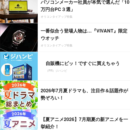
パソコンメーカー社員が本気で選んだ「10
万円台PC３選」
オリコンタイアップ特集
一番似合う登場人物は…『VIVANT』限定
ウオッチ
オリコンタイアップ特集
自販機にピッ！ですぐに買えちゃう
（PR）ジハンピ
2026年7月夏ドラマも、注目作＆話題作が
勢ぞろい！
【夏アニメ2026】7月期夏の新アニメを一
挙紹介！