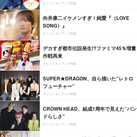
オリコンタイアップ特集
向井康二イケメンすぎ！純愛『（LOVE
SONG）』
オリコンタイアップ特集
デカすぎ都市伝説発生!?ファミマ45％増量
作戦再来
オリコンタイアップ特集
SUPER★DRAGON、自ら描いた”レトロ
フューチャー”
オリコンタイアップ特集
CROWN HEAD、結成1周年で見えた”バン
ドらしさ”
オリコンタイアップ特集