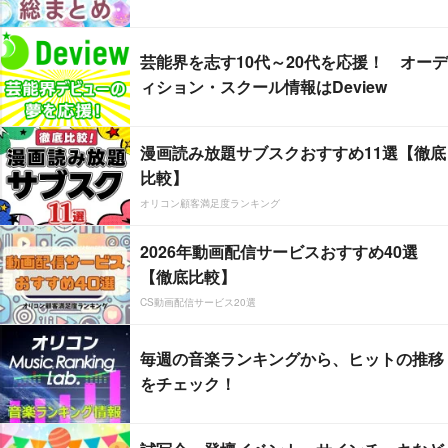
芸能界を志す10代～20代を応援！ オーデ
ィション・スクール情報はDeview
漫画読み放題サブスクおすすめ11選【徹底
比較】
オリコン顧客満足度ランキング
2026年動画配信サービスおすすめ40選
【徹底比較】
CS動画配信サービス20選
毎週の音楽ランキングから、ヒットの推移
をチェック！