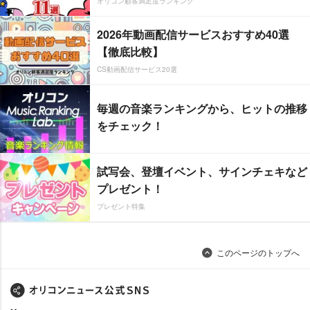
オリコン顧客満足度ランキング
2026年動画配信サービスおすすめ40選
【徹底比較】
CS動画配信サービス20選
毎週の音楽ランキングから、ヒットの推移
をチェック！
試写会、登壇イベント、サインチェキなど
プレゼント！
プレゼント特集
このページのトップへ