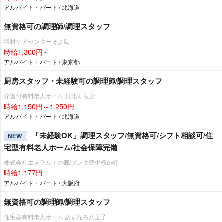
アルバイト・パート / 北海道
無資格可の調理師/調理スタッフ
羽村ケアセンターそよ風
時給1,300円～
アルバイト・パート / 東京都
厨房スタッフ・未経験可の調理師/調理スタッフ
介護付有料老人ホーム 川北くらぶ
時給1,150円～1,250円
アルバイト・パート / 北海道
「未経験OK」調理スタッフ/無資格可/シフト相談可/住
NEW
宅型有料老人ホーム/社会保障完備
株式会社エメラルドの郷/プレタ豊中桜の町
時給1,177円
アルバイト・パート / 大阪府
無資格可の調理師/調理スタッフ
住宅型有料老人ホーム あすなろ八王子