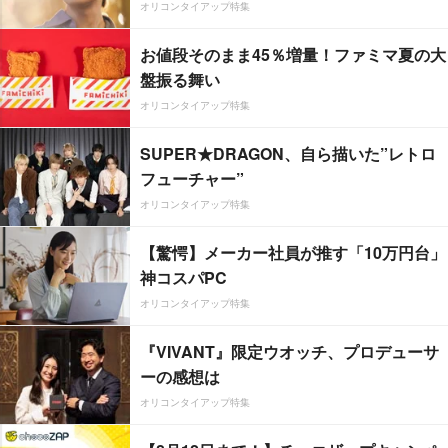
オリコンタイアップ特集
お値段そのまま45％増量！ファミマ夏の大
盤振る舞い
オリコンタイアップ特集
SUPER★DRAGON、自ら描いた”レトロ
フューチャー”
オリコンタイアップ特集
【驚愕】メーカー社員が推す「10万円台」
神コスパPC
オリコンタイアップ特集
『VIVANT』限定ウオッチ、プロデューサ
ーの感想は
オリコンタイアップ特集