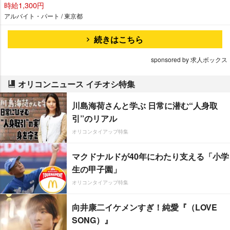
時給1,300円
アルバイト・パート / 東京都
続きはこちら
sponsored by 求人ボックス
オリコンニュース イチオシ特集
川島海荷さんと学ぶ 日常に潜む“人身取
引”のリアル
オリコンタイアップ特集
マクドナルドが40年にわたり支える「小学
生の甲子園」
オリコンタイアップ特集
向井康二イケメンすぎ！純愛『（LOVE
SONG）』