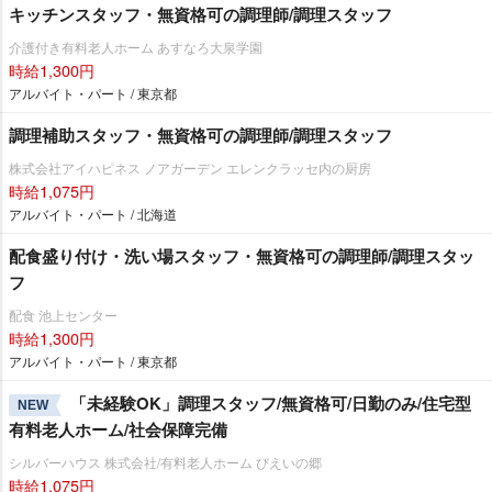
キッチンスタッフ・無資格可の調理師/調理スタッフ
介護付き有料老人ホーム あすなろ大泉学園
時給1,300円
アルバイト・パート / 東京都
調理補助スタッフ・無資格可の調理師/調理スタッフ
株式会社アイハピネス ノアガーデン エレンクラッセ内の厨房
時給1,075円
アルバイト・パート / 北海道
配食盛り付け・洗い場スタッフ・無資格可の調理師/調理スタッ
フ
配食 池上センター
時給1,300円
アルバイト・パート / 東京都
「未経験OK」調理スタッフ/無資格可/日勤のみ/住宅型
NEW
有料老人ホーム/社会保障完備
シルバーハウス 株式会社/有料老人ホーム びえいの郷
時給1,075円