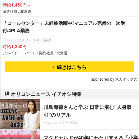
時給1,450円～
派遣社員 / 北海道
「コールセンター」未経験活躍中!マニュアル完備の一次受
付/4PLA勤務
アルティウスリンク株式会社
時給1,350円
アルバイト・パート / 契約社員 / 北海道
続きはこちら
sponsored by 求人ボックス
オリコンニュース イチオシ特集
川島海荷さんと学ぶ 日常に潜む“人身取
引”のリアル
オリコンタイアップ特集
マクドナルドが40年にわたり支える「小学