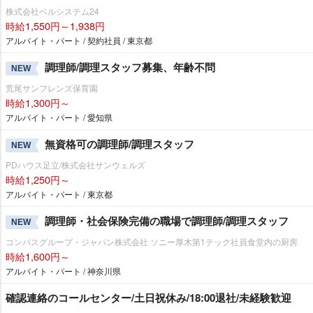
株式会社ベルシステム24
時給1,550円～1,938円
アルバイト・パート / 契約社員 / 東京都
調理師/調理スタッフ募集、年齢不問
NEW
荒尾サンフレンズ保育園
時給1,300円～
アルバイト・パート / 愛知県
無資格可の調理師/調理スタッフ
NEW
PDハウス足立/株式会社サンウェルズ
時給1,250円～
アルバイト・パート / 東京都
調理師・社会保険完備の職場で調理師/調理スタッフ
NEW
コンパスグループ・ジャパン株式会社 ソニー厚木第1テック社員食堂内の厨房
時給1,600円～
アルバイト・パート / 神奈川県
確認連絡のコールセンター/土日祝休み/18:00退社/未経験歓迎