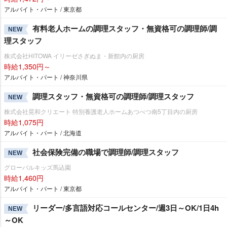
アルバイト・パート / 東京都
有料老人ホームの調理スタッフ・無資格可の調理師/調
NEW
理スタッフ
株式会社HITOWA イリーゼさぎぬま・新館内の厨房
時給1,350円～
アルバイト・パート / 神奈川県
調理スタッフ・無資格可の調理師/調理スタッフ
NEW
株式会社晃和クリエート 特別養護老人ホームあつべつ南5丁目内の厨房
時給1,075円
アルバイト・パート / 北海道
社会保険完備の職場で調理師/調理スタッフ
NEW
グローバルキッズ馬込園
時給1,460円
アルバイト・パート / 東京都
リーダー/多言語対応コールセンター/週3日～OK/1日4h
NEW
～OK