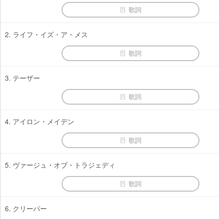
歌詞
2. ライフ・イズ・ア・メス
歌詞
3. テーザー
歌詞
4. アイロン・メイデン
歌詞
5. ヴァージュ・オブ・トラジェディ
歌詞
6. クリーパー