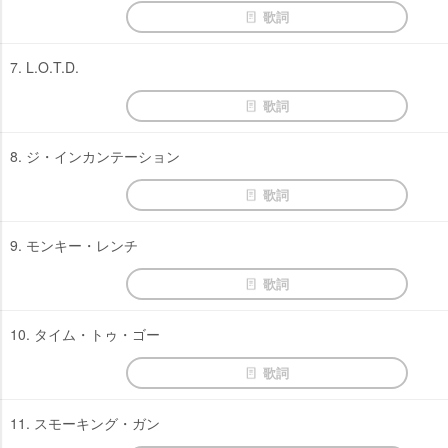
歌詞
7. L.O.T.D.
歌詞
8. ジ・インカンテーション
歌詞
9. モンキー・レンチ
歌詞
10. タイム・トゥ・ゴー
歌詞
11. スモーキング・ガン