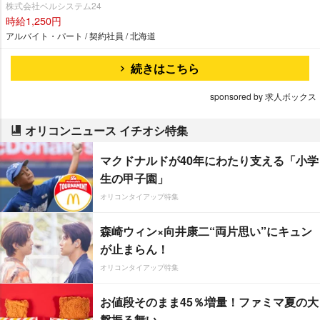
株式会社ベルシステム24
時給1,250円
アルバイト・パート / 契約社員 / 北海道
続きはこちら
sponsored by 求人ボックス
オリコンニュース イチオシ特集
マクドナルドが40年にわたり支える「小学
生の甲子園」
オリコンタイアップ特集
森崎ウィン×向井康二“両片思い”にキュン
が止まらん！
オリコンタイアップ特集
お値段そのまま45％増量！ファミマ夏の大
盤振る舞い