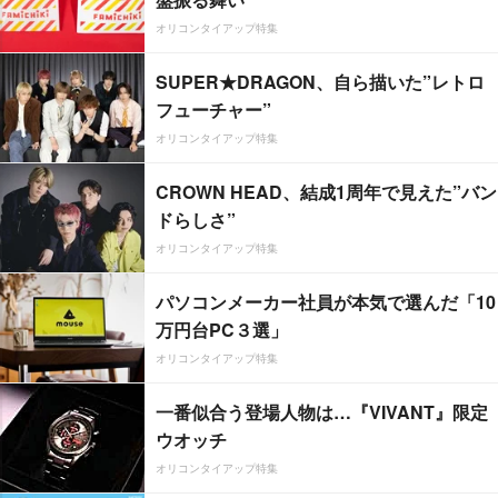
オリコンタイアップ特集
SUPER★DRAGON、自ら描いた”レトロ
フューチャー”
オリコンタイアップ特集
CROWN HEAD、結成1周年で見えた”バン
ドらしさ”
オリコンタイアップ特集
パソコンメーカー社員が本気で選んだ「10
万円台PC３選」
オリコンタイアップ特集
一番似合う登場人物は…『VIVANT』限定
ウオッチ
オリコンタイアップ特集