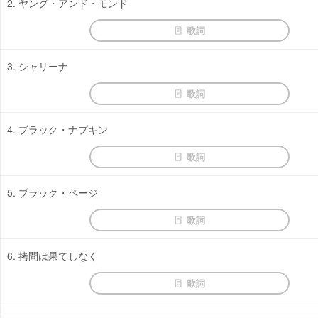
2. ヤング・アンド・モンド
歌詞
3. シャリーナ
歌詞
4. ブラック・ナプキン
歌詞
5. ブラック・ページ
歌詞
6. 拷問は果てしなく
歌詞