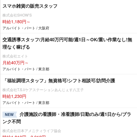
スマホ雑貨の販売スタッフ
株式会社SHOW’S
時給1,180円～
アルバイト・パート / 大阪府
交通誘導スタッフ/月給40万円可能/週1日～OK/重い作業なし!無
理なく稼げる
株式会社エイト
月給40万円～
アルバイト・パート / 東京都
「福祉調理スタッフ」無資格可/シフト相談可/訪問介護
株式会社T.S.I/ケアステーションあんじぇす八王子
時給1,230円
アルバイト・パート / 東京都
介護施設の看護師・准看護師/日勤のみ/週1日から/ブラ
NEW
ンク不問
株式会社日本アメニティライフ協会
時給1,810円～2,010円