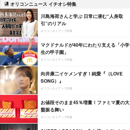
オリコンニュース イチオシ特集
川島海荷さんと学ぶ 日常に潜む“人身取
引”のリアル
オリコンタイアップ特集
マクドナルドが40年にわたり支える「小学
生の甲子園」
オリコンタイアップ特集
向井康二イケメンすぎ！純愛『（LOVE
SONG）』
オリコンタイアップ特集
お値段そのまま45％増量！ファミマ夏の大
盤振る舞い
オリコンタイアップ特集