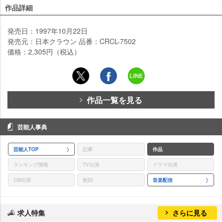
作品詳細
発売日：1997年10月22日
発売元：日本クラウン 品番：CRCL-7502
価格：2,305円（税込）
作品一覧を見る
芸能人事典
芸能人TOP
記事
作品
ランキング情報
TV出演
ドラマ出演
CM出演
歌詞
音楽配信
求人特集
さらに見る