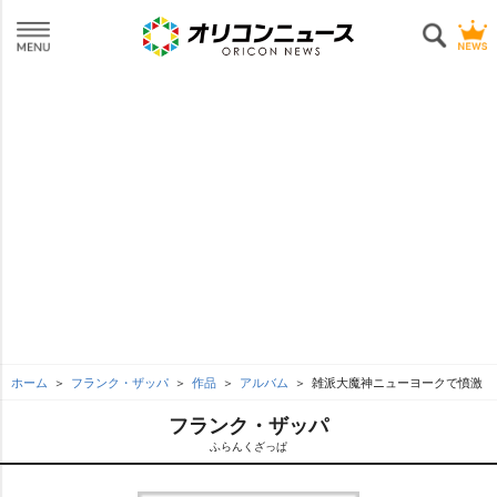
ホーム
フランク・ザッパ
作品
アルバム
雑派大魔神ニューヨークで憤激
フランク・ザッパ
ふらんくざっぱ