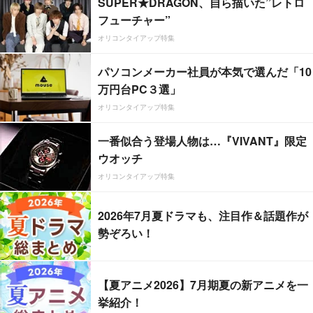
SUPER★DRAGON、自ら描いた”レトロ
フューチャー”
オリコンタイアップ特集
パソコンメーカー社員が本気で選んだ「10
万円台PC３選」
オリコンタイアップ特集
一番似合う登場人物は…『VIVANT』限定
ウオッチ
オリコンタイアップ特集
2026年7月夏ドラマも、注目作＆話題作が
勢ぞろい！
【夏アニメ2026】7月期夏の新アニメを一
挙紹介！