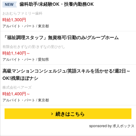
歯科助手/未経験OK・扶養内勤務OK
NEW
おおむらファミリー歯科
時給1,300円
アルバイト・パート / 東京都
「福祉調理スタッフ」無資格可/日勤のみ/グループホーム
有限会社きずなの里/きずなの里ひがし
時給1,140円～
アルバイト・パート / 愛知県
高級マンションコンシェルジュ/英語スキルを活かせる!週2日～
OK!残業ほぼナシ
株式会社ベアーズ
時給1,400円～
アルバイト・パート / 東京都
続きはこちら
sponsored by 求人ボックス