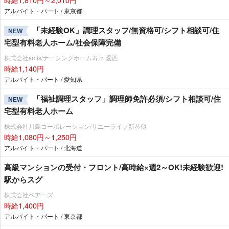
アルバイト・パート / 東京都
「未経験OK」調理スタッフ/無資格可/シフト相談可/住
NEW
宅型有料老人ホーム/社会保障完備
株式会社smis/ナーシングホーム寿々 愛西
時給1,140円
アルバイト・パート / 愛知県
「福祉調理スタッフ」調理師免許必須/シフト相談可/住
NEW
宅型有料老人ホーム
株式会社川島コーポレーション/サニーライフ新琴似
時給1,080円～1,250円
アルバイト・パート / 北海道
高級マンションの受付・フロント/高時給×週2～OK!未経験歓迎!
駅からスグ
株式会社ベアーズ
時給1,400円
アルバイト・パート / 東京都