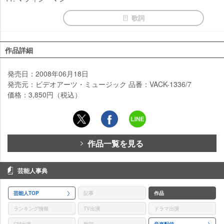
歌詞
作品詳細
発売日：2008年06月18日
発売元：ビデオアーツ・ミュージック 品番：VACK-1336/7
価格：3,850円（税込）
作品一覧を見る
芸能人事典
芸能人TOP
記事
作品
ランキング情報
TV出演
ドラマ出演