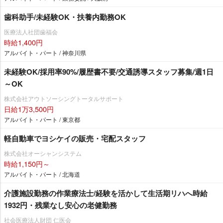
歯科助手/未経験OK・扶養内勤務OK
医療法人社団歯福会
時給1,400円
アルバイト・パート / 神奈川県
未経験OK/採用率90%/履歴書不要/交通誘導スタッフ募集/週1日
～OK
株式会社アウトソーシングトータルサポート
日給1万3,500円
アルバイト・パート / 東京都
軽自動車でヨシケイの販売・宅配スタッフ
株式会社オーシャンシステム
時給1,150円～
アルバイト・パート / 北海道
介護施設勤務の作業療法士/経験を活かして生活期リハへ時給
1932円・残業なし安心の老健勤務
社会医療法人財団 仁医会