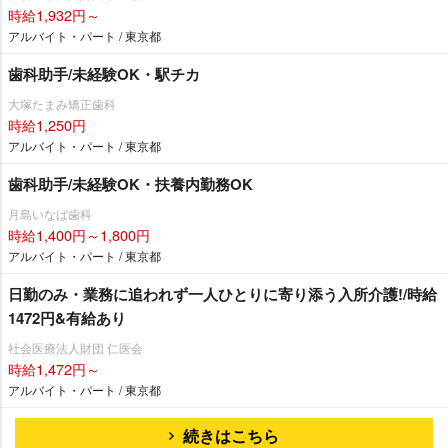
時給1,932円～
アルバイト・パート / 東京都
歯科助手/未経験OK・駅チカ
大塚たまみ矯正歯科
時給1,250円
アルバイト・パート / 東京都
歯科助手/未経験OK・扶養内勤務OK
月島いなば歯科
時給1,400円～1,800円
アルバイト・パート / 東京都
日勤のみ・業務に追われず一人ひとりに寄り添う入所介護!/時給
1472円&有給あり
社会医療法人財団 仁医会
時給1,472円～
アルバイト・パート / 東京都
続きはこちら