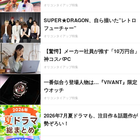
オリコンタイアップ特集
SUPER★DRAGON、自ら描いた”レトロ
フューチャー”
オリコンタイアップ特集
【驚愕】メーカー社員が推す「10万円台」
神コスパPC
オリコンタイアップ特集
一番似合う登場人物は…『VIVANT』限定
ウオッチ
オリコンタイアップ特集
2026年7月夏ドラマも、注目作＆話題作が
勢ぞろい！