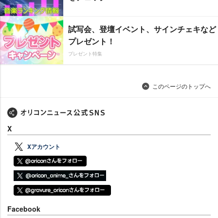
試写会、登壇イベント、サインチェキなど
プレゼント！
プレゼント特集
このページのトップへ
X
Xアカウント
Facebook