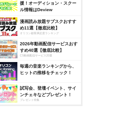
援！オーディション・スクー
ル情報はDeview
漫画読み放題サブスクおすす
め11選【徹底比較】
オリコン顧客満足度ランキング
2026年動画配信サービスおす
すめ40選【徹底比較】
CS動画配信サービス20選
毎週の音楽ランキングから、
ヒットの推移をチェック！
試写会、登壇イベント、サイ
ンチェキなどプレゼント！
プレゼント特集