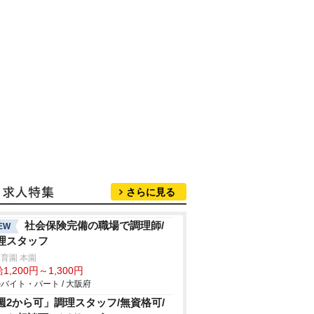
さらに見る
社会保険完備の職場で調理師/
EW
理スタッフ
育園 本園
1,200円～1,300円
バイト・パート / 大阪府
週2から可」調理スタッフ/無資格可/