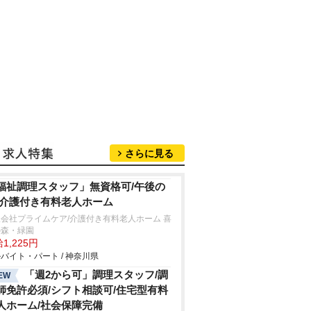
さらに見る
福祉調理スタッフ」無資格可/午後の
/介護付き有料老人ホーム
会社プライムケア/介護付き有料老人ホーム 喜
の森・緑園
1,225円
バイト・パート / 神奈川県
「週2から可」調理スタッフ/調
EW
師免許必須/シフト相談可/住宅型有料
人ホーム/社会保障完備