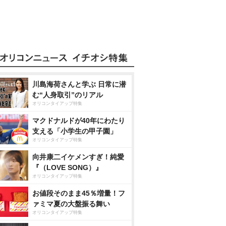
川島海荷さんと学ぶ 日常に潜
む“人身取引”のリアル
オリコンタイアップ特集
マクドナルドが40年にわたり
支える「小学生の甲子園」
オリコンタイアップ特集
向井康二イケメンすぎ！純愛
『（LOVE SONG）』
オリコンタイアップ特集
お値段そのまま45％増量！フ
ァミマ夏の大盤振る舞い
オリコンタイアップ特集