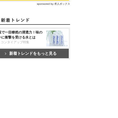
sponsored by 求人ボックス
葉で一目瞭然の浸透力！味の
いに衝撃を受ける水とは
リコンタイアップ特集
新着トレンドをもっと見る