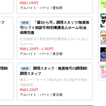
時給1,033円
アルバイト・パート / 愛知県
ッフ
「週3から可」調理スタッフ/無資格
NEW
可/シフト相談可/特別養護老人ホーム/社会
保障完備
社会福祉法人創生会/特別養護老人ホーム あだ
ちホーム
時給1,226円～1,302円
アルバイト・パート / 東京都
理師/
調理スタッフ・無資格可の調理師/
NEW
調理スタッフ
東京フードサービス株式会社 区立亀戸中学校
内給食堂
時給1,226円
アルバイト・パート / 東京都