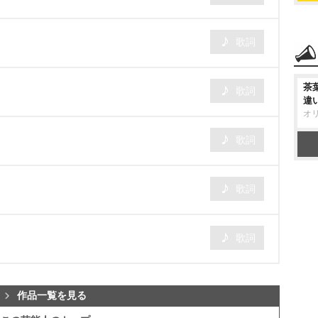
歌詞
茶
歌詞
違
オ
歌詞
歌詞
歌詞
作品一覧を見る