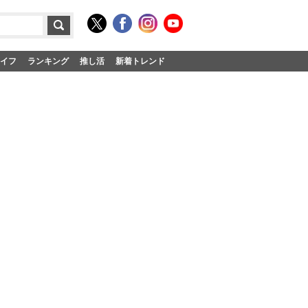
イフ
ランキング
推し活
新着トレンド