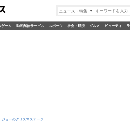
ニュース・特集
&ゲーム
動画配信サービス
スポーツ
社会・経済
グルメ
ビューティ
ラ
ジョーのクリスマスアージ