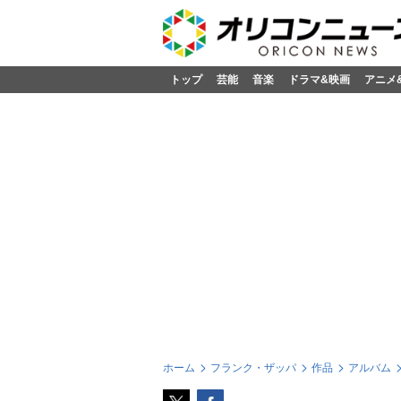
トップ
芸能
音楽
ドラマ&映画
アニメ
ホーム
フランク・ザッパ
作品
アルバム