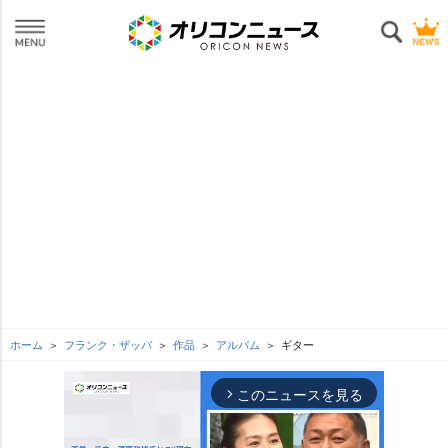
ホーム
フランク・ザッパ
作品
アルバム
ギター
このニュースを見る
arrow_forward_ios