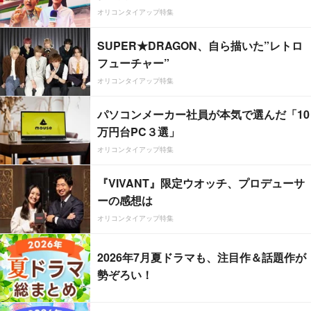
オリコンタイアップ特集
SUPER★DRAGON、自ら描いた”レトロ
フューチャー”
オリコンタイアップ特集
パソコンメーカー社員が本気で選んだ「10
万円台PC３選」
オリコンタイアップ特集
『VIVANT』限定ウオッチ、プロデューサ
ーの感想は
オリコンタイアップ特集
2026年7月夏ドラマも、注目作＆話題作が
勢ぞろい！