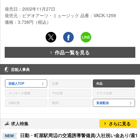
発売日：2002年11月27日
発売元：ビデオアーツ・ミュージック 品番：VACK-1259
価格：3,738円（税込）
作品一覧を見る
芸能人事典
芸能人TOP
記事
作品
ランキング情報
TV出演
ドラマ出演
CM出演
歌詞
音楽配信
求人特集
さらに見る
日勤・町屋駅周辺の交通誘導警備員/入社祝い金あり/週1
NEW