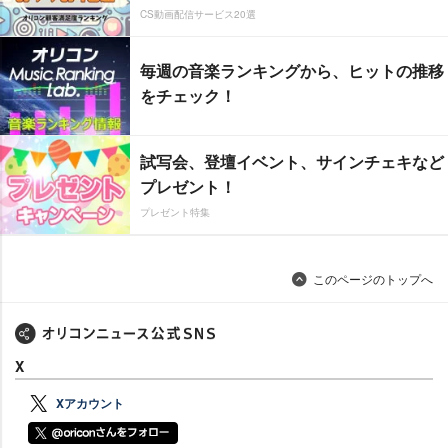
CS動画配信サービス20選
毎週の音楽ランキングから、ヒットの推移
をチェック！
試写会、登壇イベント、サインチェキなど
プレゼント！
プレゼント特集
このページのトップへ
X
Xアカウント