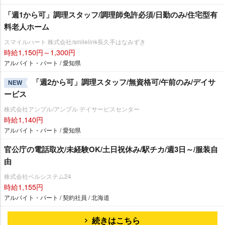
「週1から可」調理スタッフ/調理師免許必須/日勤のみ/住宅型有
料老人ホーム
スマイルハート 株式会社/smilelink長久手はなみずき
時給1,150円～1,300円
アルバイト・パート / 愛知県
「週2から可」調理スタッフ/無資格可/午前のみ/デイサ
NEW
ービス
株式会社アンプル/アンプル デイサービスセンター
時給1,140円
アルバイト・パート / 愛知県
官公庁の電話取次/未経験OK/土日祝休み/駅チカ/週3日～/服装自
由
株式会社ベルシステム24
時給1,155円
アルバイト・パート / 契約社員 / 北海道
続きはこちら