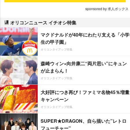
sponsored by 求人ボックス
オリコンニュース イチオシ特集
マクドナルドが40年にわたり支える「小学
生の甲子園」
オリコンタイアップ特集
森崎ウィン×向井康二“両片思い”にキュン
が止まらん！
オリコンタイアップ特集
大好評につき再び！ファミマ名物45％増量
キャンペーン
オリコンタイアップ特集
SUPER★DRAGON、自ら描いた”レトロ
フューチャー”