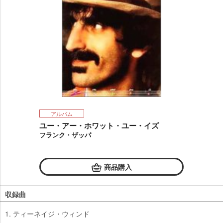
アルバム
ユー・アー・ホワット・ユー・イズ
フランク・ザッパ
商品購入
収録曲
1. ティーネイジ・ウィンド