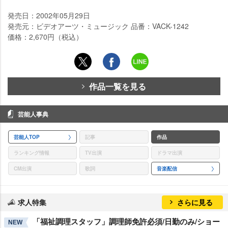
発売日：2002年05月29日
発売元：ビデオアーツ・ミュージック 品番：VACK-1242
価格：2,670円（税込）
作品一覧を見る
芸能人事典
芸能人TOP
記事
作品
ランキング情報
TV出演
ドラマ出演
CM出演
歌詞
音楽配信
求人特集
さらに見る
「福祉調理スタッフ」調理師免許必須/日勤のみ/ショー
NEW