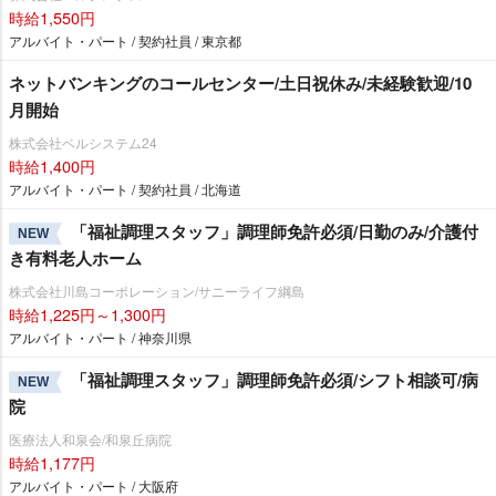
時給1,550円
アルバイト・パート / 契約社員 / 東京都
ネットバンキングのコールセンター/土日祝休み/未経験歓迎/10
月開始
株式会社ベルシステム24
時給1,400円
アルバイト・パート / 契約社員 / 北海道
「福祉調理スタッフ」調理師免許必須/日勤のみ/介護付
NEW
き有料老人ホーム
株式会社川島コーポレーション/サニーライフ綱島
時給1,225円～1,300円
アルバイト・パート / 神奈川県
「福祉調理スタッフ」調理師免許必須/シフト相談可/病
NEW
院
医療法人和泉会/和泉丘病院
時給1,177円
アルバイト・パート / 大阪府