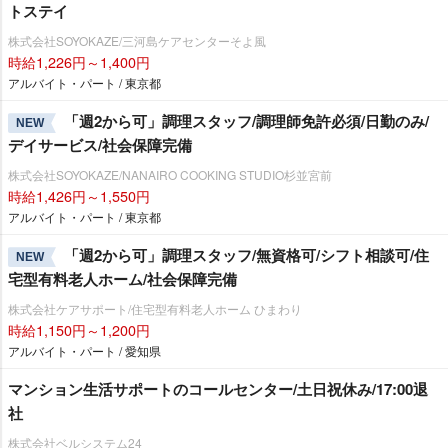
トステイ
株式会社SOYOKAZE/三河島ケアセンターそよ風
時給1,226円～1,400円
アルバイト・パート / 東京都
「週2から可」調理スタッフ/調理師免許必須/日勤のみ/
NEW
デイサービス/社会保障完備
株式会社SOYOKAZE/NANAIRO COOKING STUDIO杉並宮前
時給1,426円～1,550円
アルバイト・パート / 東京都
「週2から可」調理スタッフ/無資格可/シフト相談可/住
NEW
宅型有料老人ホーム/社会保障完備
株式会社ケアサポート/住宅型有料老人ホーム ひまわり
時給1,150円～1,200円
アルバイト・パート / 愛知県
マンション生活サポートのコールセンター/土日祝休み/17:00退
社
株式会社ベルシステム24