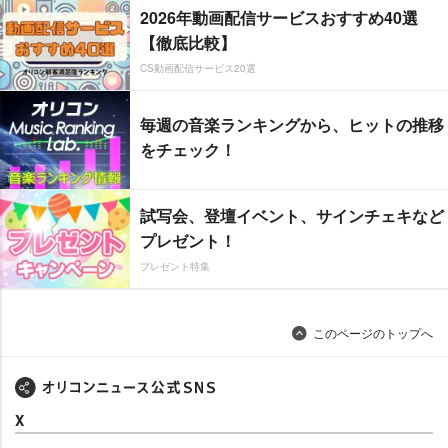
2026年動画配信サービスおすすめ40選
【徹底比較】
CS動画配信サービス20選
毎週の音楽ランキングから、ヒットの推移
をチェック！
試写会、登壇イベント、サインチェキなど
プレゼント！
プレゼント特集
このページのトップへ
X