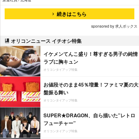
続きはこちら
sponsored by 求人ボックス
オリコンニュース イチオシ特集
イケメンてんこ盛り！尊すぎる男子の純情
ラブに胸キュン
オリコンタイアップ特集
お値段そのまま45％増量！ファミマ夏の大
盤振る舞い
オリコンタイアップ特集
SUPER★DRAGON、自ら描いた”レトロ
フューチャー”
オリコンタイアップ特集