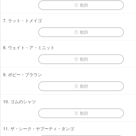
歌詞
7. ラット・トメイゴ
歌詞
8. ウェイト・ア・ミニット
歌詞
9. ボビー・ブラウン
歌詞
10. ゴムのシャツ
歌詞
11. ザ・シーク・ヤブーティ・タンゴ