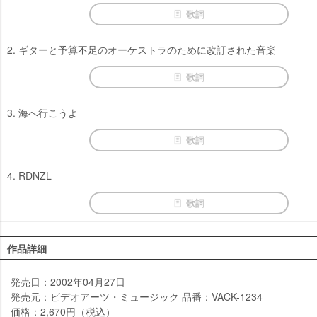
歌詞
2. ギターと予算不足のオーケストラのために改訂された音楽
歌詞
3. 海へ行こうよ
歌詞
4. RDNZL
歌詞
作品詳細
発売日：2002年04月27日
発売元：ビデオアーツ・ミュージック 品番：VACK-1234
価格：2,670円（税込）