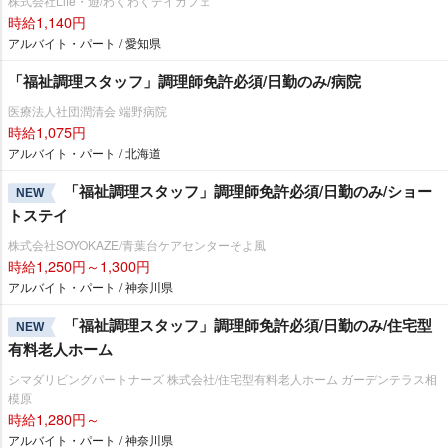
株式会社Life・遊/わくわくデイカフェ
時給1,140円
アルバイト・パート / 愛知県
「福祉調理スタッフ」調理師免許必須/日勤のみ/病院
医療法人社団潤清会 端野病院
時給1,075円
アルバイト・パート / 北海道
「福祉調理スタッフ」調理師免許必須/日勤のみ/ショー
NEW
トステイ
株式会社SOYOKAZE/青葉台ケアセンターそよ風
時給1,250円～1,300円
アルバイト・パート / 神奈川県
「福祉調理スタッフ」調理師免許必須/日勤のみ/住宅型
NEW
有料老人ホーム
シマダリビングパートナーズ 株式会社/住宅型有料老人ホーム ガーデンテラス相
模原
時給1,280円～
アルバイト・パート / 神奈川県