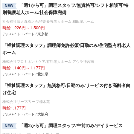
「週1から可」調理スタッフ/無資格可/シフト相談可/特
NEW
別養護老人ホーム/社会保障完備
社会福祉法人真松之会/特別養護老人ホーム 和田堀ホーム
時給1,226円～1,500円
アルバイト・パート / 東京都
「福祉調理スタッフ」調理師免許必須/日勤のみ/住宅型有料老人
ホーム
株式会社プロミネントケア/有料老人ホーム アウラ神宮南
時給1,140円～1,177円
アルバイト・パート / 愛知県
「福祉調理スタッフ」無資格可/日勤のみ/サービス付き高齢者向
け住宅
株式会社リープ/リープ楠木苑
時給1,177円
アルバイト・パート / 大阪府
「週2から可」調理スタッフ/午前のみ/デイサービス
NEW