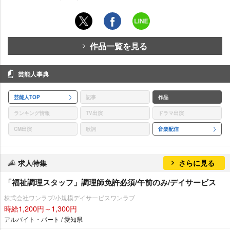
作品一覧を見る
芸能人事典
芸能人TOP
記事
作品
ランキング情報
TV出演
ドラマ出演
CM出演
歌詞
音楽配信
求人特集
さらに見る
「福祉調理スタッフ」調理師免許必須/午前のみ/デイサービス
株式会社ワンラブ/小規模デイサービスワンラブ
時給1,200円～1,300円
アルバイト・パート / 愛知県