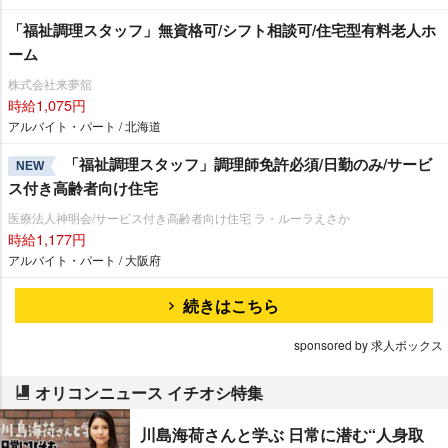
「福祉調理スタッフ」無資格可/シフト相談可/住宅型有料老人ホ
ーム
株式会社来夢舘
時給1,075円
アルバイト・パート / 北海道
「福祉調理スタッフ」調理師免許必須/日勤のみ/サービ
NEW
ス付き高齢者向け住宅
医療法人神明会/サービス付き高齢者向け住宅 ラ・ルーラえさか
時給1,177円
アルバイト・パート / 大阪府
続きはこちら
sponsored by 求人ボックス
オリコンニュース イチオシ特集
川島海荷さんと学ぶ 日常に潜む“人身取