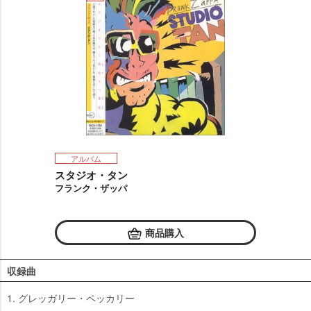
アルバム
スタジオ・タン
フランク・ザッパ
商品購入
収録曲
1. グレッガリー・ペッカリー