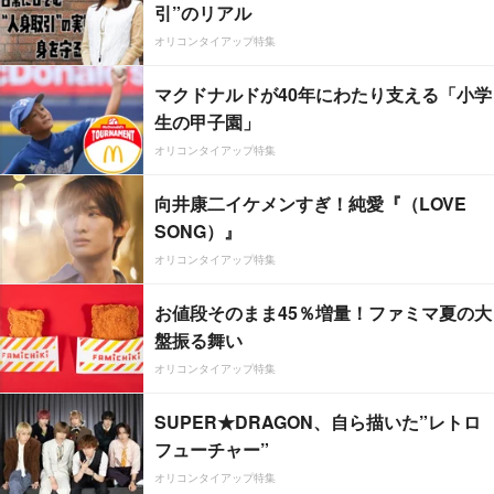
引”のリアル
オリコンタイアップ特集
マクドナルドが40年にわたり支える「小学
生の甲子園」
オリコンタイアップ特集
向井康二イケメンすぎ！純愛『（LOVE
SONG）』
オリコンタイアップ特集
お値段そのまま45％増量！ファミマ夏の大
盤振る舞い
オリコンタイアップ特集
SUPER★DRAGON、自ら描いた”レトロ
フューチャー”
オリコンタイアップ特集