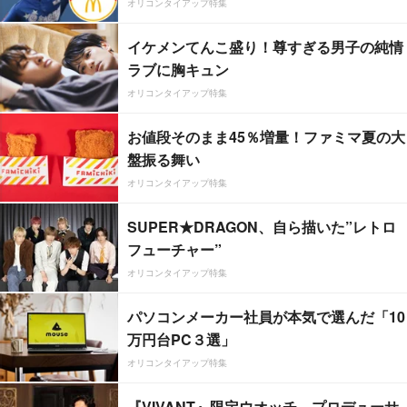
オリコンタイアップ特集
イケメンてんこ盛り！尊すぎる男子の純情
ラブに胸キュン
オリコンタイアップ特集
お値段そのまま45％増量！ファミマ夏の大
盤振る舞い
オリコンタイアップ特集
SUPER★DRAGON、自ら描いた”レトロ
フューチャー”
オリコンタイアップ特集
パソコンメーカー社員が本気で選んだ「10
万円台PC３選」
オリコンタイアップ特集
『VIVANT』限定ウオッチ、プロデューサ