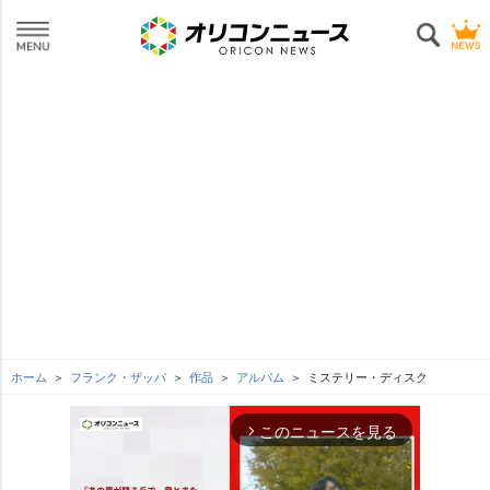
ホーム
フランク・ザッパ
作品
アルバム
ミステリー・ディスク
このニュースを見る
arrow_forward_ios