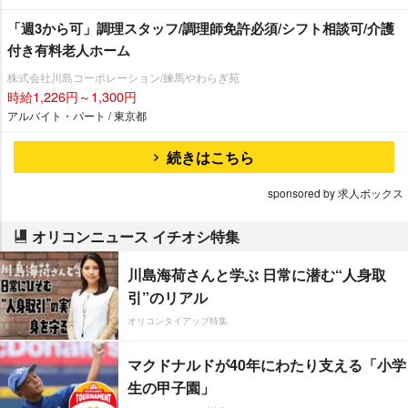
「週3から可」調理スタッフ/調理師免許必須/シフト相談可/介護
付き有料老人ホーム
株式会社川島コーポレーション/練馬やわらぎ苑
時給1,226円～1,300円
アルバイト・パート / 東京都
続きはこちら
sponsored by 求人ボックス
オリコンニュース イチオシ特集
川島海荷さんと学ぶ 日常に潜む“人身取
引”のリアル
オリコンタイアップ特集
マクドナルドが40年にわたり支える「小学
生の甲子園」