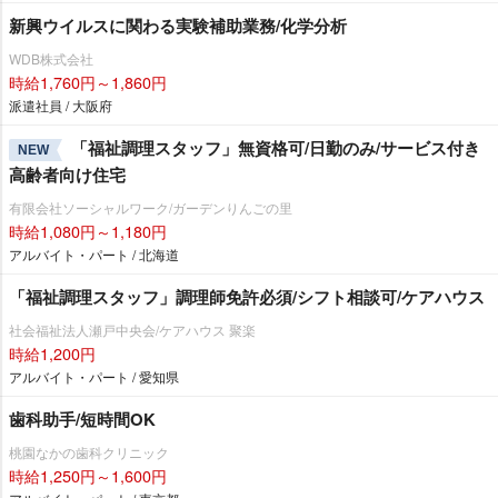
新興ウイルスに関わる実験補助業務/化学分析
WDB株式会社
時給1,760円～1,860円
派遣社員 / 大阪府
「福祉調理スタッフ」無資格可/日勤のみ/サービス付き
NEW
高齢者向け住宅
有限会社ソーシャルワーク/ガーデンりんごの里
時給1,080円～1,180円
アルバイト・パート / 北海道
「福祉調理スタッフ」調理師免許必須/シフト相談可/ケアハウス
社会福祉法人瀬戸中央会/ケアハウス 聚楽
時給1,200円
アルバイト・パート / 愛知県
歯科助手/短時間OK
桃園なかの歯科クリニック
時給1,250円～1,600円