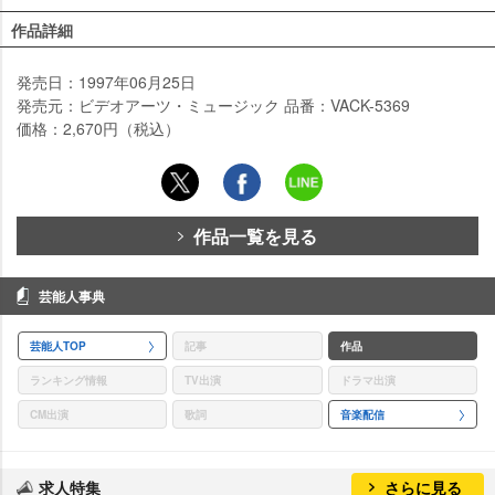
作品詳細
発売日：1997年06月25日
発売元：ビデオアーツ・ミュージック 品番：VACK-5369
価格：2,670円（税込）
作品一覧を見る
芸能人事典
芸能人TOP
記事
作品
ランキング情報
TV出演
ドラマ出演
CM出演
歌詞
音楽配信
求人特集
さらに見る