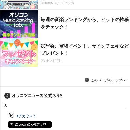
CS動画配信サービス20選
毎週の音楽ランキングから、ヒットの推移
をチェック！
試写会、登壇イベント、サインチェキなど
プレゼント！
プレゼント特集
このページのトップへ
X
Xアカウント