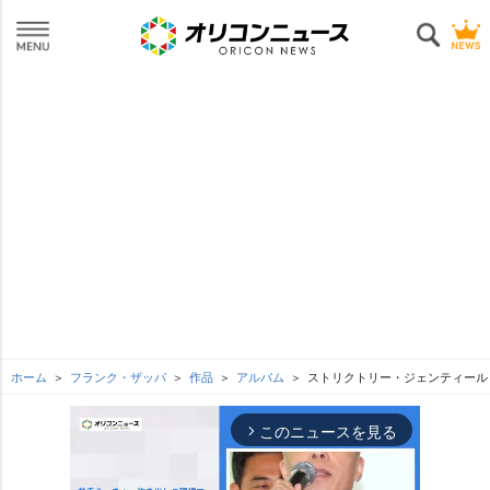
ホーム
フランク・ザッパ
作品
アルバム
ストリクトリー・ジェンティール
このニュースを見る
arrow_forward_ios