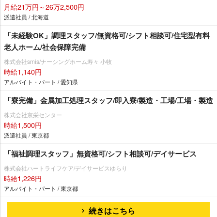
月給21万円～26万2,500円
派遣社員 / 北海道
「未経験OK」調理スタッフ/無資格可/シフト相談可/住宅型有料
老人ホーム/社会保障完備
株式会社smis/ナーシングホーム寿々 小牧
時給1,140円
アルバイト・パート / 愛知県
「寮完備」金属加工処理スタッフ/即入寮/製造・工場/工場・製造
株式会社京栄センター
時給1,500円
派遣社員 / 東京都
「福祉調理スタッフ」無資格可/シフト相談可/デイサービス
株式会社ハートライフケア/デイサービスゆらり
時給1,226円
アルバイト・パート / 東京都
続きはこちら