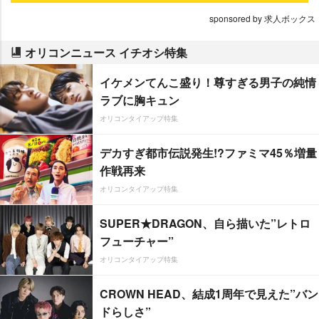
sponsored by 求人ボックス
オリコンニュース イチオシ特集
イケメンてんこ盛り！尊すぎる男子の純情
ラブに胸キュン
オリコンタイアップ特集
デカすぎ都市伝説発生!?ファミマ45％増量
作戦再来
オリコンタイアップ特集
SUPER★DRAGON、自ら描いた”レトロ
フューチャー”
オリコンタイアップ特集
CROWN HEAD、結成1周年で見えた”バン
ドらしさ”