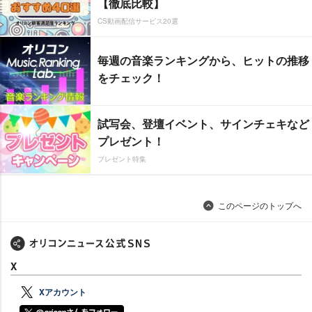
【徹底比較】
CS動画配信サービス20選
毎週の音楽ランキングから、ヒットの推移
をチェック！
試写会、登壇イベント、サインチェキなど
プレゼント！
プレゼント特集
このページのトップへ
X
Xアカウント