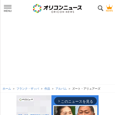
ホーム
フランク・ザッパ
作品
アルバム
ズート・アリュアーズ
このニュースを見る
arrow_forward_ios