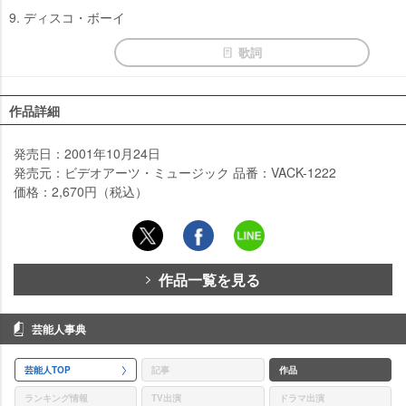
9. ディスコ・ボーイ
歌詞
作品詳細
発売日：2001年10月24日
発売元：ビデオアーツ・ミュージック 品番：VACK-1222
価格：2,670円（税込）
作品一覧を見る
芸能人事典
芸能人TOP
記事
作品
ランキング情報
TV出演
ドラマ出演