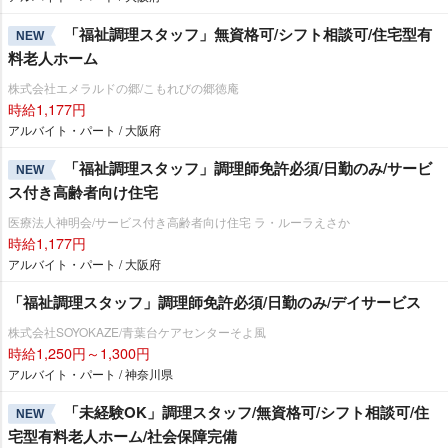
「福祉調理スタッフ」無資格可/シフト相談可/住宅型有
NEW
料老人ホーム
株式会社エメラルドの郷/こもれびの郷徳庵
時給1,177円
アルバイト・パート / 大阪府
「福祉調理スタッフ」調理師免許必須/日勤のみ/サービ
NEW
ス付き高齢者向け住宅
医療法人神明会/サービス付き高齢者向け住宅 ラ・ルーラえさか
時給1,177円
アルバイト・パート / 大阪府
「福祉調理スタッフ」調理師免許必須/日勤のみ/デイサービス
株式会社SOYOKAZE/青葉台ケアセンターそよ風
時給1,250円～1,300円
アルバイト・パート / 神奈川県
「未経験OK」調理スタッフ/無資格可/シフト相談可/住
NEW
宅型有料老人ホーム/社会保障完備