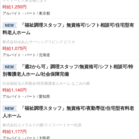
時給1,250円
アルバイト・パート / 東京都
「福祉調理スタッフ」無資格可/シフト相談可/住宅型有
NEW
料老人ホーム
株式会社ゆあん/ナーシングリビング ピリカ
時給1,075円
アルバイト・パート / 北海道
「週2から可」調理スタッフ/無資格可/シフト相談可/特
NEW
別養護老人ホーム/社会保障完備
社会福祉法人和敬会/特別養護老人ホーム なごみの郷
時給1,140円
アルバイト・パート / 愛知県
「福祉調理スタッフ」無資格可/夜勤専従/住宅型有料老
NEW
人ホーム
株式会社エメラルドの郷/ライフパートナー松原
時給1,177円
アルバイト・パート / 大阪府