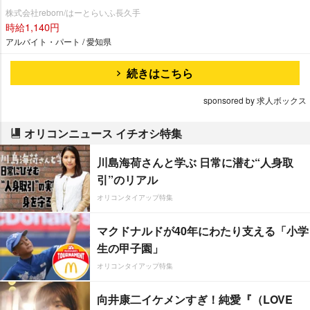
株式会社reborn/はーとらいふ長久手
時給1,140円
アルバイト・パート / 愛知県
続きはこちら
sponsored by 求人ボックス
オリコンニュース イチオシ特集
川島海荷さんと学ぶ 日常に潜む“人身取
引”のリアル
オリコンタイアップ特集
マクドナルドが40年にわたり支える「小学
生の甲子園」
オリコンタイアップ特集
向井康二イケメンすぎ！純愛『（LOVE