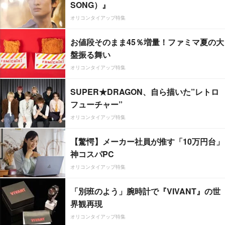
SONG）』
オリコンタイアップ特集
お値段そのまま45％増量！ファミマ夏の大
盤振る舞い
オリコンタイアップ特集
SUPER★DRAGON、自ら描いた”レトロ
フューチャー”
オリコンタイアップ特集
【驚愕】メーカー社員が推す「10万円台」
神コスパPC
オリコンタイアップ特集
「別班のよう」腕時計で『VIVANT』の世
界観再現
オリコンタイアップ特集