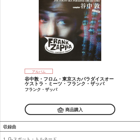
アルバム
谷中敦・フロム・東京スカパラダイスオー
ケストラ・ミーツ・フランク・ザッパ
フランク・ザッパ
商品購入
収録曲
1. G-スポット・トルネード