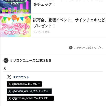
をチェック！
試写会、登壇イベント、サインチェキなど
プレゼント！
プレゼント特集
このページのトップへ
X
Xアカウント