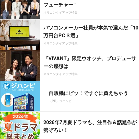
フューチャー”
オリコンタイアップ特集
パソコンメーカー社員が本気で選んだ「10
万円台PC３選」
オリコンタイアップ特集
『VIVANT』限定ウオッチ、プロデューサ
ーの感想は
オリコンタイアップ特集
自販機にピッ！ですぐに買えちゃう
（PR）ジハンピ
2026年7月夏ドラマも、注目作＆話題作が
勢ぞろい！