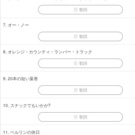
歌詞
7. オー・ノー
歌詞
8. オレンジ・カウンティ・ランバー・トラック
歌詞
9. 20本の短い葉巻
歌詞
10. スナックでもいかが?
歌詞
11. ベルリンの休日