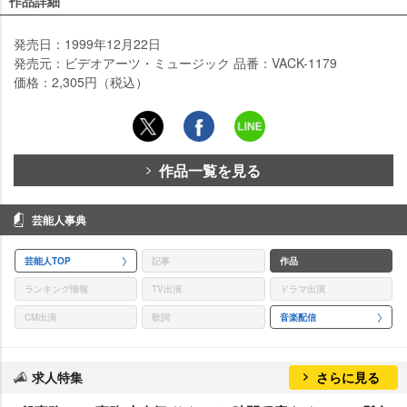
作品詳細
発売日：1999年12月22日
発売元：ビデオアーツ・ミュージック 品番：VACK-1179
価格：2,305円（税込）
作品一覧を見る
芸能人事典
芸能人TOP
記事
作品
ランキング情報
TV出演
ドラマ出演
CM出演
歌詞
音楽配信
求人特集
さらに見る