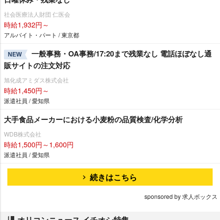
社会医療法人財団 仁医会
時給1,932円～
アルバイト・パート / 東京都
一般事務・OA事務/17:20まで残業なし 電話ほぼなし通
NEW
販サイトの注文対応
旭化成アミダス株式会社
時給1,450円～
派遣社員 / 愛知県
大手食品メーカーにおける小麦粉の品質検査/化学分析
WDB株式会社
時給1,500円～1,600円
派遣社員 / 愛知県
続きはこちら
sponsored by 求人ボックス
オリコンニュース イチオシ特集