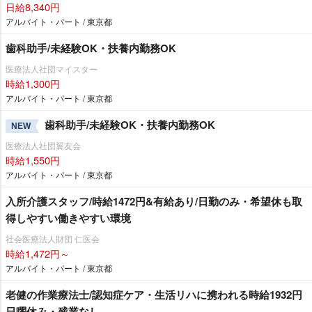
日給8,340円
アルバイト・パート / 東京都
歯科助手/未経験OK・扶養内勤務OK
医療法人社団マイスター
時給1,300円
アルバイト・パート / 東京都
歯科助手/未経験OK・扶養内勤務OK
NEW
医療法人社団翼友会
時給1,550円
アルバイト・パート / 東京都
入所介護スタッフ/時給1472円&有給あり/日勤のみ・希望休も取
得しやすい働きやすい環境
社会医療法人財団 仁医会
時給1,472円～
アルバイト・パート / 東京都
老健の作業療法士/認知症ケア・生活リハに携われる時給1932円
日曜休み・残業なし