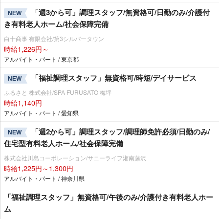
「週3から可」調理スタッフ/無資格可/日勤のみ/介護付
NEW
き有料老人ホーム/社会保障完備
白十商事 有限会社/第3シルバータウン
時給1,226円～
アルバイト・パート / 東京都
「福祉調理スタッフ」無資格可/時短/デイサービス
NEW
ふるさと 株式会社/SPA FURUSATO 梅坪
時給1,140円
アルバイト・パート / 愛知県
「週2から可」調理スタッフ/調理師免許必須/日勤のみ/
NEW
住宅型有料老人ホーム/社会保障完備
株式会社川島コーポレーション/サニーライフ湘南藤沢
時給1,225円～1,300円
アルバイト・パート / 神奈川県
「福祉調理スタッフ」無資格可/午後のみ/介護付き有料老人ホー
ム