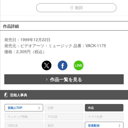
歌詞
作品詳細
発売日：1999年12月22日
発売元：ビデオアーツ・ミュージック 品番：VACK-1175
価格：2,305円（税込）
作品一覧を見る
芸能人事典
芸能人TOP
記事
作品
ランキング情報
TV出演
ドラマ出演
CM出演
歌詞
音楽配信