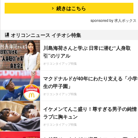
続きはこちら
sponsored by 求人ボックス
オリコンニュース イチオシ特集
川島海荷さんと学ぶ 日常に潜む“人身取
引”のリアル
オリコンタイアップ特集
マクドナルドが40年にわたり支える「小学
生の甲子園」
オリコンタイアップ特集
イケメンてんこ盛り！尊すぎる男子の純情
ラブに胸キュン
オリコンタイアップ特集