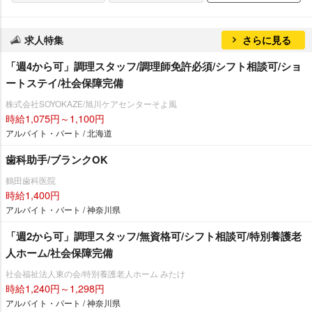
求人特集
さらに見る
「週4から可」調理スタッフ/調理師免許必須/シフト相談可/ショ
ートステイ/社会保障完備
株式会社SOYOKAZE/旭川ケアセンターそよ風
時給1,075円～1,100円
アルバイト・パート / 北海道
歯科助手/ブランクOK
鶴田歯科医院
時給1,400円
アルバイト・パート / 神奈川県
「週2から可」調理スタッフ/無資格可/シフト相談可/特別養護老
人ホーム/社会保障完備
社会福祉法人東の会/特別養護老人ホーム みたけ
時給1,240円～1,298円
アルバイト・パート / 神奈川県