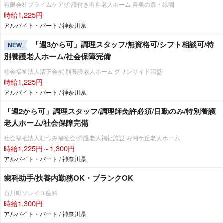
有限会社プライムケア/介護付き有料老人ホーム 喜美の森・緑園
時給1,225円
アルバイト・パート / 神奈川県
「週3から可」調理スタッフ/無資格可/シフト相談可/特
NEW
別養護老人ホーム/社会保障完備
社会福祉法人清正会/特別養護老人ホーム グリンサイド清盛
時給1,225円
アルバイト・パート / 神奈川県
「週2から可」調理スタッフ/調理師免許必須/日勤のみ/特別養護
老人ホーム/社会保障完備
社会福祉法人むつみ福祉会/介護老人福祉施設 寿湘ケ丘老人ホーム
時給1,225円～1,300円
アルバイト・パート / 神奈川県
歯科助手/扶養内勤務OK・ブランクOK
石川町ソレイユ歯科
時給1,300円
アルバイト・パート / 神奈川県