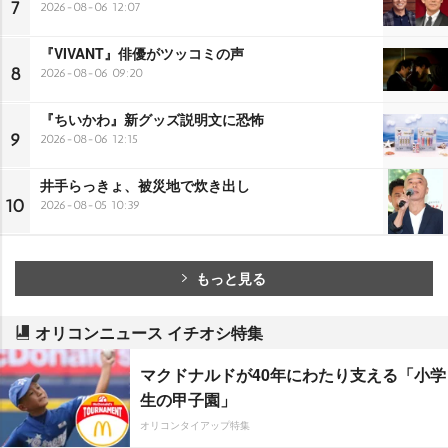
7
2026-08-06 12:07
『VIVANT』俳優がツッコミの声
8
2026-08-06 09:20
『ちいかわ』新グッズ説明文に恐怖
9
2026-08-06 12:15
井手らっきょ、被災地で炊き出し
10
2026-08-05 10:39
もっと見る
オリコンニュース イチオシ特集
マクドナルドが40年にわたり支える「小学
生の甲子園」
オリコンタイアップ特集