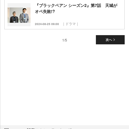
『ブラックペアン シーズン2』第7話 天城が
オペ失敗!?
｜ドラマ｜
2024-08-25 09:00
1/5
次へ