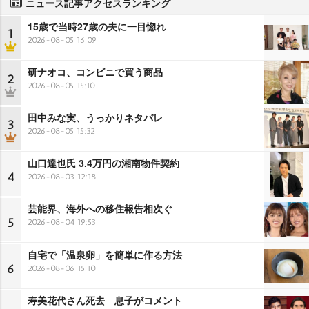
ニュース記事アクセスランキング
15歳で当時27歳の夫に一目惚れ
1
2026-08-05 16:09
研ナオコ、コンビニで買う商品
2
2026-08-05 15:10
田中みな実、うっかりネタバレ
3
2026-08-05 15:32
山口達也氏 3.4万円の湘南物件契約
4
2026-08-03 12:18
芸能界、海外への移住報告相次ぐ
5
2026-08-04 19:53
自宅で「温泉卵」を簡単に作る方法
6
2026-08-06 15:10
寿美花代さん死去 息子がコメント