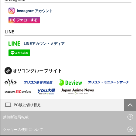
Instagramアカウント
LINE
LINEアカウントメディア
PC版に切り替え
禁無断複写転載
クッキーの使用について