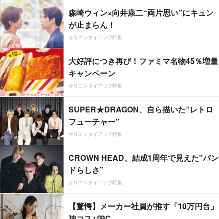
森崎ウィン×向井康二“両片思い”にキュン
が止まらん！
オリコンタイアップ特集
大好評につき再び！ファミマ名物45％増量
キャンペーン
オリコンタイアップ特集
SUPER★DRAGON、自ら描いた”レトロ
フューチャー”
オリコンタイアップ特集
CROWN HEAD、結成1周年で見えた”バン
ドらしさ”
オリコンタイアップ特集
【驚愕】メーカー社員が推す「10万円台」
神コスパPC