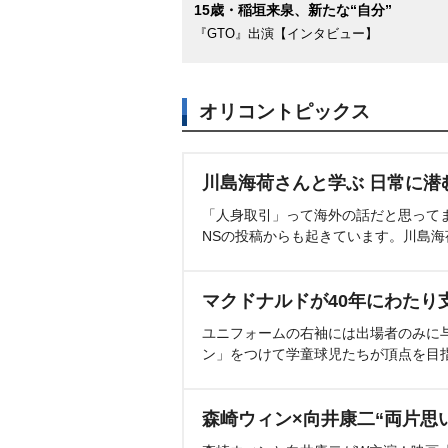
15歳・稲垣来泉、新たな“自分”
『GTO』出演【インタビュー】
オリコントピックス
川島海荷さんと学ぶ 日常に潜
「人身取引」って海外の話だと思って
NSの投稿からも起きています。川島
マクドナルドが40年にわたり
ユニフォームの右袖には出場者のみに
ン」をつけて学童球児たちが頂点を目
森崎ウィン×向井康二“両片思