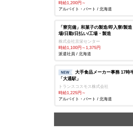
時給1,200円～
アルバイト・パート / 北海道
「寮完備」和菓子の製造/即入寮/製造
場/日勤/日払い/工場・製造
株式会社京栄センター
時給1,100円～1,375円
派遣社員 / 北海道
大手食品メーカー事務 17時
NEW
「大通駅」
トランスコスモス株式会社
時給1,225円～
アルバイト・パート / 北海道