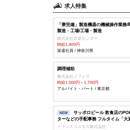
求人特集
「寮完備」製造機器の機械操作業務/
製造・工場/工場・製造
株式会社京栄センター
時給1,400円
派遣社員 / 神奈川県
調理補助
株式会社メフォス
時給1,500円～1,700円
アルバイト・パート / 東京都
サッポロビール 飲食店のPO
NEW
ターなどの手配事務 フルタイム「大
トランスコスモス株式会社