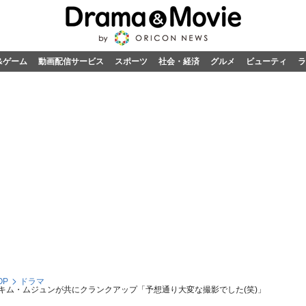
&ゲーム
動画配信サービス
スポーツ
社会・経済
グルメ
ビューティ
ラ
OP
ドラマ
&キム・ムジュンが共にクランクアップ「予想通り大変な撮影でした(笑)」