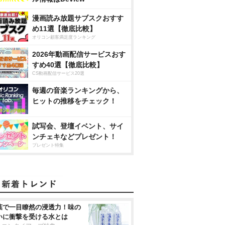
漫画読み放題サブスクおすす
め11選【徹底比較】
オリコン顧客満足度ランキング
2026年動画配信サービスおす
すめ40選【徹底比較】
CS動画配信サービス20選
毎週の音楽ランキングから、
ヒットの推移をチェック！
試写会、登壇イベント、サイ
ンチェキなどプレゼント！
プレゼント特集
葉で一目瞭然の浸透力！味の
いに衝撃を受ける水とは