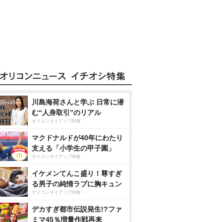
川島海荷さんと学ぶ 日常に潜
む“人身取引”のリアル
オリコンタイアップ特集
マクドナルドが40年にわたり
支える「小学生の甲子園」
オリコンタイアップ特集
イケメンてんこ盛り！尊すぎ
る男子の純情ラブに胸キュン
オリコンタイアップ特集
デカすぎ都市伝説発生!?ファ
ミマ45％増量作戦再来