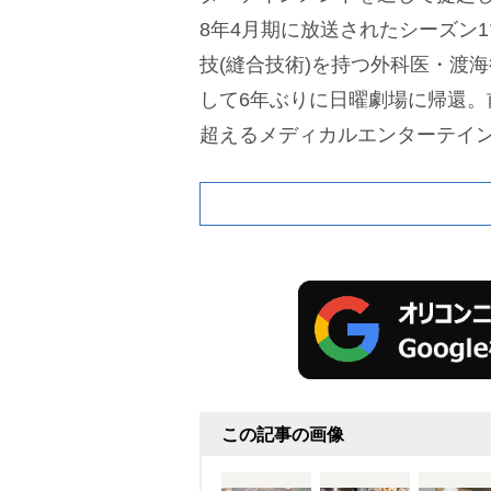
8年4月期に放送されたシーズン
技(縫合技術)を持つ外科医・渡
して6年ぶりに日曜劇場に帰還。
超えるメディカルエンターテイ
この記事の画像