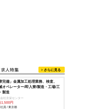
さらに見る
寮完備」金属加工処理業務、検査、
械オペレーター/即入寮/製造・工場/工
・製造
式会社京栄センター
1,500円
社員 / 東京都