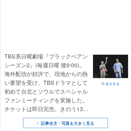
TBS系日曜劇場『ブラックペアン
シーズン2』(毎週日曜 後9:00)。
海外配信が好評で、現地からの熱
い要望を受け、TBSドラマとして
拡大する
初めて台北とソウルでスペシャル
ファンミーティングを実施した。
チケットは即日完売。きのう13日
に台北のZepp New Taipeiにて開
記事全文・写真を大きく見る
催された台北公演の様子を紹介す