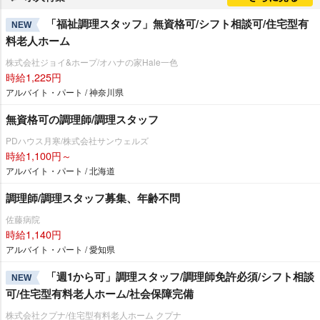
「福祉調理スタッフ」無資格可/シフト相談可/住宅型有
NEW
料老人ホーム
株式会社ジョイ&ホープ/オハナの家Hale一色
時給1,225円
アルバイト・パート / 神奈川県
無資格可の調理師/調理スタッフ
PDハウス月寒/株式会社サンウェルズ
時給1,100円～
アルバイト・パート / 北海道
調理師/調理スタッフ募集、年齢不問
佐藤病院
時給1,140円
アルバイト・パート / 愛知県
「週1から可」調理スタッフ/調理師免許必須/シフト相談
NEW
可/住宅型有料老人ホーム/社会保障完備
株式会社クプナ/住宅型有料老人ホーム クプナ