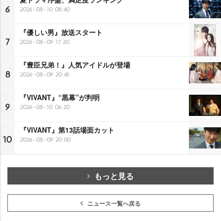
6
2026-08-10 08:40
『優しい男』放送スタート
7
2026-08-09 17:20
『豊臣兄弟！』人気アイドルが登場
8
2026-08-09 20:45
『VIVANT』“黒幕”が判明
9
2026-08-10 06:20
『VIVANT』第13話場面カット
10
2026-08-09 20:00
もっと見る
ニュース一覧へ戻る