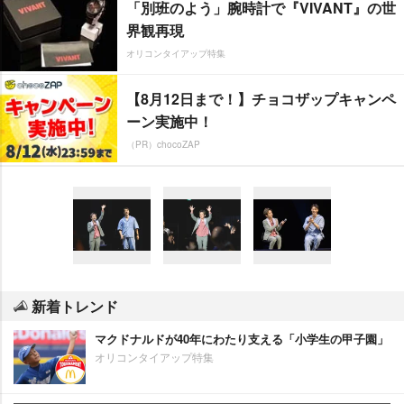
「別班のよう」腕時計で『VIVANT』の世
界観再現
オリコンタイアップ特集
【8月12日まで！】チョコザップキャンペ
ーン実施中！
（PR）chocoZAP
新着トレンド
マクドナルドが40年にわたり支える「小学生の甲子園」
オリコンタイアップ特集