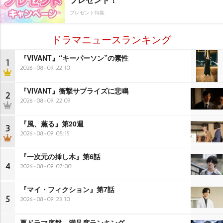
プレゼント特集
ドラマニュースランキング
『VIVANT』“キーパーソン”の素性
1
2026-08-09 22:10
『VIVANT』衝撃サプライズに悲鳴
2
2026-08-09 22:09
『風、薫る』第20週
3
2026-08-09 08:15
『一次元の挿し木』第6話
4
2026-08-09 07:00
『マイ・フィクション』第7話
5
2026-08-09 23:10
夏ドラマ序盤、満足度ランキング