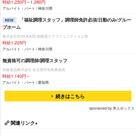
時給1,230円～1,280円
アルバイト・パート / 神奈川県
「福祉調理スタッフ」調理師免許必須/日勤のみ/グルー
NEW
プホーム
株式会社SOYOKAZE/相模原ケアコミュニティそよ風
時給1,225円
アルバイト・パート / 神奈川県
無資格可の調理師/調理スタッフ
名阪食品株式会社 名古屋市笹島寮厨房
時給1,140円～
アルバイト・パート / 愛知県
続きはこちら
sponsored by 求人ボックス
関連リンク+