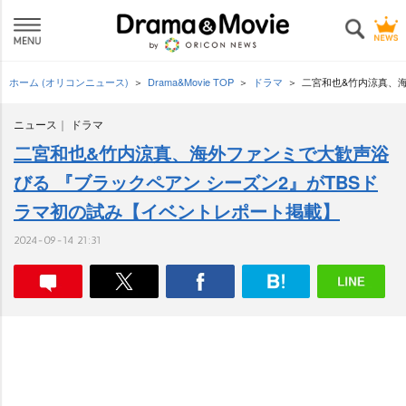
ホーム (オリコンニュース)
Drama&Movie TOP
ドラマ
二宮和也&竹内涼真、海
ニュース
ドラマ
二宮和也&竹内涼真、海外ファンミで大歓声浴
びる 『ブラックペアン シーズン2』がTBSド
ラマ初の試み【イベントレポート掲載】
2024-09-14 21:31