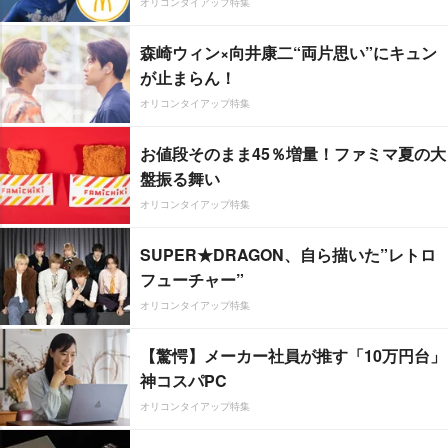
オリコンタイアップ特集
森崎ウィン×向井康二“両片思い”にキュン
が止まらん！
オリコンタイアップ特集
お値段そのまま45％増量！ファミマ夏の大
盤振る舞い
オリコンタイアップ特集
SUPER★DRAGON、自ら描いた”レトロ
フューチャー”
オリコンタイアップ特集
【驚愕】メーカー社員が推す「10万円台」
神コスパPC
オリコンタイアップ特集