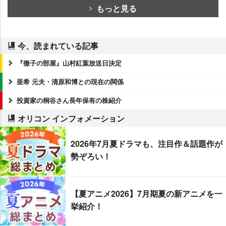
もっと見る
今、読まれている記事
『徹子の部屋』山村紅葉放送日決定
亜希 元夫・清原和博との現在の関係
投資家の桐谷さん長年保有の株紹介
オリコン インフォメーション
2026年7月夏ドラマも、注目作＆話題作が
勢ぞろい！
【夏アニメ2026】7月期夏の新アニメを一
挙紹介！