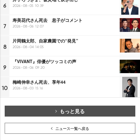
6
2026-08-05 10:39
寿美花代さん死去 息子がコメント
7
2026-08-06 12:07
片岡鶴太郎、自家農園での“発見”
8
2026-08-04 14:05
『VIVANT』俳優がツッコミの声
9
2026-08-06 09:20
梅崎伸幸さん死去、享年44
10
2026-08-03 15:16
もっと見る
ニュース一覧へ戻る