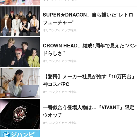
SUPER★DRAGON、自ら描いた”レトロ
フューチャー”
オリコンタイアップ特集
CROWN HEAD、結成1周年で見えた”バン
ドらしさ”
オリコンタイアップ特集
【驚愕】メーカー社員が推す「10万円台」
神コスパPC
オリコンタイアップ特集
一番似合う登場人物は…『VIVANT』限定
ウオッチ
オリコンタイアップ特集