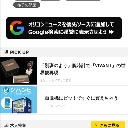
徹子の部屋
PICK UP
「別班のよう」腕時計で『VIVANT』の世
界観再現
オリコンタイアップ特集
自販機にピッ！ですぐに買えちゃう
（PR）ジハンピ
求人特集
さらに見る