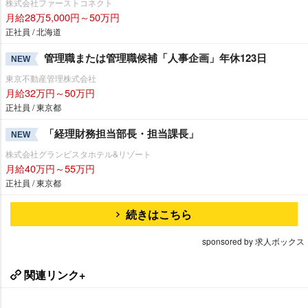
株式会社ファーストコネクト
月給28万5,000円～50万円
正社員 / 北海道
管理職または管理職候補「人事企画」年休123日
NEW
東京不動産管理株式会社
月給32万円～50万円
正社員 / 東京都
「経理財務担当部長・担当課長」
NEW
株式会社グランビスタホテル&リゾート
月給40万円～55万円
正社員 / 東京都
続きはこちら
sponsored by 求人ボックス
関連リンク+