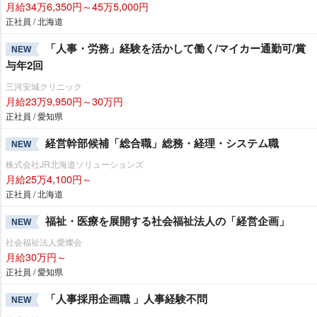
月給34万6,350円～45万5,000円
正社員 / 北海道
「人事・労務」経験を活かして働く/マイカー通勤可/賞
NEW
与年2回
三河安城クリニック
月給23万9,950円～30万円
正社員 / 愛知県
経営幹部候補「総合職」総務・経理・システム職
NEW
株式会社JR北海道ソリューションズ
月給25万4,100円～
正社員 / 北海道
福祉・医療を展開する社会福祉法人の「経営企画」
NEW
社会福祉法人愛燦会
月給30万円～
正社員 / 愛知県
「人事採用企画職 」人事経験不問
NEW