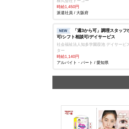
株式会社トーコー
時給1,450円
派遣社員 / 大阪府
「週3から可」調理スタッフ
NEW
可/シフト相談可/デイサービス
社会福祉法人知多学園葭池 デイサービ
ター
時給1,140円
アルバイト・パート / 愛知県