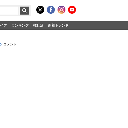
イフ
ランキング
推し活
新着トレンド
コメント