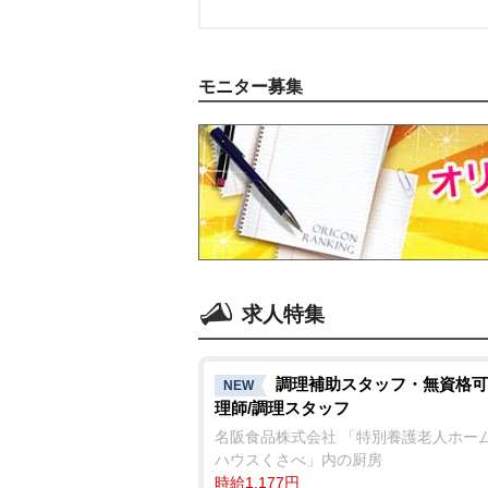
モニター募集
求人特集
調理補助スタッフ・無資格可
NEW
理師/調理スタッフ
名阪食品株式会社 「特別養護老人ホー
ハウスくさべ」内の厨房
時給1,177円