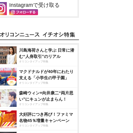
Instagramで受け取る
川島海荷さんと学ぶ 日常に潜
む“人身取引”のリアル
オリコンタイアップ特集
マクドナルドが40年にわたり
支える「小学生の甲子園」
オリコンタイアップ特集
森崎ウィン×向井康二“両片思
い”にキュンが止まらん！
オリコンタイアップ特集
大好評につき再び！ファミマ
名物45％増量キャンペーン
オリコンタイアップ特集