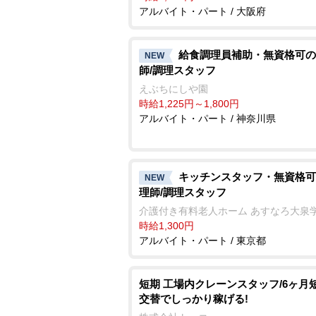
アルバイト・パート / 大阪府
給食調理員補助・無資格可の
NEW
師/調理スタッフ
えぶちにしや園
時給1,225円～1,800円
アルバイト・パート / 神奈川県
キッチンスタッフ・無資格可
NEW
理師/調理スタッフ
介護付き有料老人ホーム あすなろ大泉
時給1,300円
アルバイト・パート / 東京都
短期 工場内クレーンスタッフ/6ヶ月短
交替でしっかり稼げる!