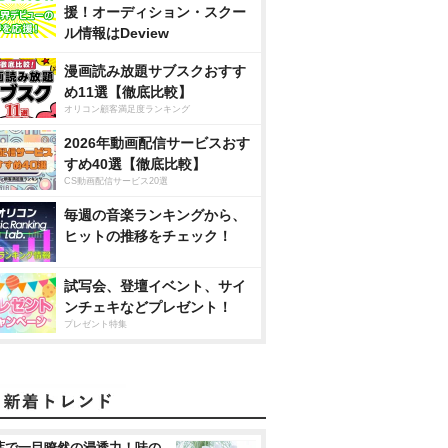
援！オーディション・スクー
ル情報はDeview
漫画読み放題サブスクおすす
め11選【徹底比較】
オリコン顧客満足度ランキング
2026年動画配信サービスおす
すめ40選【徹底比較】
CS動画配信サービス20選
毎週の音楽ランキングから、
ヒットの推移をチェック！
試写会、登壇イベント、サイ
ンチェキなどプレゼント！
プレゼント特集
葉で一目瞭然の浸透力！味の