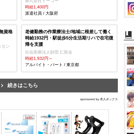
株式会社トーコー
時給1,400円
派遣社員 / 大阪府
/無資格
老健勤務の作業療法士/地域に根差して働く
時給1932円・駅徒歩5分生活期リハで在宅復
帰を支援
スセン
社会医療法人財団 仁医会
時給1,932円～
アルバイト・パート / 東京都
続きはこちら
sponsored by 求人ボックス