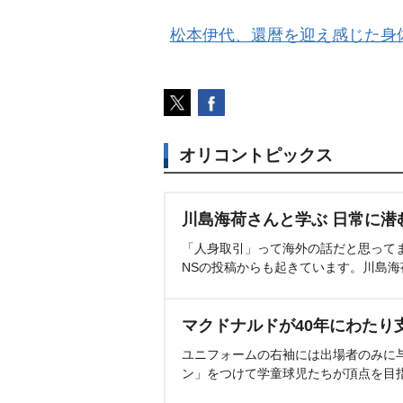
松本伊代、還暦を迎え感じた身体
オリコントピックス
川島海荷さんと学ぶ 日常に潜
「人身取引」って海外の話だと思って
NSの投稿からも起きています。川島
マクドナルドが40年にわたり
ユニフォームの右袖には出場者のみに
ン」をつけて学童球児たちが頂点を目