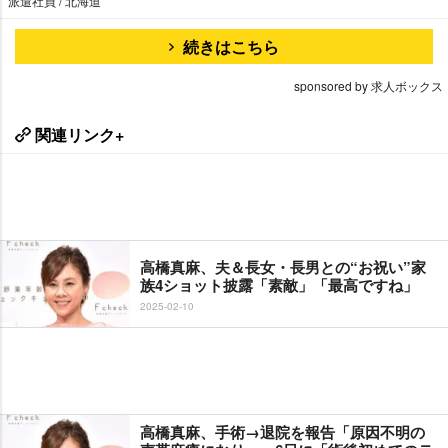
派遣社員 / 北海道
続きはこちら
sponsored by 求人ボックス
関連リンク+
高橋真麻、夫＆長女・長男との“お祝い”家
族4ショット披露「素敵」「最高ですね」
2025-02-10
高橋真麻、手術→退院を報告「原因不明の