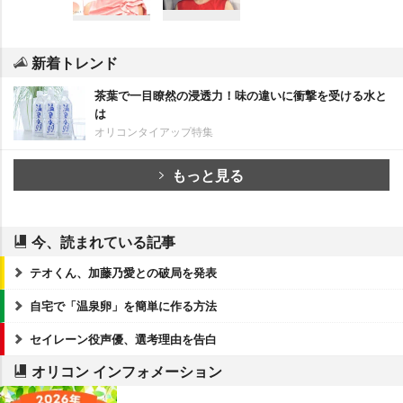
新着トレンド
茶葉で一目瞭然の浸透力！味の違いに衝撃を受ける水と
は
オリコンタイアップ特集
もっと見る
今、読まれている記事
テオくん、加藤乃愛との破局を発表
自宅で「温泉卵」を簡単に作る方法
セイレーン役声優、選考理由を告白
オリコン インフォメーション