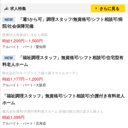
求人特集
さらに見る
「週1から可」調理スタッフ/無資格可/シフト相談可/病
NEW
院/社会保障完備
医療法人有俊会/いまむら病院
時給1,200円～1,500円
アルバイト・パート / 愛知県
「福祉調理スタッフ」無資格可/シフト相談可/住宅型有
NEW
料老人ホーム
株式会社Toキープライフ/森小路スマイルガーデン
時給1,177円～1,200円
アルバイト・パート / 大阪府
「福祉調理スタッフ」無資格可/シフト相談可/介護付き有料老人
ホーム
株式会社優和/介護付有料老人ホーム 至福の館士別の金さん銀さん
時給1,095円
アルバイト・パート / 北海道