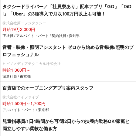
タクシードライバー／「社員寮あり」配車アプリ「GO」「DiD
i」「Uber」の3種導入で月収100万円以上も可能！
株式会社第一フジタクシー
月給19万2,000円
正社員 / アルバイト・パート / 契約社員 / 愛知県
音響・映像・照明アシスタント ゼロから始める音/映像/照明のプ
ロフェッショナル
ヒビノメディアテクニカル株式会社
時給1,360円～
派遣社員 / 東京都
百貨店でのオープニングアプリ案内スタッフ
株式会社ハイファイブ
時給1,500円～1,700円
アルバイト・パート / 東京都
児童指導員/1日4時間から可/週2日からの扶養内勤務OK/家庭と
両立しやすい柔軟な働き方