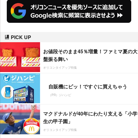
PICK UP
お値段そのまま45％増量！ファミマ夏の大
盤振る舞い
オリコンタイアップ特集
自販機にピッ！ですぐに買えちゃう
（PR）ジハンピ
マクドナルドが40年にわたり支える「小学
生の甲子園」
オリコンタイアップ特集