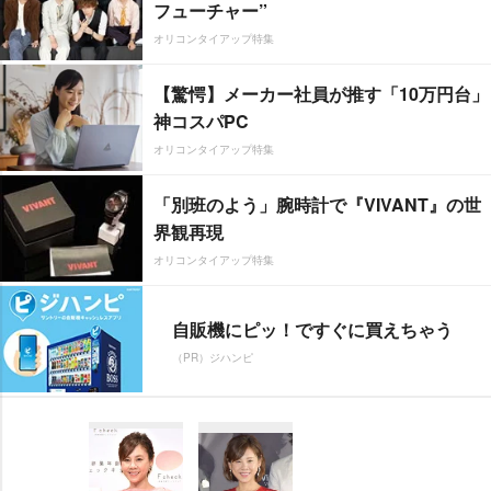
フューチャー”
オリコンタイアップ特集
【驚愕】メーカー社員が推す「10万円台」
神コスパPC
オリコンタイアップ特集
「別班のよう」腕時計で『VIVANT』の世
界観再現
オリコンタイアップ特集
自販機にピッ！ですぐに買えちゃう
（PR）ジハンピ