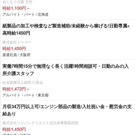
ぬくもりの森 北光
時給1,100円～
アルバイト・パート / 北海道
紙製品の加工や検査など製造補助/未経験から稼げる!日勤専属×
高時給1450円
株式会社トーコー
時給1,450円
派遣社員 / 大阪府
実働7時間15分で無理なく長く活躍!時間相談可・日勤のみの入
所介護スタッフ
社会医療法人財団 仁医会
時給1,472円～
アルバイト・パート / 東京都
月収34万円以上可/エンジン部品の製造/入社祝い金・慰労金の支
給あり
株式会社ジャパンクリエイト北日本事業統括部
時給1,450円