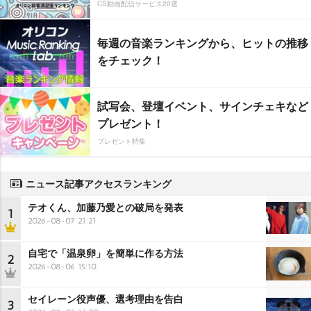
CS動画配信サービス20選
毎週の音楽ランキングから、ヒットの推移
をチェック！
試写会、登壇イベント、サインチェキなど
プレゼント！
プレゼント特集
ニュース記事アクセスランキング
テオくん、加藤乃愛との破局を発表
1
2026-08-07 21:21
自宅で「温泉卵」を簡単に作る方法
2
2026-08-06 15:10
セイレーン役声優、選考理由を告白
3