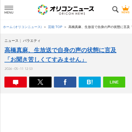
ホーム (オリコンニュース)
芸能 TOP
高橋真麻、生放送で自身の声の状態に言及
ニュース
バラエティ
高橋真麻、生放送で自身の声の状態に言及
「お聞き苦しくてすみません」
2026-05-11 12:53