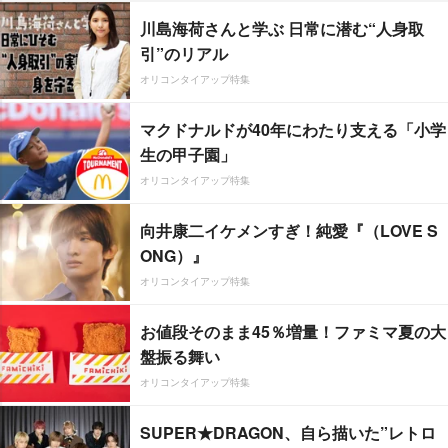
川島海荷さんと学ぶ 日常に潜む“人身取
引”のリアル
オリコンタイアップ特集
マクドナルドが40年にわたり支える「小学
生の甲子園」
オリコンタイアップ特集
向井康二イケメンすぎ！純愛『（LOVE S
ONG）』
オリコンタイアップ特集
お値段そのまま45％増量！ファミマ夏の大
盤振る舞い
オリコンタイアップ特集
SUPER★DRAGON、自ら描いた”レトロ