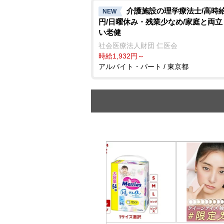
介護施設の理学療法士/高時給1
NEW
円/日曜休み・残業少なめ/家庭と両
い老健
社会医療法人財団 仁医会
時給1,932円～
アルバイト・パート / 東京都