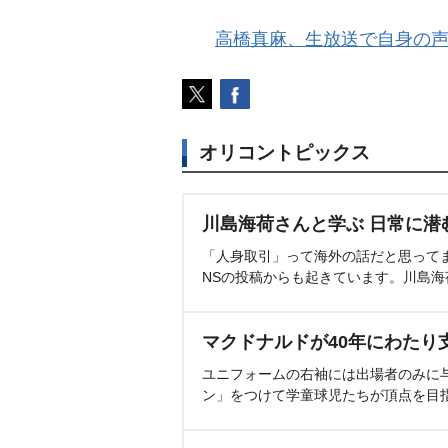
高橋真麻、生放送で自身の
オリコントピックス
川島海荷さんと学ぶ 日常に潜
「人身取引」って海外の話だと思って
NSの投稿からも起きています。川島
マクドナルドが40年にわたり
ユニフォームの右袖には出場者のみに
ン」をつけて学童球児たちが頂点を目