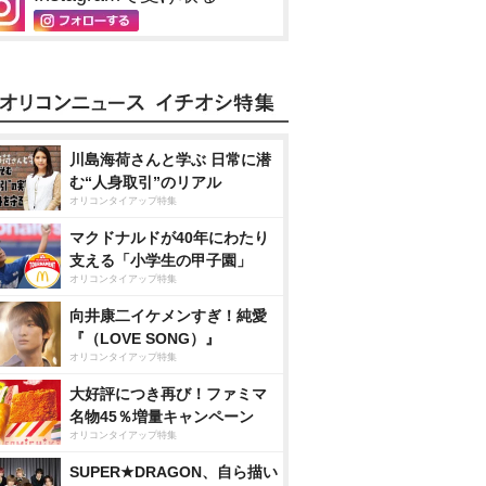
川島海荷さんと学ぶ 日常に潜
む“人身取引”のリアル
オリコンタイアップ特集
マクドナルドが40年にわたり
支える「小学生の甲子園」
オリコンタイアップ特集
向井康二イケメンすぎ！純愛
『（LOVE SONG）』
オリコンタイアップ特集
大好評につき再び！ファミマ
名物45％増量キャンペーン
オリコンタイアップ特集
SUPER★DRAGON、自ら描い