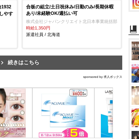
932
合板の組立/土日祝休み/日勤のみ/長期休暇
あり/未経験OK/週払い可
立しやす
株式会社ジャパンクリエイト北日本事業統括部
時給1,350円
派遣社員 / 北海道
続きはこちら
sponsored by 求人ボックス