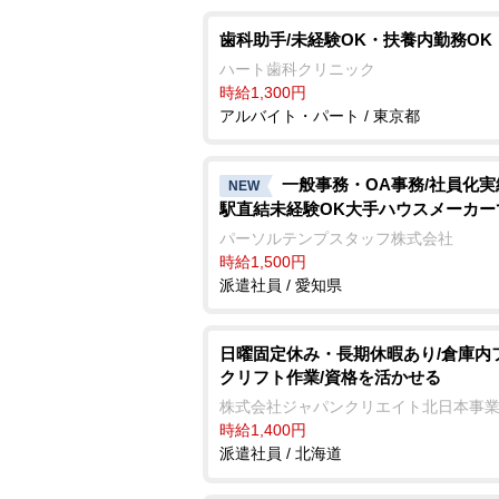
歯科助手/未経験OK・扶養内勤務OK
ハート歯科クリニック
時給1,300円
アルバイト・パート / 東京都
一般事務・OA事務/社員化
NEW
駅直結未経験OK大手ハウスメーカー
パーソルテンプスタッフ株式会社
時給1,500円
派遣社員 / 愛知県
日曜固定休み・長期休暇あり/倉庫内
クリフト作業/資格を活かせる
株式会社ジャパンクリエイト北日本事
時給1,400円
派遣社員 / 北海道