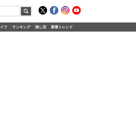
イフ
ランキング
推し活
新着トレンド