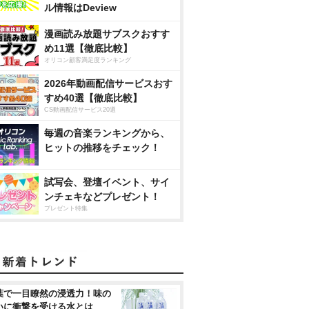
ル情報はDeview
漫画読み放題サブスクおすす
め11選【徹底比較】
オリコン顧客満足度ランキング
2026年動画配信サービスおす
すめ40選【徹底比較】
CS動画配信サービス20選
毎週の音楽ランキングから、
ヒットの推移をチェック！
試写会、登壇イベント、サイ
ンチェキなどプレゼント！
プレゼント特集
葉で一目瞭然の浸透力！味の
いに衝撃を受ける水とは