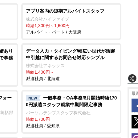
アプリ案内の短期アルバイトスタッフ
株式会社ハイファイブ
時給1,300円～1,600円
アルバイト・パート / 大阪府
実績あり
データ入力・タイピング/幅広い世代が活躍
中引越に関するお問合せ対応シンプル
で事務
株式会社アネックス
時給1,400円～
派遣社員 / 北海道
最
フォー
一般事務・OA事務/8月開始時給170
NEW
0円派遣スタッフ就業中期間限定事務
業統括部
パーソルテンプスタッフ株式会社
時給1,700円
派遣社員 / 愛知県