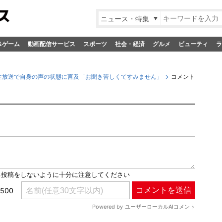
ニュース・特集
&ゲーム
動画配信サービス
スポーツ
社会・経済
グルメ
ビューティ
ラ
生放送で自身の声の状態に言及「お聞き苦しくてすみません」
コメント