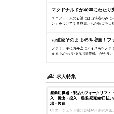
マクドナルドが40年にわたり
ユニフォームの右袖には出場者のみに
ン」をつけて学童球児たちが頂点を目
お値段そのまま45％増量！フ
ファミチキにお弁当にアイスも!?ファ
まま おかわり45％増量作戦」が今夏
求人特集
産業用機器・製品のフォークリフト
入・搬出・投入・運搬/寮完備/日払い
場・製造
UTエージェント株式会社AGT南関東第