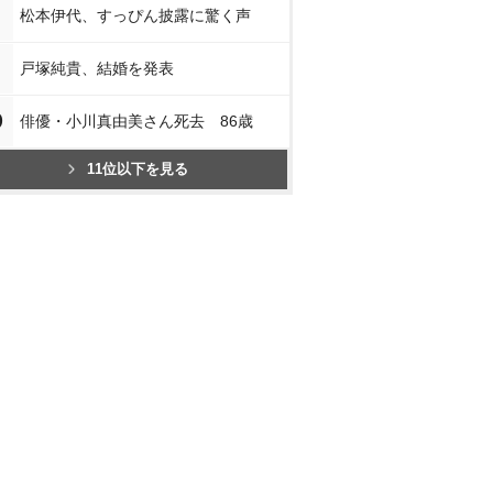
松本伊代、すっぴん披露に驚く声
戸塚純貴、結婚を発表
0
俳優・小川真由美さん死去 86歳
11位以下を見る