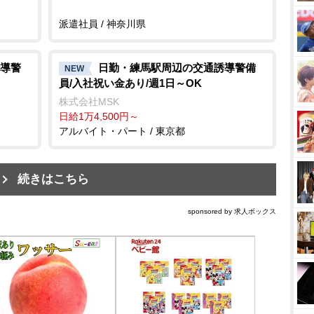
派遣社員 / 神奈川県
導警
日勤・練馬駅周辺の交通誘導警備
NEW
員/入社祝い金あり/週1日～OK
株式会社MSK
日給1万4,500円～
アルバイト・パート / 東京都
続きはこちら
sponsored by 求人ボックス