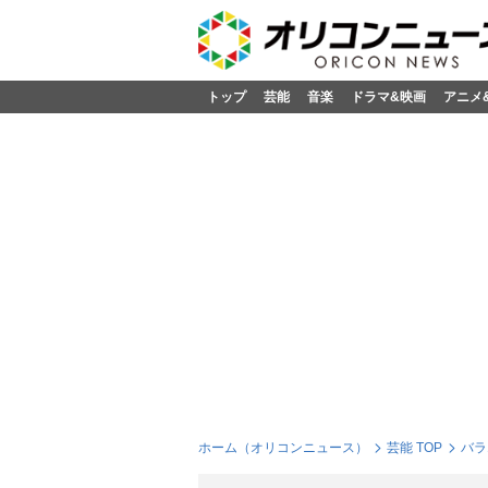
トップ
芸能
音楽
ドラマ&映画
アニメ
ホーム（オリコンニュース）
芸能 TOP
バラ