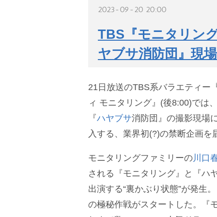
2023-09-20 20:00
TBS『モニタリング
ヤブサ消防団』現場
21日放送のTBS系バラエティ
ィ モニタリング』(後8:00)で
『
ハヤブサ
消防団』の撮影現場
入する、業界初(?)の禁断企画を
モニタリングファミリーの
川口
される『モニタリング』と『ハ
出演する“裏かぶり状態”が発生
の極秘作戦がスタートした。『