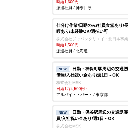
時給1,600円
派遣社員 / 神奈川県
仕分け作業/日勤のみ/社員食堂あり/
暇あり/未経験OK/週払い可
株式会社ジャパンクリエイト北日本事
時給1,500円
派遣社員 / 北海道
日勤・神保町駅周辺の交通誘
NEW
備員/入社祝い金あり/週1日～OK
株式会社MSK
日給1万4,500円～
アルバイト・パート / 東京都
日勤・保谷駅周辺の交通誘導
NEW
員/入社祝い金あり/週1日～OK
株式会社MSK