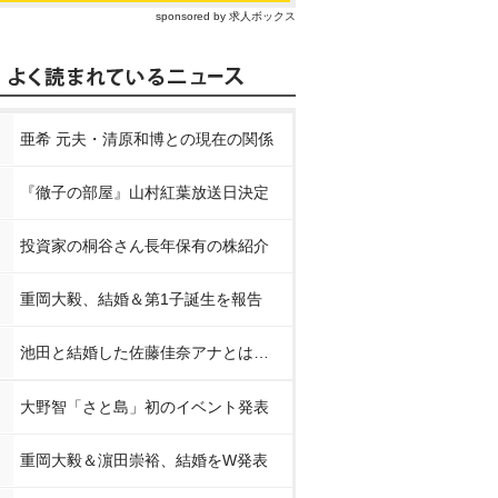
sponsored by 求人ボックス
亜希 元夫・清原和博との現在の関係
『徹子の部屋』山村紅葉放送日決定
投資家の桐谷さん長年保有の株紹介
重岡大毅、結婚＆第1子誕生を報告
池田と結婚した佐藤佳奈アナとは…
大野智「さと島」初のイベント発表
重岡大毅＆濵田崇裕、結婚をW発表