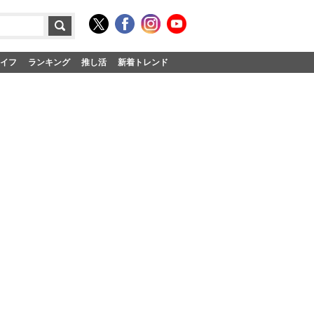
イフ
ランキング
推し活
新着トレンド