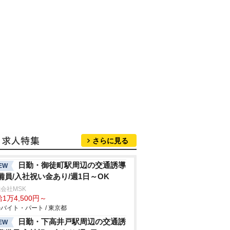
さらに見る
日勤・御徒町駅周辺の交通誘導
EW
備員/入社祝い金あり/週1日～OK
会社MSK
1万4,500円～
バイト・パート / 東京都
日勤・下高井戸駅周辺の交通誘
EW