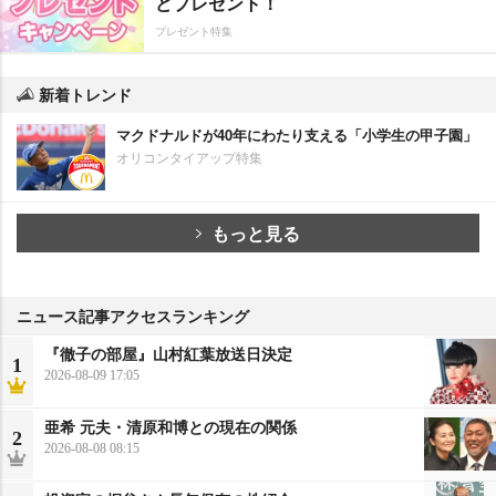
どプレゼント！
プレゼント特集
新着トレンド
マクドナルドが40年にわたり支える「小学生の甲子園」
オリコンタイアップ特集
もっと見る
ニュース記事アクセスランキング
『徹子の部屋』山村紅葉放送日決定
1
2026-08-09 17:05
亜希 元夫・清原和博との現在の関係
2
2026-08-08 08:15