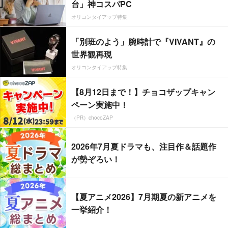
台」神コスパPC
オリコンタイアップ特集
「別班のよう」腕時計で『VIVANT』の
世界観再現
オリコンタイアップ特集
【8月12日まで！】チョコザップキャン
ペーン実施中！
（PR）chocoZAP
2026年7月夏ドラマも、注目作＆話題作
が勢ぞろい！
【夏アニメ2026】7月期夏の新アニメを
一挙紹介！