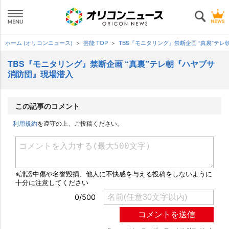
ホーム (オリコンニュース)
芸能 TOP
TBS『モニタリング』禁断企画 “真裏”テ
TBS『モニタリング』禁断企画 “真裏”テレ朝『ハヤブサ
消防団』現場潜入
この記事のコメント
利用規約
を遵守の上、ご投稿ください。