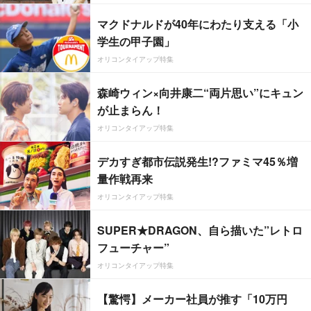
マクドナルドが40年にわたり支える「小
学生の甲子園」
オリコンタイアップ特集
森崎ウィン×向井康二“両片思い”にキュン
が止まらん！
オリコンタイアップ特集
デカすぎ都市伝説発生!?ファミマ45％増
量作戦再来
オリコンタイアップ特集
SUPER★DRAGON、自ら描いた”レトロ
フューチャー”
オリコンタイアップ特集
【驚愕】メーカー社員が推す「10万円