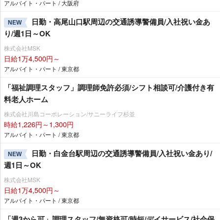
アルバイト・パート / 大阪府
日勤・高尾山口駅周辺の交通誘導警備員/入社祝い金あ
NEW
り/週1日～OK
株式会社MSK
日給1万4,500円～
アルバイト・パート / 東京都
「福祉調理スタッフ」調理師免許必須/シフト相談可/介護付き有
料老人ホーム
株式会社川島コーポレーション/サニーライフ杉並
時給1,226円～1,300円
アルバイト・パート / 東京都
日勤・白金台駅周辺の交通誘導警備員/入社祝い金あり/
NEW
週1日～OK
株式会社MSK
日給1万4,500円～
アルバイト・パート / 東京都
「週3から可」調理スタッフ/無資格可/時短/デイサービス/社会保