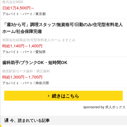
株式会社MSK
日給1万4,500円～
アルバイト・パート / 東京都
「週3から可」調理スタッフ/無資格可/日勤のみ/住宅型有料老人
ホーム/社会保障完備
有限会社緑風会/住宅型有料老人ホーム ますとみ
時給1,140円～1,400円
アルバイト・パート / 愛知県
歯科助手/ブランクOK・短時間OK
鶴見駅前ゼータ歯科・矯正歯科
時給1,300円～1,700円
アルバイト・パート / 神奈川県
続きはこちら
sponsored by 求人ボックス
今、読まれている記事