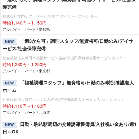
障完備
株式会社笑門ケア・サービス/笑門 デイサービスセンター
時給1,140円～1,150円
アルバイト・パート / 愛知県
「週3から可」調理スタッフ/無資格可/日勤のみ/デイサ
NEW
ービス/社会保障完備
社会福祉法人町田市福祉サービス協会/小山田高齢者在宅サービスセンター
時給1,230円～1,250円
アルバイト・パート / 東京都
「福祉調理スタッフ」無資格可/日勤のみ/特別養護老人
NEW
ホーム
社会福祉法人協立いつくしみの会/特別養護老人ホーム かりぷ・あつべつ
時給1,110円～1,160円
アルバイト・パート / 北海道
日勤・駒込駅周辺の交通誘導警備員/入社祝い金あり/週1
NEW
日～OK