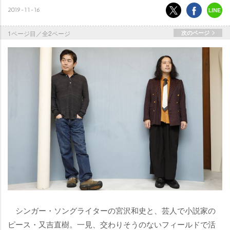
2019-11-16
1ページ目／全2ページ
次のページ
シンガー・ソングライターの宮沢和史と、芸人で小説家の
ピース・又吉直樹。一見、交わりそうのないフィールドで活