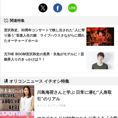
関連特集
宮沢和史、30周年コンサートで映し出された“人に寄
り添う”音楽人生の旅 ライブハウスさながらに揺れ
たオーチャードホール
元THE BOOM宮沢和史の長男・氷魚がモデルに！芸
能界入りのきっかけは？！
オリコンニュース イチオシ特集
川島海荷さんと学ぶ 日常に潜む“人身取
引”のリアル
オリコンタイアップ特集