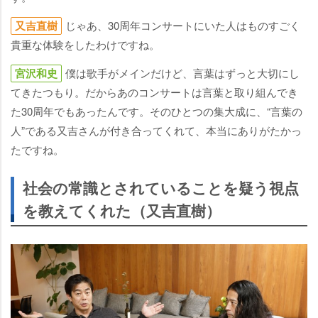
又吉直樹
じゃあ、30周年コンサートにいた人はものすごく
貴重な体験をしたわけですね。
宮沢和史
僕は歌手がメインだけど、言葉はずっと大切にし
てきたつもり。だからあのコンサートは言葉と取り組んでき
た30周年でもあったんです。そのひとつの集大成に、“言葉の
人”である又吉さんが付き合ってくれて、本当にありがたかっ
たですね。
社会の常識とされていることを疑う視点
を教えてくれた（又吉直樹）