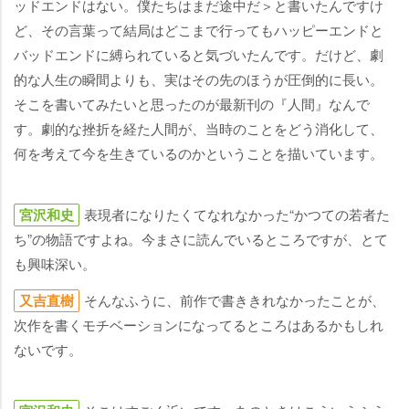
ッドエンドはない。僕たちはまだ途中だ＞と書いたんですけ
ど、その言葉って結局はどこまで行ってもハッピーエンドと
バッドエンドに縛られていると気づいたんです。だけど、劇
的な人生の瞬間よりも、実はその先のほうが圧倒的に長い。
そこを書いてみたいと思ったのが最新刊の『人間』なんで
す。劇的な挫折を経た人間が、当時のことをどう消化して、
何を考えて今を生きているのかということを描いています。
宮沢和史
表現者になりたくてなれなかった“かつての若者た
ち”の物語ですよね。今まさに読んでいるところですが、とて
も興味深い。
又吉直樹
そんなふうに、前作で書ききれなかったことが、
次作を書くモチベーションになってるところはあるかもしれ
ないです。