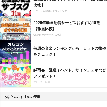
比較】
オリコン顧客満足度ランキング
2026年動画配信サービスおすすめ40選
【徹底比較】
CS動画配信サービス20選
毎週の音楽ランキングから、ヒットの推移
をチェック！
試写会、登壇イベント、サインチェキなど
プレゼント！
プレゼント特集
あなたにおすすめの記事