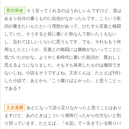
宮沢和史
そう言ってくれるのはうれしいんですけど、昔は
あまり自分の書くものに自信がなかったんです。こういう歌
詞が書きたいんだという理想があって、ひたすら言葉と格闘
していた。そうすると前に書いた歌なんて歌いたくもない
し、忘れてほしいくらいに思うんです。でも、それももう何
周もしたというか、言葉との格闘には勝敗がないってことに
気づいたのかな。ようやく各時代に書いた歌詞が、愛おしく
思えるようになりました。そもそも発表したものは撤回でき
ないしね。小説もそうですよね。又吉くんは、たとえば刊行
した小説で、あとから「こう書けばよかった」と思うことっ
てある？
又吉直樹
あとになって語り足りなかったと思うことはあり
ますけど、あのときはこういう感情だったから仕方ないと割
り切っています。たとえば、『火花』で＜生きている限りバ