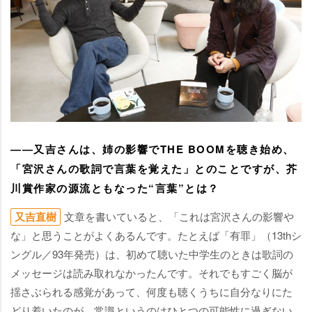
――又吉さんは、姉の影響でTHE BOOMを聴き始め、
「宮沢さんの歌詞で言葉を覚えた」とのことですが、芥
川賞作家の源流ともなった“言葉”とは？
又吉直樹
文章を書いていると、「これは宮沢さんの影響
な」と思うことがよくあるんです。たとえば「有罪」（13thシ
ングル／93年発売）は、初めて聴いた中学生のときは歌詞の
メッセージは読み取れなかったんです。それでもすごく脳が
揺さぶられる感覚があって、何度も聴くうちに自分なりにた
どり着いたのが、常識というのはひとつの可能性に過ぎない