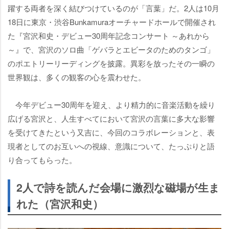
躍する両者を深く結びつけているのが「言葉」だ。2人は10月
18日に東京・渋谷Bunkamuraオーチャードホールで開催され
た『宮沢和史・デビュー30周年記念コンサート ～あれから
～』で、宮沢のソロ曲「ゲバラとエビータのためのタンゴ」
のポエトリーリーディングを披露。異彩を放ったその一瞬の
世界観は、多くの観客の心を震わせた。
今年デビュー30周年を迎え、より精力的に音楽活動を繰り
広げる宮沢と、人生すべてにおいて宮沢の言葉に多大な影響
を受けてきたという又吉に、今回のコラボレーションと、表
現者としてのお互いへの視線、意識について、たっぷりと語
り合ってもらった。
2人で詩を読んだ会場に激烈な磁場が生ま
れた（宮沢和史）