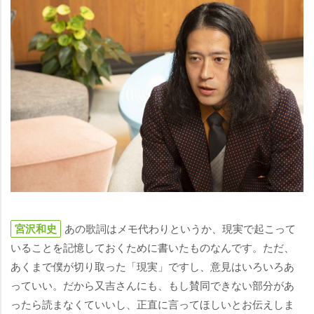
宮沢和史
あの歌詞はメモ代わりというか、現実で起こって
いることを記憶しておくために書いたものなんです。ただ、
あくまで僕が切り取った「現実」ですし、意見はいろいろあ
っていい。だから又吉さんにも、もし賛同できない部分があ
ったら読まなくていいし、正直に言ってほしいとお伝えしま