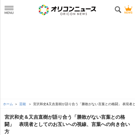
ホーム
芸能
宮沢和史&又吉直樹が語り合う「勝敗がない言葉との格闘」 表現者
宮沢和史＆又吉直樹が語り合う「勝敗がない言葉との格
闘」 表現者としてのお互いへの視線、言葉への向き合い
方