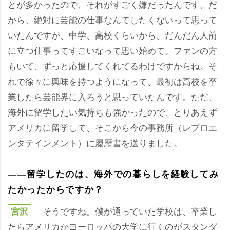
とが多かったので、それがすごく嫌だったんです。だ
から、絶対に芸能の仕事なんてしたくないって思って
いたんですが、中学、高校くらいから、だんだん人前
に立つ仕事ってすごいなって思い始めて。ファンの方
もいて、ずっと応援してくれてるわけですからね。そ
れで徐々に興味を持つようになって、最初は高校を卒
業したら芸能界に入ろうと思っていたんです。ただ、
海外に留学したい気持ちも強かったので、とりあえず
アメリカに留学して、そこから今の事務所（レプロエ
ンタテインメント）に履歴書を送りました。
――留学したのは、海外での暮らしを経験してみ
たかったからですか？
そうですね。僕が通っていた学校は、卒業し
宮沢
たらアメリカかヨーロッパの大学に行くのがスタンダ