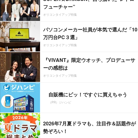
フューチャー”
オリコンタイアップ特集
パソコンメーカー社員が本気で選んだ「10
万円台PC３選」
オリコンタイアップ特集
『VIVANT』限定ウオッチ、プロデューサ
ーの感想は
オリコンタイアップ特集
自販機にピッ！ですぐに買えちゃう
（PR）ジハンピ
2026年7月夏ドラマも、注目作＆話題作が
勢ぞろい！