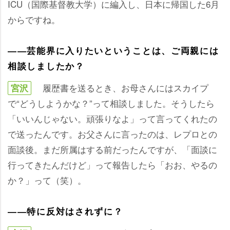
ICU（国際基督教大学）に編入し、日本に帰国した6月
からですね。
――芸能界に入りたいということは、ご両親には
相談しましたか？
履歴書を送るとき、お母さんにはスカイプ
宮沢
で“どうしようかな？”って相談しました。そうしたら
「いいんじゃない。頑張りなよ」って言ってくれたの
で送ったんです。お父さんに言ったのは、レプロとの
面談後。まだ所属はする前だったんですが、「面談に
行ってきたんだけど」って報告したら「おお、やるの
か？」って（笑）。
――特に反対はされずに？