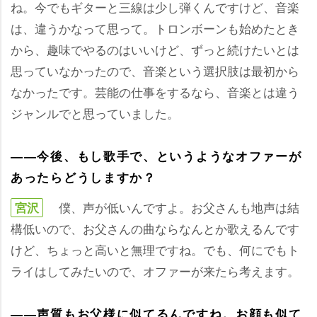
ね。今でもギターと三線は少し弾くんですけど、音楽
は、違うかなって思って。トロンボーンも始めたとき
から、趣味でやるのはいいけど、ずっと続けたいとは
思っていなかったので、音楽という選択肢は最初から
なかったです。芸能の仕事をするなら、音楽とは違う
ジャンルでと思っていました。
――今後、もし歌手で、というようなオファーが
あったらどうしますか？
僕、声が低いんですよ。お父さんも地声は結
宮沢
構低いので、お父さんの曲ならなんとか歌えるんです
けど、ちょっと高いと無理ですね。でも、何にでもト
ライはしてみたいので、オファーが来たら考えます。
――声質もお父様に似てるんですね。お顔も似て