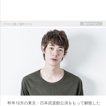
1ページ目／全2ページ
次のページ
昨年12月の東京・日本武道館公演をもって解散した