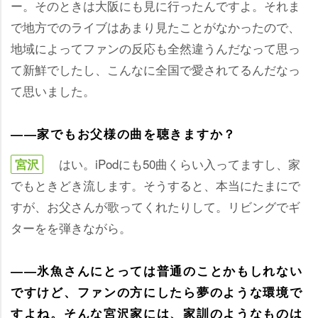
ー。そのときは大阪にも見に行ったんですよ。それま
で地方でのライブはあまり見たことがなかったので、
地域によってファンの反応も全然違うんだなって思っ
て新鮮でしたし、こんなに全国で愛されてるんだなっ
て思いました。
――家でもお父様の曲を聴きますか？
はい。iPodにも50曲くらい入ってますし、家
宮沢
でもときどき流します。そうすると、本当にたまにで
すが、お父さんが歌ってくれたりして。リビングでギ
ターをを弾きながら。
――氷魚さんにとっては普通のことかもしれない
ですけど、ファンの方にしたら夢のような環境で
すよね。そんな宮沢家には、家訓のようなものは