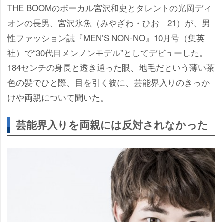
THE BOOMのボーカル宮沢和史とタレントの光岡ディ
オンの長男、宮沢氷魚（みやざわ・ひお 21）が、男
性ファッション誌『MEN’S NON-NO』10月号（集英
社）で“30代目メンノンモデル”としてデビューした。
184センチの身長と透き通った眼、地毛だという薄い茶
色の髪でひと際、目を引く彼に、芸能界入りのきっか
けや両親について聞いた。
芸能界入りを両親には反対されなかった