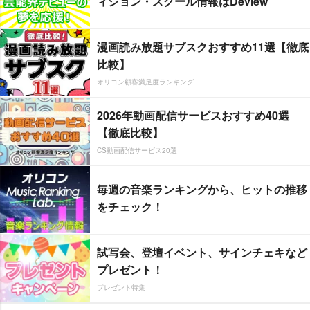
ィション・スクール情報はDeview
漫画読み放題サブスクおすすめ11選【徹底
比較】
オリコン顧客満足度ランキング
2026年動画配信サービスおすすめ40選
【徹底比較】
CS動画配信サービス20選
毎週の音楽ランキングから、ヒットの推移
をチェック！
試写会、登壇イベント、サインチェキなど
プレゼント！
プレゼント特集