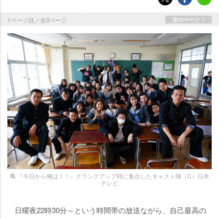
1ページ目／全3ページ
次のページ
『今日から俺は！！』クランクアップ時に集合したキャスト陣（C）日本
テレビ
日曜夜22時30分～という時間帯の放送ながら、自己最高の