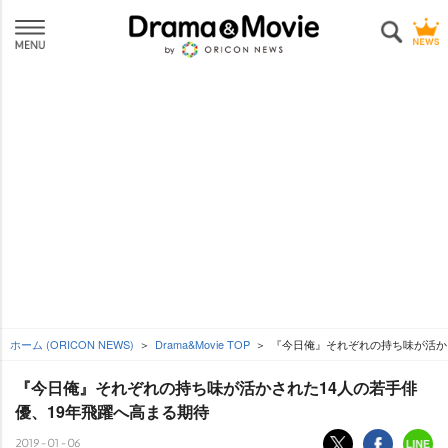
ホーム (ORICON NEWS)
Drama&Movie TOP
『今日俺』それぞれの持ち味が活か
『今日俺』それぞれの持ち味が活かされた14人の若手俳
優、19年飛躍へ高まる期待
2019-01-06