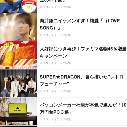
オリコンタイアップ特集
向井康二イケメンすぎ！純愛『（LOVE
SONG）』
オリコンタイアップ特集
大好評につき再び！ファミマ名物45％増量
キャンペーン
オリコンタイアップ特集
SUPER★DRAGON、自ら描いた”レトロ
フューチャー”
オリコンタイアップ特集
パソコンメーカー社員が本気で選んだ「10
万円台PC３選」
オリコンタイアップ特集