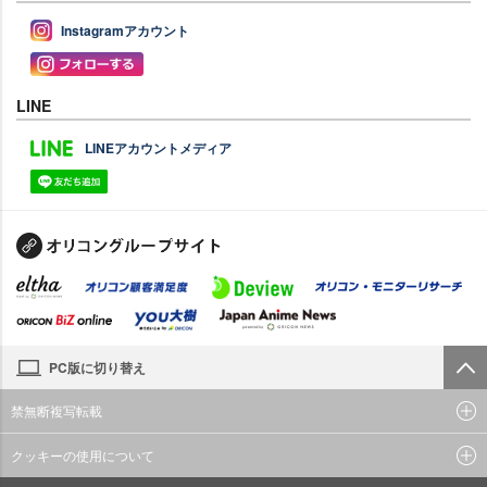
Instagramアカウント
LINE
LINEアカウントメディア
PC版に切り替え
禁無断複写転載
クッキーの使用について