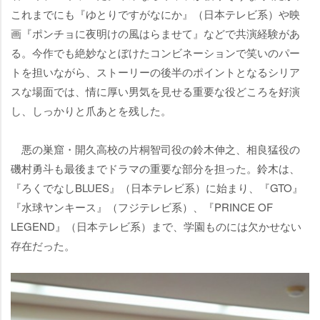
これまでにも『ゆとりですがなにか』（日本テレビ系）や映
画『ポンチョに夜明けの風はらませて』などで共演経験があ
る。今作でも絶妙なとぼけたコンビネーションで笑いのパー
トを担いながら、ストーリーの後半のポイントとなるシリア
スな場面では、情に厚い男気を見せる重要な役どころを好演
し、しっかりと爪あとを残した。
悪の巣窟・開久高校の片桐智司役の鈴木伸之、相良猛役の
磯村勇斗も最後までドラマの重要な部分を担った。鈴木は、
『ろくでなしBLUES』（日本テレビ系）に始まり、『GTO』
『水球ヤンキース』（フジテレビ系）、『PRINCE OF
LEGEND』（日本テレビ系）まで、学園ものには欠かせない
存在だった。