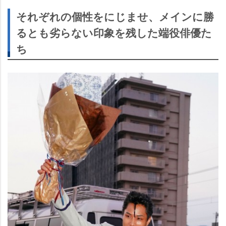
それぞれの個性をにじませ、メインに勝
るとも劣らない印象を残した端役俳優た
ち