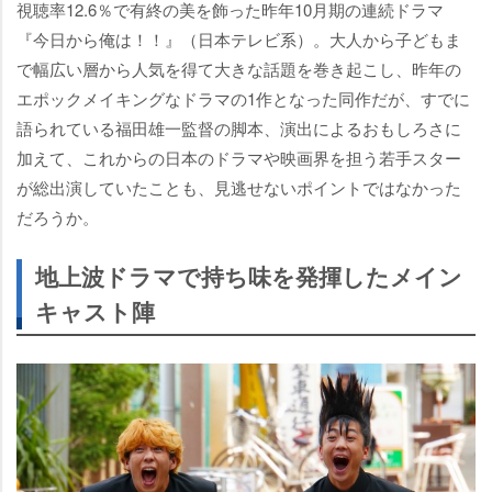
視聴率12.6％で有終の美を飾った昨年10月期の連続ドラマ
『今日から俺は！！』（日本テレビ系）。大人から子どもま
で幅広い層から人気を得て大きな話題を巻き起こし、昨年の
エポックメイキングなドラマの1作となった同作だが、すでに
語られている福田雄一監督の脚本、演出によるおもしろさに
加えて、これからの日本のドラマや映画界を担う若手スター
が総出演していたことも、見逃せないポイントではなかった
だろうか。
地上波ドラマで持ち味を発揮したメイン
キャスト陣