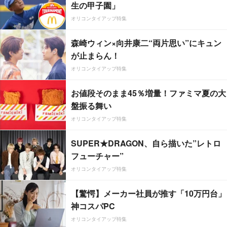
生の甲子園」
オリコンタイアップ特集
森崎ウィン×向井康二“両片思い”にキュン
が止まらん！
オリコンタイアップ特集
お値段そのまま45％増量！ファミマ夏の大
盤振る舞い
オリコンタイアップ特集
SUPER★DRAGON、自ら描いた”レトロ
フューチャー”
オリコンタイアップ特集
【驚愕】メーカー社員が推す「10万円台」
神コスパPC
オリコンタイアップ特集