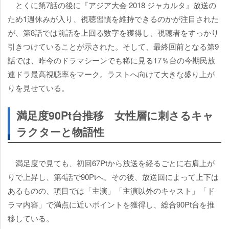
とくに第7話の後に『アジア大会 2018 ジャカルタ』放送の
ため1週休みが入り、視聴習慣を維持できるのかが注目された
が、第8話では前話を上回る数字を獲得し、視聴者をすっかり
引きつけていることが示された。そして、最終回前となる第9
話では、昨今のドラマシーンでも稀に見る17％台の今期民放
連ドラ最高視聴率をマーク。ラストへ向けて大きな盛り上が
りを見せている。
満足度90Pt台推移 女性層に刺さるキャ
ラクターと物語性
満足度で見ても、初回67Ptから放送を経るごとに右肩上が
りで上昇し、第4話で90Ptへ。その後、放送回によって上下は
あるものの、項目では「主演」「主演以外のキャスト」「ド
ラマ内容」で満点に近いポイントを獲得し、総合90Pt台を推
移している。