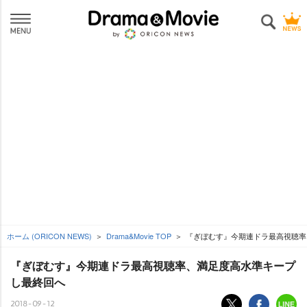
ホーム (ORICON NEWS)
Drama&Movie TOP
『ぎぼむす』今期連ドラ最高視聴率
『ぎぼむす』今期連ドラ最高視聴率、満足度高水準キープ
し最終回へ
2018-09-12