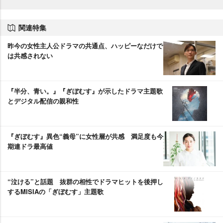
関連特集
昨今の女性主人公ドラマの共通点、ハッピーなだけで
は共感されない
『半分、青い。』『ぎぼむす』が示したドラマ主題歌
とデジタル配信の親和性
『ぎぼむす』異色“義母”に女性層が共感 満足度も今
期連ドラ最高値
“泣ける”と話題 抜群の相性でドラマヒットを後押し
するMISIAの「ぎぼむす」主題歌