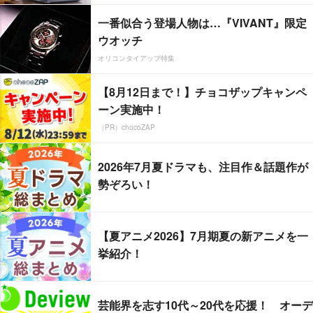
一番似合う登場人物は…『VIVANT』限定
ウオッチ
オリコンタイアップ特集
【8月12日まで！】チョコザップキャンペ
ーン実施中！
（PR）chocoZAP
2026年7月夏ドラマも、注目作＆話題作が
勢ぞろい！
【夏アニメ2026】7月期夏の新アニメを一
挙紹介！
芸能界を志す10代～20代を応援！ オーデ