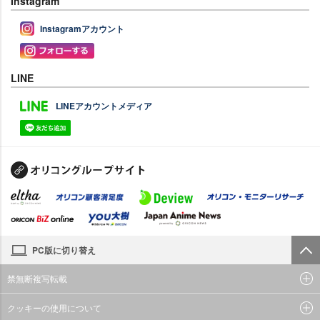
Instagram
Instagramアカウント
LINE
LINEアカウントメディア
PC版に切り替え
禁無断複写転載
クッキーの使用について