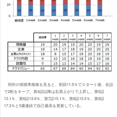
同作の視聴率推移を見ると、初回11.5％でスタート後、全話
で2桁をキープ。第4話以降は右肩上がりで上昇し、第5話
13.1％、第6話13.9％、第7話15.1％、第8話15.5％、第9話
17.3％と5週連続で自己最高を更新している。