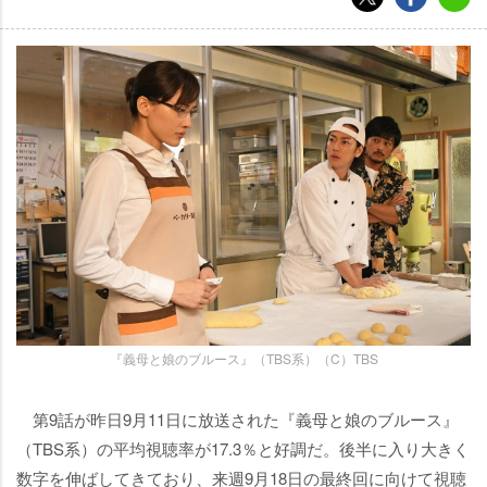
『義母と娘のブルース』（TBS系）（C）TBS
第9話が昨日9月11日に放送された『義母と娘のブルース』
（TBS系）の平均視聴率が17.3％と好調だ。後半に入り大きく
数字を伸ばしてきており、来週9月18日の最終回に向けて視聴