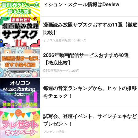
ィション・スクール情報はDeview
漫画読み放題サブスクおすすめ11選【徹底
比較】
オリコン顧客満足度ランキング
2026年動画配信サービスおすすめ40選
【徹底比較】
CS動画配信サービス20選
毎週の音楽ランキングから、ヒットの推移
をチェック！
試写会、登壇イベント、サインチェキなど
プレゼント！
プレゼント特集