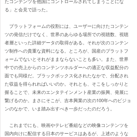
たコンテンツを他国にコントロールされてしまうことにな
る」と会見で語った。
プラットフォームの役割には、ユーザーに向けたコンテン
ツの発信だけでなく、世界のあらゆる場所での視聴数、視聴
者層といった詳細データの取得がある。それが次のコンテン
ツ制作への貴重な資料になる。ところが、国産のプラットフ
ォームでないとそれがままならないことも多い。また、世界
中での売上からのコンテンツホルダーへの適正な収益配分の
面でも同様だ。ブラックボックス化されたなかで、分配され
た収益を得られればいいのか。それとも、そこをしっかりと
握ることで、未来のエンタテインメント産業の振興、発展に
繋げるのか。まさにそこが、吉本興業の次の100年へのビジョ
ンのなかで、いま踏み出すべき一歩だったのだろう。
これまでにも、映画やテレビ番組などの映像コンテンツを
国内向けに配信する日本のサービスはあるが、上述のような