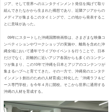
ジア、そして世界へのエンタテインメント発信を掲げて取り
組んできたなかから生まれた構想であり、近隣アジアからの
メディアが集まるこのタイミングで、この地から発表するこ
とに意味があった。
09年にスタートした沖縄国際映画祭は、さまざまな映像コ
ンペティションやワークショップの実施や、離島を含めた沖
縄全域において通年でライブやイベントを行うことで、日本
だけでなく、距離的に近いアジア各国からも多くのコンテン
ツが集まり、この10年で沖縄を日本とアジアのコンテンツが
集まるハブへと育ててきた。その一方で、沖縄発のエンタテ
インメント創出のための人材育成に特化した「沖縄ラフ＆ピ
ース専門学校」を今年４月に開校。そこから世界に通用する
沖縄の人材を育成する。