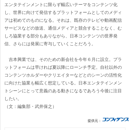
エンタテインメントに限らず幅広いテーマをコンテンツ化
し、世界に向けて発信するプラットフォームとしてのメディ
アは初めてのものになる。それは、既存のテレビや動画配信
サービスなどの放送、通信メディアと競合することなく、む
しろ協業する部分もありながら、日本コンテンツの世界発
信、さらには発展に寄与していくことだろう。
吉本興業では、そのための新会社を今年６月に設立。プラ
ットフォームは早ければ夏以降にローンチ予定。自社以外の
コンテンツホルダーやクリエイターなどとのシーンの活性化
に向けた協業も幅広く想定している。日本エンタテインメン
トシーンにとって意義のある動きになるであろう今後に注目
したい。
（文：編集部・武井保之）
提供元：