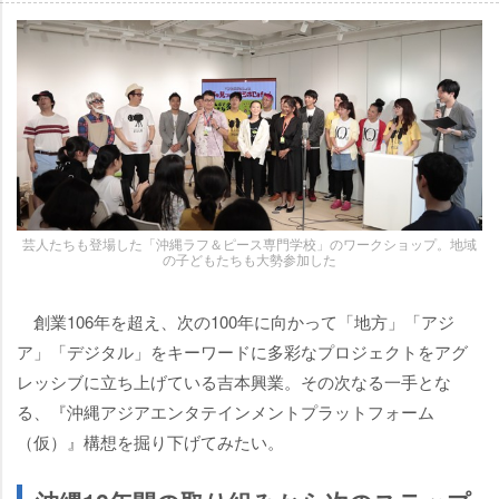
芸人たちも登場した「沖縄ラフ＆ピース専門学校」のワークショップ。地域
の子どもたちも大勢参加した
創業106年を超え、次の100年に向かって「地方」「アジ
ア」「デジタル」をキーワードに多彩なプロジェクトをアグ
レッシブに立ち上げている吉本興業。その次なる一手とな
る、『沖縄アジアエンタテインメントプラットフォーム
（仮）』構想を掘り下げてみたい。