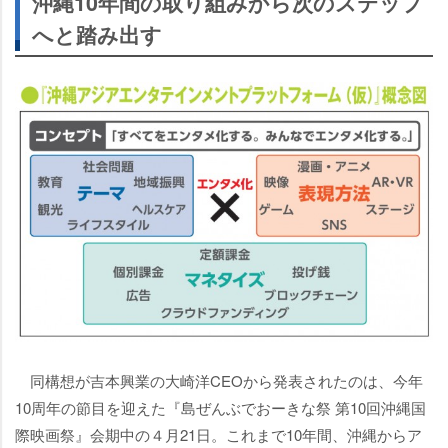
沖縄10年間の取り組みから次のステップ
へと踏み出す
同構想が吉本興業の大崎洋CEOから発表されたのは、今年
10周年の節目を迎えた『島ぜんぶでおーきな祭 第10回沖縄国
際映画祭』会期中の４月21日。これまで10年間、沖縄からア