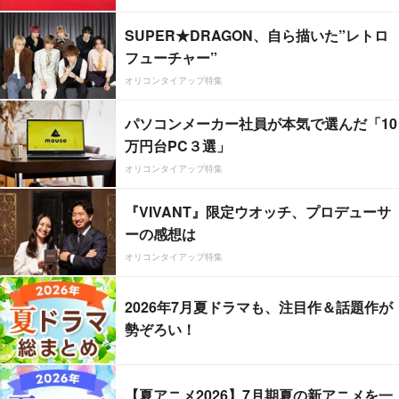
SUPER★DRAGON、自ら描いた”レトロ
フューチャー”
オリコンタイアップ特集
パソコンメーカー社員が本気で選んだ「10
万円台PC３選」
オリコンタイアップ特集
『VIVANT』限定ウオッチ、プロデューサ
ーの感想は
オリコンタイアップ特集
2026年7月夏ドラマも、注目作＆話題作が
勢ぞろい！
【夏アニメ2026】7月期夏の新アニメを一