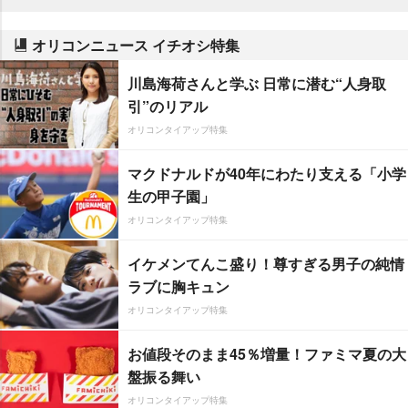
オリコンニュース イチオシ特集
川島海荷さんと学ぶ 日常に潜む“人身取
引”のリアル
オリコンタイアップ特集
マクドナルドが40年にわたり支える「小学
生の甲子園」
オリコンタイアップ特集
イケメンてんこ盛り！尊すぎる男子の純情
ラブに胸キュン
オリコンタイアップ特集
お値段そのまま45％増量！ファミマ夏の大
盤振る舞い
オリコンタイアップ特集