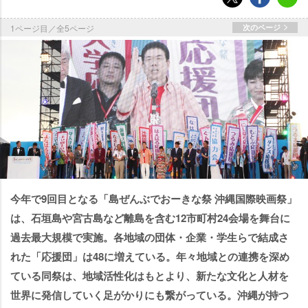
1ページ目／全5ページ
次のページ
今年で9回目となる「島ぜんぶでおーきな祭 沖縄国際映画祭」
は、石垣島や宮古島など離島を含む12市町村24会場を舞台に
過去最大規模で実施。各地域の団体・企業・学生らで結成さ
れた「応援団」は48に増えている。年々地域との連携を深め
ている同祭は、地域活性化はもとより、新たな文化と人材を
世界に発信していく足がかりにも繋がっている。沖縄が持つ