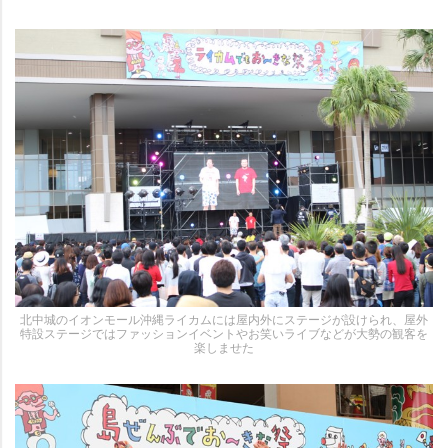
北中城のイオンモール沖縄ライカムには屋内外にステージが設けられ、屋外
特設ステージではファッションイベントやお笑いライブなどが大勢の観客を
楽しませた