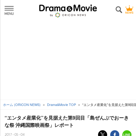
ホーム (ORICON NEWS)
Drama&Movie TOP
“エンタメ産業化”を見据えた第9回
“エンタメ産業化”を見据えた第9回目「島ぜんぶでおーき
な祭 沖縄国際映画祭」レポート
2017-05-04