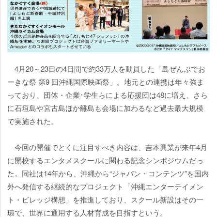
4月20～23日の4日間で約33万人を動員した「島ぜんぶでお
ーきな祭 第9 回沖縄国際映画祭」。地元との連携は年々強ま
っており、団体・企業･学生らによる応援団は48に増え、さら
に石垣島や宮古島ほか離島も会場に加わるなど過去最大規模
で実施された。
今回の開催でとくに注目すべき内容は、吉本興業が来年4月
に開校するエンタメスクールに関わる記念シンポジウムだっ
た。同社は14年から、沖縄から“ジャパン・コンテンツ”を国内
外へ発信する継続的なプロジェクト「沖縄エンターテイメン
ト・ビレッジ構想」を推進しており、スクール新設はその一
環で、世界に通用する人材育成を目指すという。