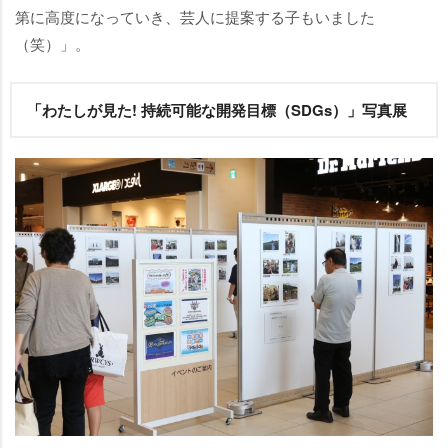
第に高度になっていき、芸人に提案する子もいました
（笑）」。
「わたしが見た! 持続可能な開発目標（SDGs）」写真展