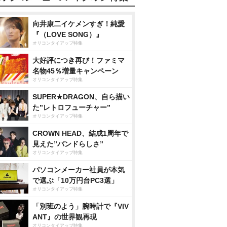
向井康二イケメンすぎ！純愛
『（LOVE SONG）』
オリコンタイアップ特集
大好評につき再び！ファミマ
名物45％増量キャンペーン
オリコンタイアップ特集
SUPER★DRAGON、自ら描い
た”レトロフューチャー”
オリコンタイアップ特集
CROWN HEAD、結成1周年で
見えた”バンドらしさ”
オリコンタイアップ特集
パソコンメーカー社員が本気
で選ぶ「10万円台PC3選」
オリコンタイアップ特集
「別班のよう」腕時計で『VIV
ANT』の世界観再現
オリコンタイアップ特集