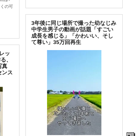
行くの可
3年後に同じ場所で撮った幼なじみ
中学生男子の動画が話題「すごい
成長を感じる」「かわいい、そし
て尊い」35万回再生
レッ
作る、
写真
センス