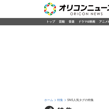
トップ
芸能
音楽
ドラマ&映画
アニメ
ホーム
特集
SNS人気タグの特集