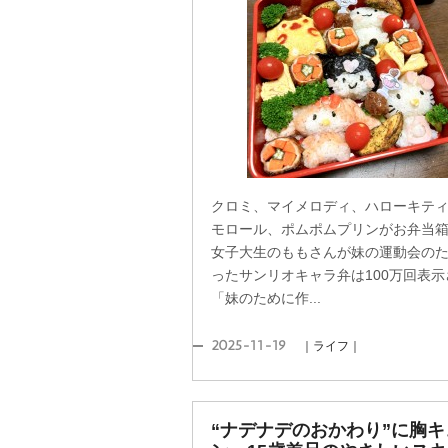
クロミ、マイメロディ、ハローキテ
モロール、ポムポムプリンがお弁当
女子大生のももさんが妹の運動会の
ったサンリオキャラ弁は100万回表示
「妹のために作...
2025-11-19
｜ライフ｜
“ナデナデのおかわり”に胸キ