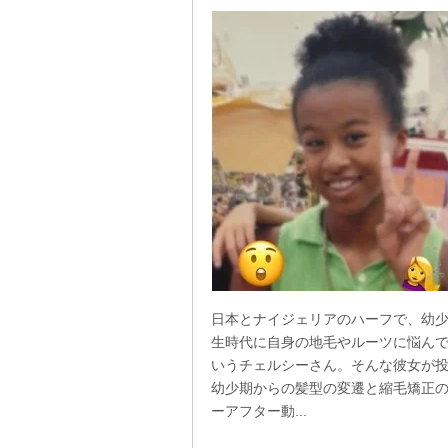
日本とナイジェリアのハーフで、幼
生時代に自身の地毛やルーツに悩ん
いうチェルシーさん。そんな彼女が
幼少期からの髪型の変遷と縮毛矯正
ーアフター動...