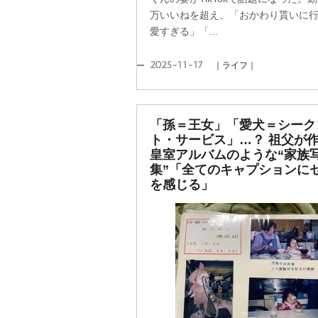
万いいねを超え、「おかわり貰いに
愛すぎる」「...
2025-11-17
｜ライフ｜
「孫＝王女」「愛犬＝シーク
ト・サービス」…？ 祖父が
皇室アルバムのような“家族
集”「全てのキャプションに
を感じる」