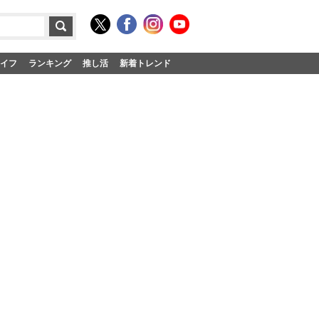
イフ
ランキング
推し活
新着トレンド