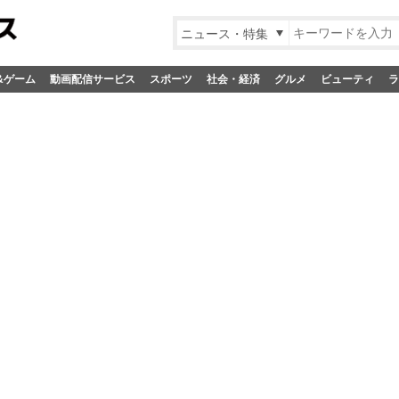
ニュース・特集
&ゲーム
動画配信サービス
スポーツ
社会・経済
グルメ
ビューティ
ラ