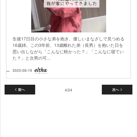
生後17日目の小さな弟を抱き、優しいまなざしで見つめる
16歳姉。この3年前、13歳離れた弟（長男）を抱いた日を
思い出しながら「こんなに軽かった？」「こんなに寝てい
た？」と次男の可...
2025-08-19
前へ
4/24
次へ