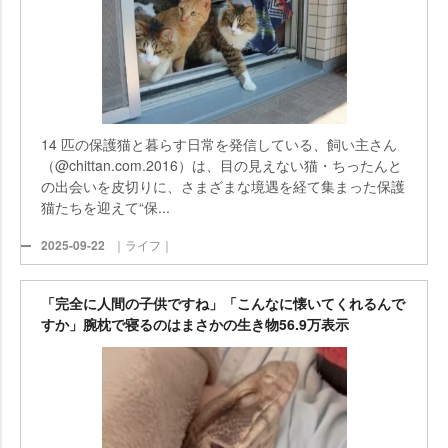
14 匹の保護猫と暮らす日常を発信している、飼い主さん
（@chittan.com.2016）は、目の見えない猫・ちったんと
の出会いを皮切りに、さまざまな境遇を経て集まった保護
猫たちを迎えて“保...
2025-09-22
｜ライフ｜
「完全に人間の子供ですね」「こんなに懐いてくれるんで
すか」腕枕で寝るのはまさかの生き物56.9万表示