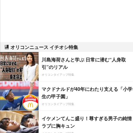
オリコンニュース イチオシ特集
川島海荷さんと学ぶ 日常に潜む“人身取
引”のリアル
オリコンタイアップ特集
マクドナルドが40年にわたり支える「小学
生の甲子園」
オリコンタイアップ特集
イケメンてんこ盛り！尊すぎる男子の純情
ラブに胸キュン