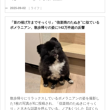
2025-09-02
｜ライフ｜
「首の傾げ方までそっくり」“信楽焼のたぬき”に似ている
ポメラニアン、散歩帰りの姿に142万件超の反響
散歩帰りにリラックスしているポメラニアンの姿を撮影し
た1枚の写真がXに投稿され、「信楽焼のたぬきにそっく
り」と大きな話題を呼んでいる。ノア&くつした【ぼくら