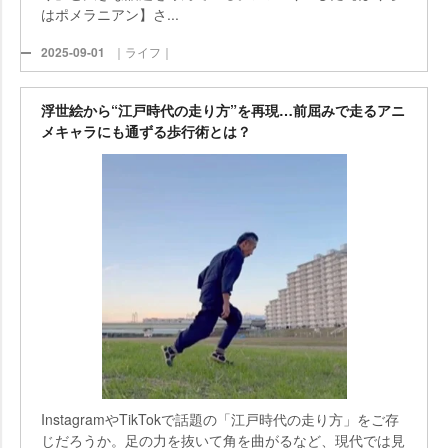
はポメラニアン】さ...
2025-09-01
｜ライフ｜
浮世絵から“江戸時代の走り方”を再現…前屈みで走るアニ
メキャラにも通ずる歩行術とは？
InstagramやTikTokで話題の「江戸時代の走り方」をご存
じだろうか。足の力を抜いて角を曲がるなど、現代では見