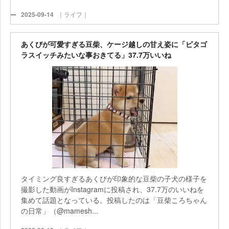
2025-09-14
｜ライフ｜
あくびが可愛すぎる豆柴、ケージ越しの甘え姿に「ピタゴ
ラスイッチみたいな事おきてる」37.7万いいね
タイミング良すぎるあくびが印象的な豆柴の子犬の様子を
撮影した動画がInstagramに投稿され、37.7万のいいねを
集めて話題となっている。投稿したのは「豆柴ころちゃん
の日常」（@mamesh...