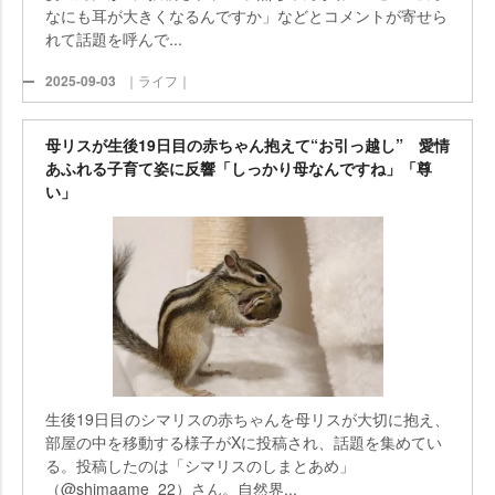
なにも耳が大きくなるんですか」などとコメントが寄せら
れて話題を呼んで...
2025-09-03
｜ライフ｜
母リスが生後19日目の赤ちゃん抱えて“お引っ越し” 愛情
あふれる子育て姿に反響「しっかり母なんですね」「尊
い」
生後19日目のシマリスの赤ちゃんを母リスが大切に抱え、
部屋の中を移動する様子がXに投稿され、話題を集めてい
る。投稿したのは「シマリスのしまとあめ」
（@shimaame_22）さん。自然界...