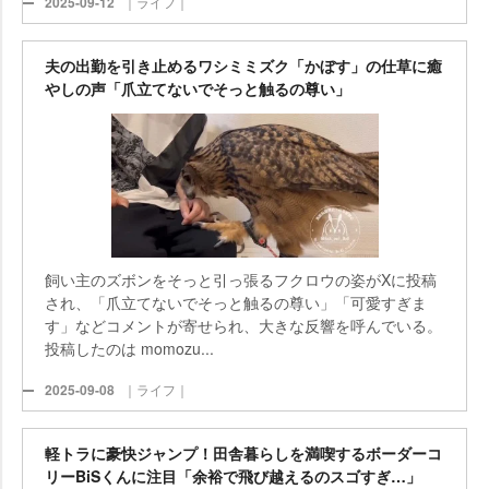
2025-09-12
｜ライフ｜
夫の出勤を引き止めるワシミミズク「かぼす」の仕草に癒
しの声「爪立てないでそっと触るの尊い」
飼い主のズボンをそっと引っ張るフクロウの姿がXに投稿
され、「爪立てないでそっと触るの尊い」「可愛すぎま
す」などコメントが寄せられ、大きな反響を呼んでいる。
投稿したのは momozu...
2025-09-08
｜ライフ｜
軽トラに豪快ジャンプ！田舎暮らしを満喫するボーダーコ
リーBiSくんに注目「余裕で飛び越えるのスゴすぎ…」