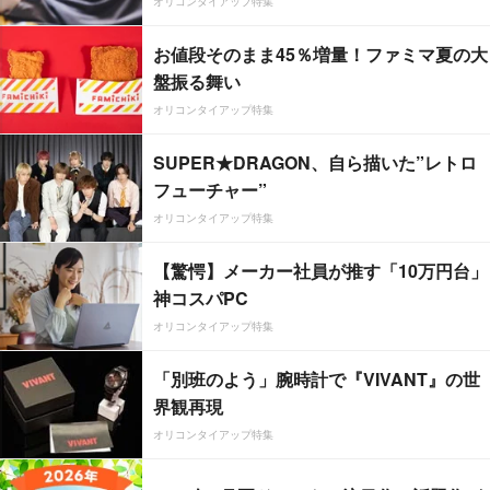
オリコンタイアップ特集
お値段そのまま45％増量！ファミマ夏の大
盤振る舞い
オリコンタイアップ特集
SUPER★DRAGON、自ら描いた”レトロ
フューチャー”
オリコンタイアップ特集
【驚愕】メーカー社員が推す「10万円台」
神コスパPC
オリコンタイアップ特集
「別班のよう」腕時計で『VIVANT』の世
界観再現
オリコンタイアップ特集