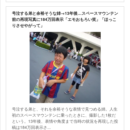
号泣する弟と余裕そうな姉→13年後…スペースマウンテン
前の再現写真に184万回表示「エモおもろい笑」「ほっこ
りさせやがって」
号泣する弟と、それを余裕そうな表情で見つめる姉。人生
初のスペースマウンテンに乗ったときに、撮影した1枚だ
という。13年後、表情や角度まで当時の状況を再現した投
稿は184万回表示さ...