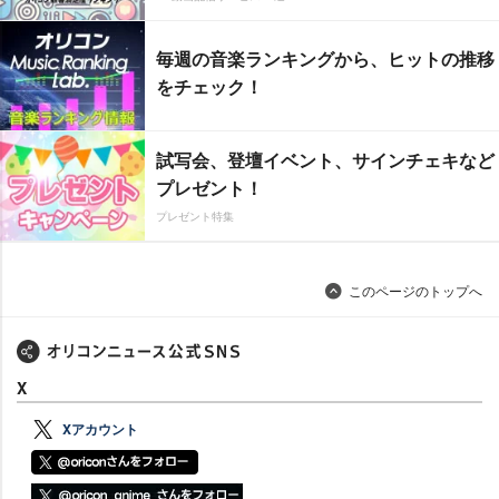
毎週の音楽ランキングから、ヒットの推移
をチェック！
試写会、登壇イベント、サインチェキなど
プレゼント！
プレゼント特集
このページのトップへ
X
Xアカウント