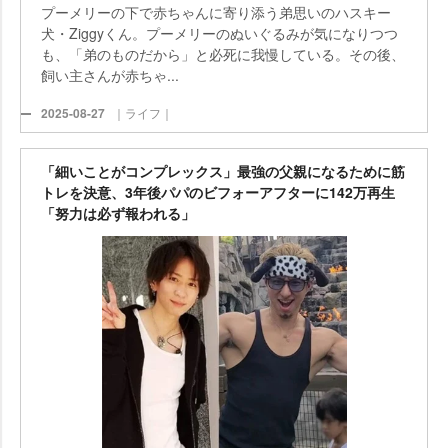
プーメリーの下で赤ちゃんに寄り添う弟思いのハスキー
犬・Ziggyくん。プーメリーのぬいぐるみが気になりつつ
も、「弟のものだから」と必死に我慢している。その後、
飼い主さんが赤ちゃ...
2025-08-27
｜ライフ｜
「細いことがコンプレックス」最強の父親になるために筋
トレを決意、3年後パパのビフォーアフターに142万再生
「努力は必ず報われる」