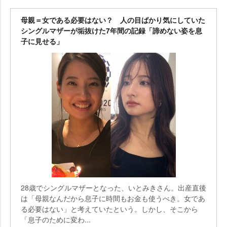
母親＝女である必要はない？ 人の目ばかり気にしていた
シングルマザーが垢抜けた7年間の記録「諦めない姿を息
子に見せる」
28歳でシングルマザーとなった、いとみきさん。出産直後
は「母親なんだから息子に時間もお金も使うべき。女であ
る必要はない」と考えていたという。しかし、そこから
「息子のために変わ...