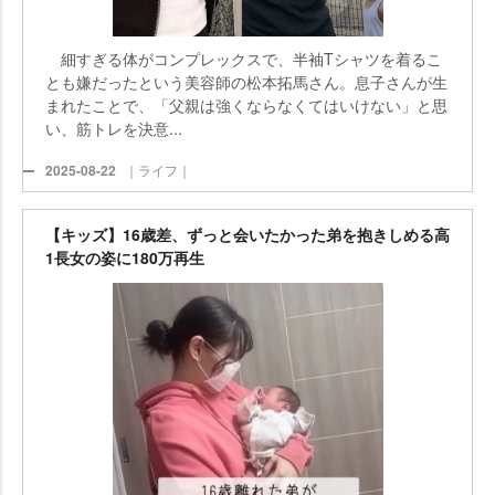
細すぎる体がコンプレックスで、半袖Tシャツを着るこ
とも嫌だったという美容師の松本拓馬さん。息子さんが生
まれたことで、「父親は強くならなくてはいけない」と思
い、筋トレを決意...
2025-08-22
｜ライフ｜
【キッズ】16歳差、ずっと会いたかった弟を抱きしめる高
1長女の姿に180万再生