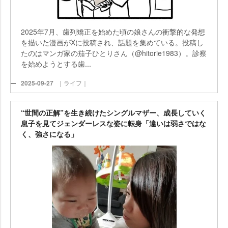
2025年7月、歯列矯正を始めた頃の娘さんの衝撃的な発想
を描いた漫画がXに投稿され、話題を集めている。投稿し
たのはマンガ家の茄子ひとりさん（@hitorie1983）。診察
を始めようとする歯...
2025-09-27
｜ライフ｜
“世間の正解”を生き続けたシングルマザー、成長していく
息子を見てジェンダーレスな姿に転身「違いは弱さではな
く、強さになる」