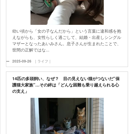
幼い頃から「女の子なんだから」という言葉に違和感を抱
えながらも、女性らしく過ごして、結婚・出産しシングル
マザーとなったあいみさん。息子さんが生まれたことで、
世間の正解ではな...
2025-09-26
｜ライフ｜
14匹の多頭飼い、なぜ？ 目の見えない猫がつないだ”保
護猫大家族”…その絆は「どんな困難も乗り越えられる心
の支え」