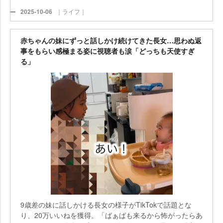
2025-10-06
｜ライフ｜
赤ちゃんの妹にずっと話しかけ続けてきた長女…思わぬ返
事をもらい感極まる姿に視聴者も涙「どっちも天使すぎ
る」
9歳差の妹に話しかける長女の様子がTikTokで話題とな
り、20万いいねを獲得。「ばぁばも来るから怖がったらあ