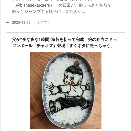
（@bishasekaikaeru）」の日常だ。鍛えられた後肢で
軽々とジャンプする様子に、見た人か...
2025-09-05
｜ライフ｜
父が“夜な夜な1時間”海苔を切って完成 娘の弁当にドラ
ゴンボール「チャオズ」登場「すぐネタに走っちゃう」