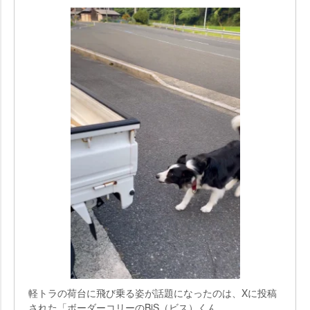
軽トラの荷台に飛び乗る姿が話題になったのは、Xに投稿
された「ボーダーコリーのBiS（ビス）くん