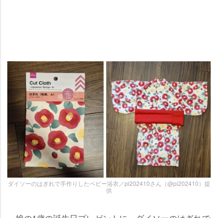
ダイソーのはぎれで手作りしたベビー浴衣／pi202410さん（@pi202410）提
供
娘の1歳の誕生日プレゼントに、ダイソーのはぎれで