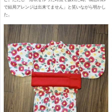
で結局アレンジは出来てません」と笑いながら明かし
た。