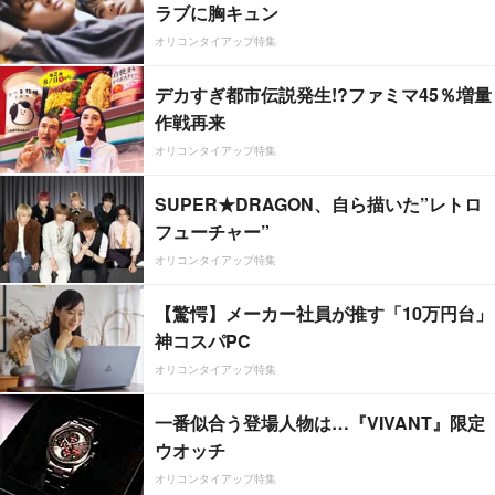
ラブに胸キュン
オリコンタイアップ特集
デカすぎ都市伝説発生!?ファミマ45％増量
作戦再来
オリコンタイアップ特集
SUPER★DRAGON、自ら描いた”レトロ
フューチャー”
オリコンタイアップ特集
【驚愕】メーカー社員が推す「10万円台」
神コスパPC
オリコンタイアップ特集
一番似合う登場人物は…『VIVANT』限定
ウオッチ
オリコンタイアップ特集