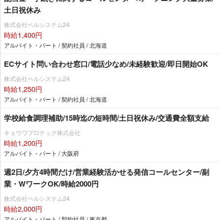
土日祝休み
株式会社ベルシステム24
時給1,400円
アルバイト・パート / 契約社員 / 北海道
ECサイト問い合わせ窓口/電話少なめ/未経験歓迎/即日開始OK
株式会社ベルシステム24
時給1,250円
アルバイト・パート / 契約社員 / 北海道
学校給食調理補助/15時迄の短時間/土日祝休み/交通費全額支給
キョウワプロテック株式会社
時給1,200円
アルバイト・パート / 大阪府
週2日/夕方4時間だけ/営業経験活かせる発信コールセンター/副
業・WワークOK/時給2000円
株式会社ベルシステム24
時給2,000円
アルバイト・パート / 契約社員 / 東京都