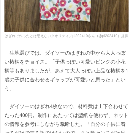
はぎれで作ったとは思えないクオリティ／pi202410さん（@pi202410）提供
生地選びでは、ダイソーのはぎれの中から大人っぽ
い椿柄をチョイス。「子供っぽい可愛いピンクの小花
柄等もありましたが、あえて大人っぽい上品な椿柄を1
歳の子供に合わせるギャップが可愛いと思った」とい
う。
ダイソーのはぎれ4枚なので、材料費は上下合わせて
たった400円。制作にあたっては型紙を使わず、ネット
の情報を参考にしながら裁断した。「自分の子供に着
せるだけで売る訳ではないので、あと数センチだけ足