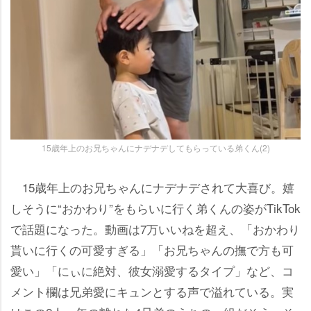
15歳年上のお兄ちゃんにナデナデしてもらっている弟くん(2)
15歳年上のお兄ちゃんにナデナデされて大喜び。嬉
しそうに“おかわり”をもらいに行く弟くんの姿がTikTok
で話題になった。動画は7万いいねを超え、「おかわり
貰いに行くの可愛すぎる」「お兄ちゃんの撫で方も可
愛い」「にぃに絶対、彼女溺愛するタイプ」など、コ
メント欄は兄弟愛にキュンとする声で溢れている。実