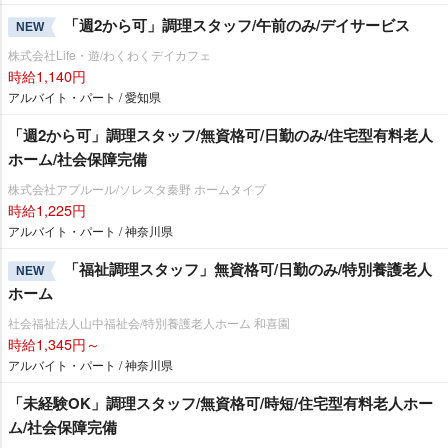
「週2から可」調理スタッフ/午前のみ/デイサービス
NEW
株式会社Life・遊/わくわくデイカフェ
時給1,140円
アルバイト・パート / 愛知県
「週2から可」調理スタッフ/無資格可/日勤のみ/住宅型有料老人
ホーム/社会保障完備
株式会社アプルール/ソレスタ秦野 ホームタイプ
時給1,225円
アルバイト・パート / 神奈川県
「福祉調理スタッフ」無資格可/日勤のみ/特別養護老人
NEW
ホーム
社会福祉法人山中福祉会/特別養護老人ホーム 和喜園
時給1,345円～
アルバイト・パート / 神奈川県
「未経験OK」調理スタッフ/無資格可/時短/住宅型有料老人ホー
ム/社会保障完備