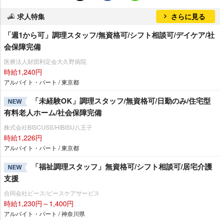
求人特集
さらに見る
「週1から可」調理スタッフ/無資格可/シフト相談可/デイケア/社
会保障完備
医療法人財団利定会大久野病院
時給1,240円
アルバイト・パート / 東京都
「未経験OK」調理スタッフ/無資格可/日勤のみ/住宅型
NEW
有料老人ホーム/社会保障完備
株式会社BISCUSS/HIBISU八王子
時給1,226円
アルバイト・パート / 東京都
「福祉調理スタッフ」無資格可/シフト相談可/居宅介護
NEW
支援
合同会社ピース/ピースケアサービス
時給1,230円～1,400円
アルバイト・パート / 神奈川県