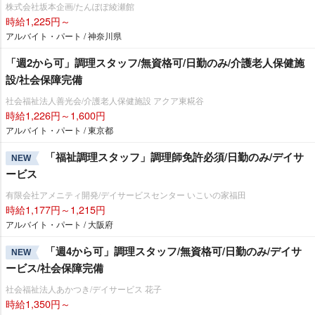
株式会社坂本企画/たんぽぽ綾瀬館
時給1,225円～
アルバイト・パート / 神奈川県
「週2から可」調理スタッフ/無資格可/日勤のみ/介護老人保健施
設/社会保障完備
社会福祉法人善光会/介護老人保健施設 アクア東糀谷
時給1,226円～1,600円
アルバイト・パート / 東京都
「福祉調理スタッフ」調理師免許必須/日勤のみ/デイサ
NEW
ービス
有限会社アメニティ開発/デイサービスセンター いこいの家福田
時給1,177円～1,215円
アルバイト・パート / 大阪府
「週4から可」調理スタッフ/無資格可/日勤のみ/デイサ
NEW
ービス/社会保障完備
社会福祉法人あかつき/デイサービス 花子
時給1,350円～