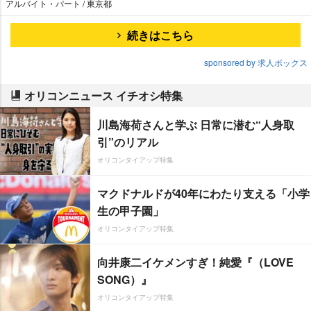
アルバイト・パート / 東京都
続きはこちら
sponsored by 求人ボックス
オリコンニュース イチオシ特集
川島海荷さんと学ぶ 日常に潜む“人身取
引”のリアル
オリコンタイアップ特集
マクドナルドが40年にわたり支える「小学
生の甲子園」
オリコンタイアップ特集
向井康二イケメンすぎ！純愛『（LOVE
SONG）』
オリコンタイアップ特集