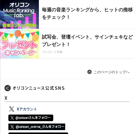
毎週の音楽ランキングから、ヒットの推移
をチェック！
試写会、登壇イベント、サインチェキなど
プレゼント！
プレゼント特集
このページのトップへ
X
Xアカウント