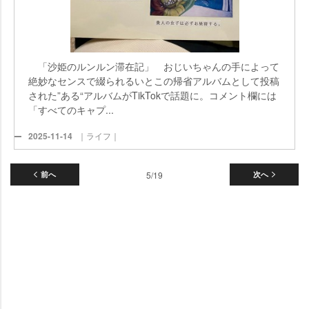
「沙姫のルンルン滞在記」 おじいちゃんの手によって
絶妙なセンスで綴られるいとこの帰省アルバムとして投稿
された”ある“アルバムがTikTokで話題に。コメント欄には
「すべてのキャプ...
2025-11-14
｜ライフ｜
前へ
5/19
次へ