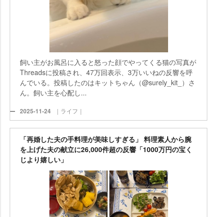
飼い主がお風呂に入ると怒った顔でやってくる猫の写真が
Threadsに投稿され、47万回表示、3万いいねの反響を呼
んでいる。投稿したのはキットちゃん（@surely_kit_）さ
ん。飼い主を心配し...
2025-11-24
｜ライフ｜
「再婚した夫の手料理が美味しすぎる」 料理素人から腕
を上げた夫の献立に26,000件超の反響「1000万円の宝く
じより嬉しい」