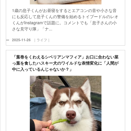
1歳の息子くんがお昼寝をするとエアコンの音や小さな音
にも反応して息子くんの警備を始めるトイプードルのレオ
くんがInstagramで話題に。コメントでも「息子さんの小
さな見守り隊」「ナ...
2025-11-26
｜ライフ｜
「葉巻をくわえるシベリアンマフィア」お口に合わない菜
っ葉を食したハスキー犬のワイルドな表情変化に「人間が
中に入っているんじゃないか？」