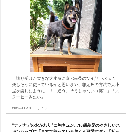
譲り受けた大きな犬小屋に喜ぶ黒柴の“かげとらくん“。
楽しそうに使っているかと思いきや、想定外の方法で犬小
屋を楽しむように…！「違う、そうじゃない（笑）」「ス
ヌーピーみたい」...
2025-11-18
｜ライフ｜
“ナデナデのおかわり”に胸キュン…15歳差兄のやさしいス
キンシップに「直立で待っている弟くん可愛すぎ」「私も