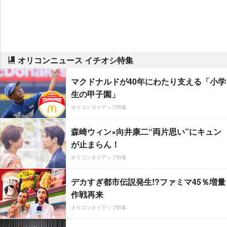
オリコンニュース イチオシ特集
マクドナルドが40年にわたり支える「小学
生の甲子園」
オリコンタイアップ特集
森崎ウィン×向井康二“両片思い”にキュン
が止まらん！
オリコンタイアップ特集
デカすぎ都市伝説発生!?ファミマ45％増量
作戦再来
オリコンタイアップ特集