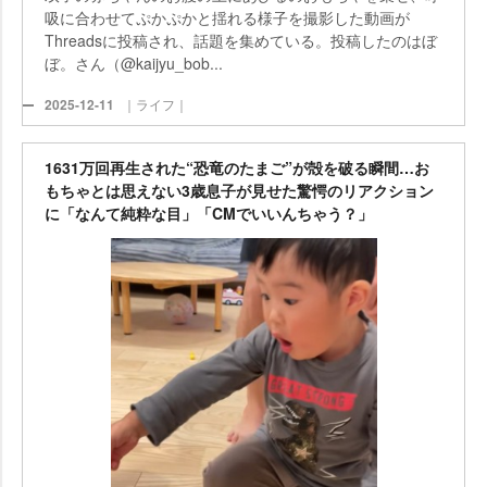
吸に合わせてぷかぷかと揺れる様子を撮影した動画が
Threadsに投稿され、話題を集めている。投稿したのはぼ
ぼ。さん（@kaijyu_bob...
2025-12-11
｜ライフ｜
1631万回再生された“恐竜のたまご”が殻を破る瞬間…お
もちゃとは思えない3歳息子が見せた驚愕のリアクション
に「なんて純粋な目」「CMでいいんちゃう？」