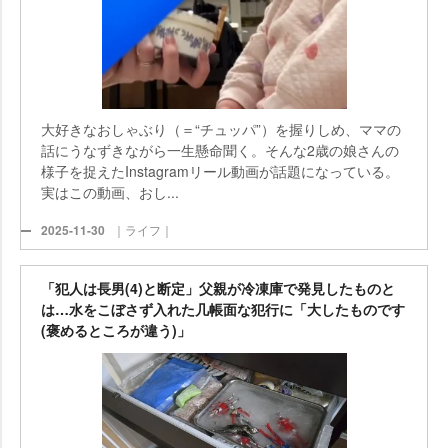
大好きなおしゃぶり（＝“チュッパ”）を握りしめ、ママの
話にうなずきながら一生懸命聞く。そんな2歳の娘さんの
様子を捉えたInstagramリール動画が話題になっている。
実はこの動画、おし...
2025-11-30
｜ライフ｜
「犯人は長男(4)と断定」父親が冷凍庫で発見したものと
は…水をこぼさず入れた几帳面な犯行に「大したものです
(褒めるところが違う)」