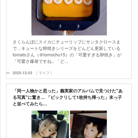
さくらんぼにスイカにチューリップにサンタクロースま
で…キュートな卵焼きシリーズをどんどん更新している
tomatoさん（＠tomochu15）の「可愛すぎる卵焼き」が
「可愛さ爆発ですね」「ど...
2025-12-03
｜ライフ｜
「同一人物かと思った」義実家のアルバムで見つけた"あ
る写真"に驚き… 「ビックリして1枚持ち帰った」末っ子
と並べてみたら…