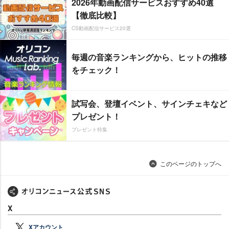
2026年動画配信サービスおすすめ40選
【徹底比較】
CS動画配信サービス20選
毎週の音楽ランキングから、ヒットの推移
をチェック！
試写会、登壇イベント、サインチェキなど
プレゼント！
プレゼント特集
このページのトップへ
X
Xアカウント