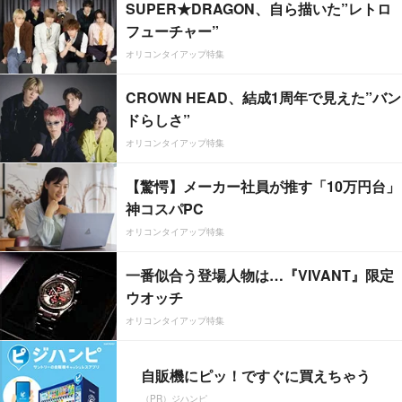
SUPER★DRAGON、自ら描いた”レトロ
フューチャー”
オリコンタイアップ特集
CROWN HEAD、結成1周年で見えた”バン
ドらしさ”
オリコンタイアップ特集
【驚愕】メーカー社員が推す「10万円台」
神コスパPC
オリコンタイアップ特集
一番似合う登場人物は…『VIVANT』限定
ウオッチ
オリコンタイアップ特集
自販機にピッ！ですぐに買えちゃう
（PR）ジハンピ