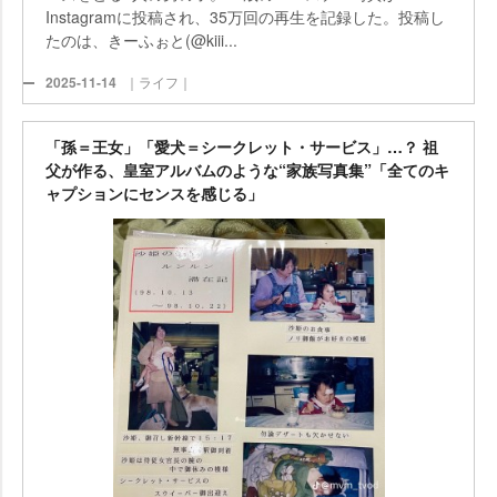
Instagramに投稿され、35万回の再生を記録した。投稿し
たのは、きーふぉと(@kiii...
2025-11-14
｜ライフ｜
「孫＝王女」「愛犬＝シークレット・サービス」…？ 祖
父が作る、皇室アルバムのような“家族写真集”「全てのキ
ャプションにセンスを感じる」