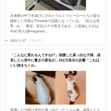
冷凍庫の中で氷漬けにされたウルトラヒーローたちの姿を
撮影した写真がThreadsで話題になっている。「犯人は長
男（4）、断定。安定のアホ男児である」と投稿したのは
中村 和人(@meganed...
2025-11-27
｜ライフ｜
「こんなに変わるんですね!?」保護した真っ白な子猫、成
長したら背中に驚きの変化が…352万表示の反響「これは
いい焼きちくわ」
保護した当時は背中が真っ白だったシャム猫。成長ととも