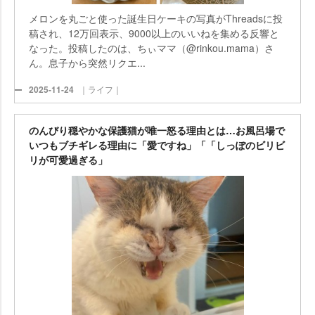
メロンを丸ごと使った誕生日ケーキの写真がThreadsに投
稿され、12万回表示、9000以上のいいねを集める反響と
なった。投稿したのは、ちぃママ（@rinkou.mama）さ
ん。息子から突然リクエ...
2025-11-24
｜ライフ｜
のんびり穏やかな保護猫が唯一怒る理由とは…お風呂場で
いつもブチギレる理由に「愛ですね」「「しっぽのビリビ
リが可愛過ぎる」