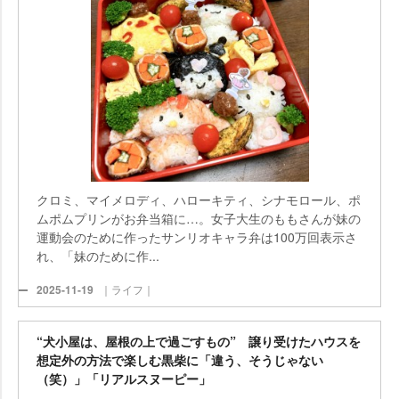
クロミ、マイメロディ、ハローキティ、シナモロール、ポ
ムポムプリンがお弁当箱に…。女子大生のももさんが妹の
運動会のために作ったサンリオキャラ弁は100万回表示さ
れ、「妹のために作...
2025-11-19
｜ライフ｜
“犬小屋は、屋根の上で過ごすもの” 譲り受けたハウスを
想定外の方法で楽しむ黒柴に「違う、そうじゃない
（笑）」「リアルスヌーピー」