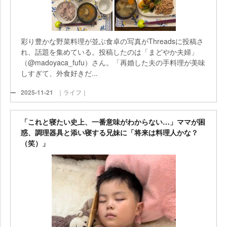
彩り豊かな野菜料理が並ぶ食卓の写真がThreadsに投稿さ
れ、話題を集めている。投稿したのは「まどやか夫婦」
（@madoyaca_fufu）さん。「再婚した夫の手料理が美味
しすぎて、外食好きだ...
2025-11-21
｜ライフ｜
「これと寝たい史上、一番意味がわからない…」ママが困
惑、調理器具と添い寝する兄妹に「将来は料理人かな？
（笑）」