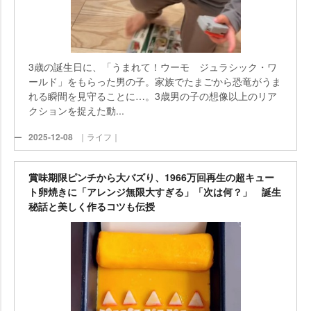
3歳の誕生日に、「うまれて！ウーモ ジュラシック・ワ
ールド」をもらった男の子。家族でたまごから恐竜がうま
れる瞬間を見守ることに…。3歳男の子の想像以上のリア
クションを捉えた動...
2025-12-08
｜ライフ｜
賞味期限ピンチから大バズり、1966万回再生の超キュー
ト卵焼きに「アレンジ無限大すぎる」「次は何？」 誕生
秘話と美しく作るコツも伝授