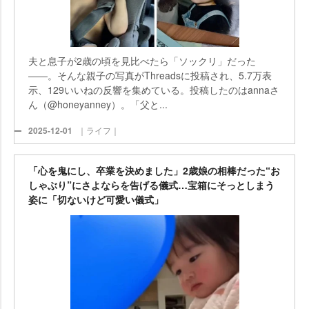
夫と息子が2歳の頃を見比べたら「ソックリ」だった
――。そんな親子の写真がThreadsに投稿され、5.7万表
示、129いいねの反響を集めている。投稿したのはannaさ
ん（@honeyanney）。「父と...
2025-12-01
｜ライフ｜
「心を鬼にし、卒業を決めました」2歳娘の相棒だった“お
しゃぶり”にさよならを告げる儀式…宝箱にそっとしまう
姿に「切ないけど可愛い儀式」