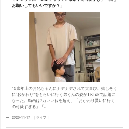
お願いしてもいいですか？」
15歳年上のお兄ちゃんにナデナデされて大喜び。嬉しそう
に“おかわり”をもらいに行く弟くんの姿がTikTokで話題に
なった。動画は7万いいねを超え、「おかわり貰いに行く
の可愛すぎる」「...
2025-11-17
｜ライフ｜