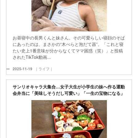
お昼寝中の長男くんと妹さん。その可愛らしい寝顔のそば
にあったのは、まさかの“木べらと泡だて器”。「これと寝
たい史上1番意味が分からなくてママ困惑（笑）」と投稿
されたTikTok動画...
2025-11-19
｜ライフ｜
サンリオキャラ大集合…女子大生が小学生の妹へ作る運動
会弁当に「美味しそうだし可愛い」「一生の宝物になる」