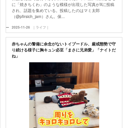
に「焼きちくわ」のような模様が出現した写真がXに投稿
され、話題を集めている。投稿したのはマミ太郎
（@pfirsich_jam）さん。保...
2025-11-26
｜ライフ｜
赤ちゃんの警備に余念がないトイプードル、厳戒態勢で守
り続ける様子に胸キュン必至「まさに兄弟愛」「ナイトだ
ね」