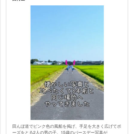
田んぼ道でピンク色の風船を掲げ、手足を大きく広げてポ
ーズをとる2人の男の子。15歳のバースデー写真が