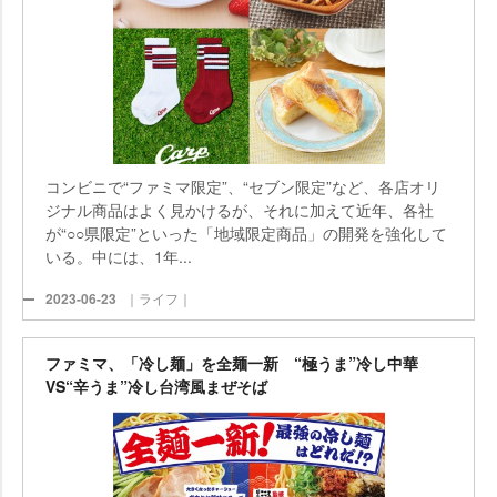
コンビニで“ファミマ限定”、“セブン限定”など、各店オリ
ジナル商品はよく見かけるが、それに加えて近年、各社
が“○○県限定”といった「地域限定商品」の開発を強化して
いる。中には、1年...
2023-06-23
｜ライフ｜
ファミマ、「冷し麺」を全麺一新 “極うま”冷し中華
VS“辛うま”冷し台湾風まぜそば