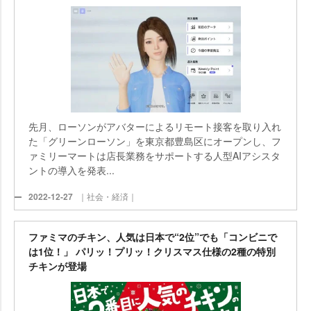
先月、ローソンがアバターによるリモート接客を取り入れ
た「グリーンローソン」を東京都豊島区にオープンし、フ
ァミリーマートは店長業務をサポートする人型AIアシスタ
ントの導入を発表...
2022-12-27
｜社会・経済｜
ファミマのチキン、人気は日本で“2位”でも「コンビニで
は1位！」 パリッ！プリッ！クリスマス仕様の2種の特別
チキンが登場