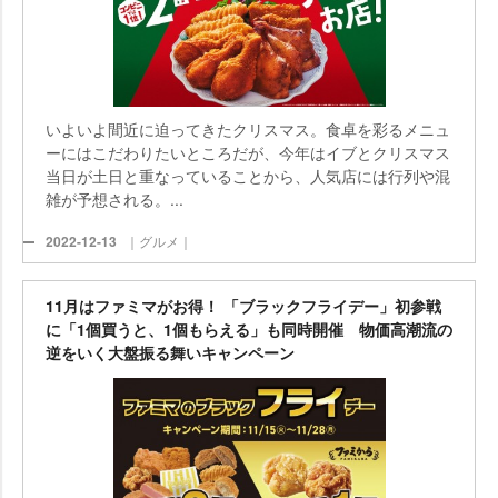
いよいよ間近に迫ってきたクリスマス。食卓を彩るメニュ
ーにはこだわりたいところだが、今年はイブとクリスマス
当日が土日と重なっていることから、人気店には行列や混
雑が予想される。...
2022-12-13
｜グルメ｜
11月はファミマがお得！ 「ブラックフライデー」初参戦
に「1個買うと、1個もらえる」も同時開催 物価高潮流の
逆をいく大盤振る舞いキャンペーン