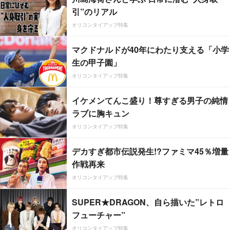
引”のリアル
オリコンタイアップ特集
マクドナルドが40年にわたり支える「小学
生の甲子園」
オリコンタイアップ特集
イケメンてんこ盛り！尊すぎる男子の純情
ラブに胸キュン
オリコンタイアップ特集
デカすぎ都市伝説発生!?ファミマ45％増量
作戦再来
オリコンタイアップ特集
SUPER★DRAGON、自ら描いた”レトロ
フューチャー”
オリコンタイアップ特集