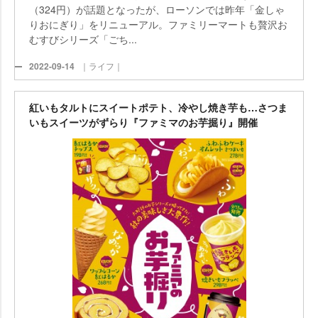
（324円）が話題となったが、ローソンでは昨年「金しゃ
りおにぎり」をリニューアル。ファミリーマートも贅沢お
むすびシリーズ「ごち...
2022-09-14
｜ライフ｜
紅いもタルトにスイートポテト、冷やし焼き芋も…さつま
いもスイーツがずらり『ファミマのお芋掘り』開催