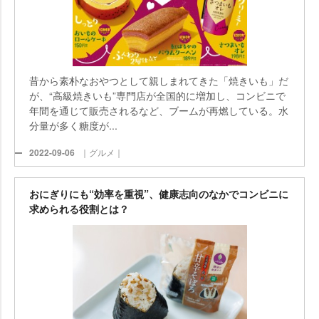
昔から素朴なおやつとして親しまれてきた「焼きいも」だ
が、“高級焼きいも”専門店が全国的に増加し、コンビニで
年間を通じて販売されるなど、ブームが再燃している。水
分量が多く糖度が...
2022-09-06
｜グルメ｜
おにぎりにも“効率を重視”、健康志向のなかでコンビニに
求められる役割とは？