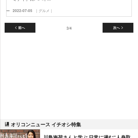
2022-07-05
｜グルメ｜
前へ
3/4
次へ
オリコンニュース イチオシ特集
川島海荷さんと学ぶ 日常に潜む“人身取