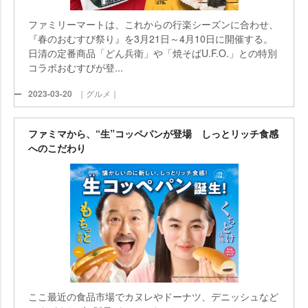
ファミリーマートは、これからの行楽シーズンに合わせ、
『春のおむすび祭り』を3月21日～4月10日に開催する。
日清の定番商品「どん兵衛」や「焼そばU.F.O.」との特別
コラボおむすびが登...
2023-03-20
｜グルメ｜
ファミマから、“生”コッペパンが登場 しっとリッチ食感
へのこだわり
ここ最近の食品市場でカヌレやドーナツ、デニッシュなど