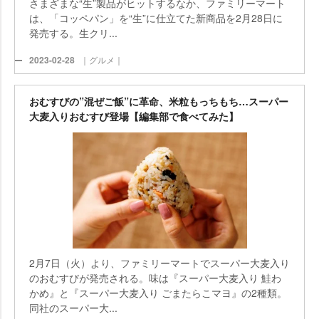
さまざまな“生”製品がヒットするなか、ファミリーマート
は、「コッペパン」を“生”に仕立てた新商品を2月28日に
発売する。生クリ...
2023-02-28
｜グルメ｜
おむすびの”混ぜご飯”に革命、米粒もっちもち…スーパー
大麦入りおむすび登場【編集部で食べてみた】
2月7日（火）より、ファミリーマートでスーパー大麦入り
のおむすびが発売される。味は『スーパー大麦入り 鮭わ
かめ』と『スーパー大麦入り ごまたらこマヨ』の2種類。
同社のスーパー大...