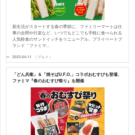
新生活がスタートする春の季節に、ファミリーマートは仕
事の合間や行楽など、いつでもどこでも手軽に食べられる
人気軽食のサンドイッチをリニューアル。プライベートブ
ランド「ファミマ...
2023-04-11
｜グルメ｜
「どん兵衛」＆「焼そばU.F.O.」コラボおむすびも登場、
ファミマ『春のおむすび祭り』を開催