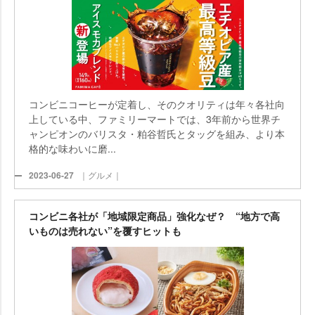
コンビニコーヒーが定着し、そのクオリティは年々各社向
上している中、ファミリーマートでは、3年前から世界チ
ャンピオンのバリスタ・粕谷哲氏とタッグを組み、より本
格的な味わいに磨...
2023-06-27
｜グルメ｜
コンビニ各社が「地域限定商品」強化なぜ？ “地方で高
いものは売れない”を覆すヒットも