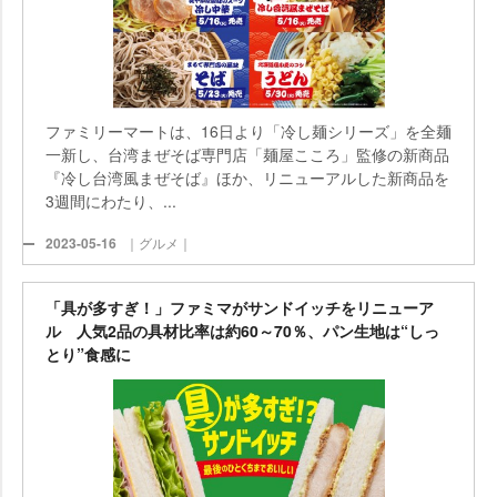
ファミリーマートは、16日より「冷し麺シリーズ」を全麺
一新し、台湾まぜそば専門店「麺屋こころ」監修の新商品
『冷し台湾風まぜそば』ほか、リニューアルした新商品を
3週間にわたり、...
2023-05-16
｜グルメ｜
「具が多すぎ！」ファミマがサンドイッチをリニューア
ル 人気2品の具材比率は約60～70％、パン生地は“しっ
とり”食感に