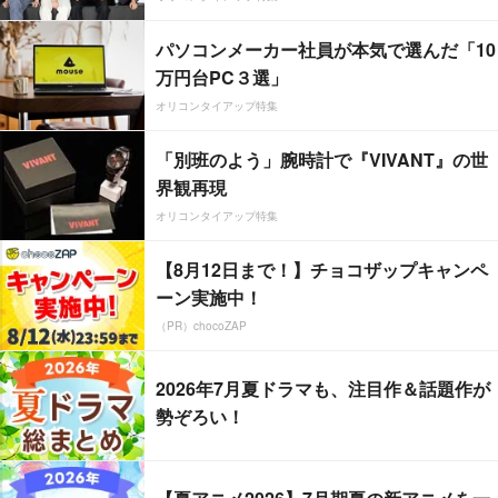
パソコンメーカー社員が本気で選んだ「10
万円台PC３選」
オリコンタイアップ特集
「別班のよう」腕時計で『VIVANT』の世
界観再現
オリコンタイアップ特集
【8月12日まで！】チョコザップキャンペ
ーン実施中！
（PR）chocoZAP
2026年7月夏ドラマも、注目作＆話題作が
勢ぞろい！