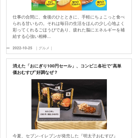
仕事の合間に、食後のひとときに、手軽にちょこっと食べ
られる甘いもの。それは毎日の生活をほんの少し心地よく
彩ってくれるごほうびであり、疲れた脳にエネルギーを補
給する心強い相棒...
2022-10-25
｜グルメ｜
消えた「おにぎり100円セール」、コンビニ各社で“高単
価おむすび”好調なぜ？
今夏、セブン‐イレブンが発売した『明太子おむすび』