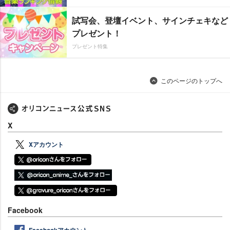
試写会、登壇イベント、サインチェキなど
プレゼント！
プレゼント特集
このページのトップへ
X
Xアカウント
Facebook