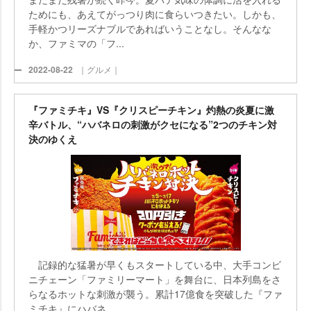
ためにも、あえてがっつり肉に食らいつきたい。しかも、
手軽かつリーズナブルであればいうことなし。そんなな
か、ファミマの「フ...
2022-08-22
｜グルメ｜
『ファミチキ』VS『クリスピーチキン』灼熱の炎夏に激
辛バトル、“ハバネロの刺激がクセになる”2つのチキン対
決のゆくえ
記録的な猛暑が早くもスタートしている中、大手コンビ
ニチェーン「ファミリーマート」を舞台に、日本列島をさ
らなるホットな刺激が襲う。累計17億食を突破した『ファ
ミチキ』にハバネ...