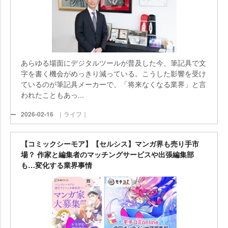
あらゆる場面にデジタルツールが普及した今、筆記具で文
字を書く機会がめっきり減っている。こうした影響を受け
ているのが筆記具メーカーで、「将来なくなる業界」と言
われたこともあっ...
2026-02-16
｜ライフ｜
【コミックシーモア】【セルシス】マンガ界も売り手市
場？ 作家と編集者のマッチングサービスや出張編集部
も…変化する業界事情