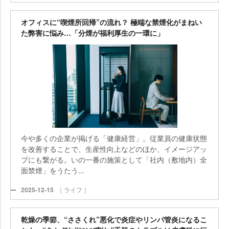
オフィスに“喫煙所回帰”の流れ？ 極端な禁煙化がまねい
た弊害に悩み…「分煙が福利厚生の一環に」
今や多くの企業が掲げる「健康経営」。従業員の健康状態
を改善することで、生産性向上などのほか、イメージアッ
プにも繋がる。いの一番の施策として「社内（敷地内）全
面禁煙」をうたう...
2025-12-15
｜ライフ｜
乾燥の季節、“ささくれ”悪化で炎症やリンパ管炎になるこ