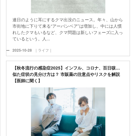
連日のように耳にするクマ出没のニュース。年々、山から
市街地に下りて来る“アーバンベア”は増加し、中には人慣
れしたクマもいるなど、クマ問題は新しいフェーズに入っ
ているという。人...
2025-10-28
｜ライフ｜
【秋冬流行の感染症2025】インフル、コロナ、百日咳…
似た症状の見分け方は？ 市販薬の注意点やリスクを解説
【医師に聞く】