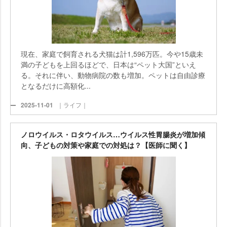
現在、家庭で飼育される犬猫は計1,596万匹。今や15歳未
満の子どもを上回るほどで、日本は“ペット大国”といえ
る。それに伴い、動物病院の数も増加。ペットは自由診療
となるだけに高額化...
2025-11-01
｜ライフ｜
ノロウイルス・ロタウイルス…ウイルス性胃腸炎が増加傾
向、子どもの対策や家庭での対処は？【医師に聞く】