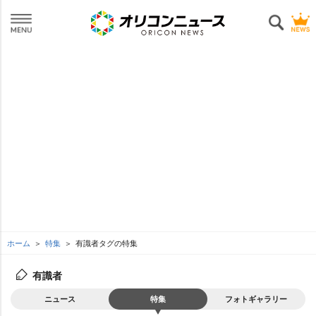
ホーム
特集
有識者タグの特集
有識者
ニュース
特集
フォトギャラリー