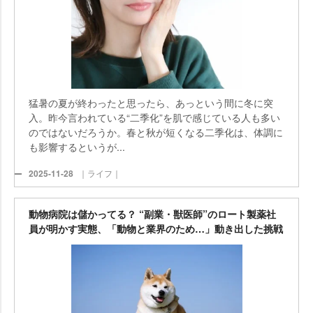
猛暑の夏が終わったと思ったら、あっという間に冬に突
入。昨今言われている“二季化”を肌で感じている人も多い
のではないだろうか。春と秋が短くなる二季化は、体調に
も影響するというが...
2025-11-28
｜ライフ｜
動物病院は儲かってる？ “副業・獣医師”のロート製薬社
員が明かす実態、「動物と業界のため…」動き出した挑戦