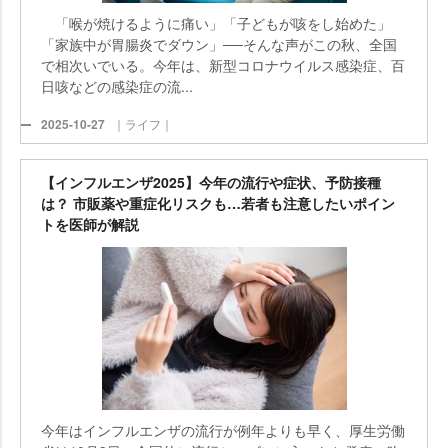
「喉が焼けるように痛い」「子どもが咳をし始めた」
「家族中が胃腸炎でダウン」──そんな声がこの秋、全国
で相次いでいる。今年は、新型コロナウイルス感染症、百
日咳などの感染症の流...
2025-10-27
｜ライフ｜
【インフルエンザ2025】今年の流行や症状、予防接種
は？ 市販薬や重症化リスクも…若者も注意したいポイン
トを医師が解説
今年はインフルエンザの流行が例年よりも早く、厚生労働