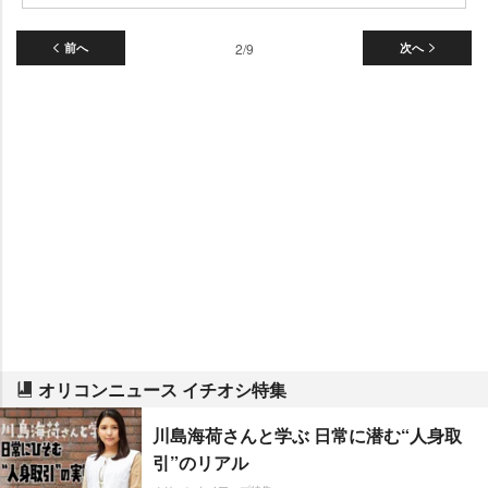
前へ
2/9
次へ
オリコンニュース イチオシ特集
川島海荷さんと学ぶ 日常に潜む“人身取
引”のリアル