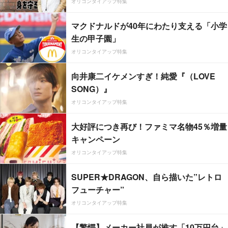
オリコンタイアップ特集
マクドナルドが40年にわたり支える「小学
生の甲子園」
オリコンタイアップ特集
向井康二イケメンすぎ！純愛『（LOVE
SONG）』
オリコンタイアップ特集
大好評につき再び！ファミマ名物45％増量
キャンペーン
オリコンタイアップ特集
SUPER★DRAGON、自ら描いた”レトロ
フューチャー”
オリコンタイアップ特集
【驚愕】メーカー社員が推す「10万円台」