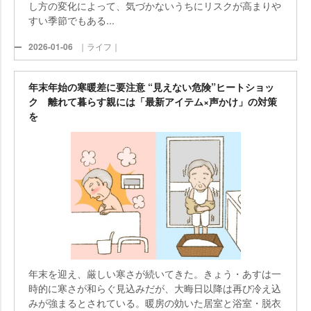
し方の変化によって、気づかないうちにリスクが高まり
すい季節でもある...
2026-01-06
｜ライフ｜
年末年始の寒暖差に要注意 “見えない危険”ヒートショッ
ク 離れて暮らす親には「最新アイテム×声かけ」の対策
を
年末を迎え、厳しい寒さが続いてきた。きょう・あすは一
時的に寒さが和らぐ見込みだが、大晦日以降は再び冷え込
みが強まるとされている。暖房の効いた居室と浴室・脱衣