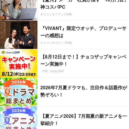
神コスパPC
オリコンタイアップ特集
『VIVANT』限定ウオッチ、プロデューサ
ーの感想は
オリコンタイアップ特集
【8月12日まで！】チョコザップキャンペ
ーン実施中！
（PR）chocoZAP
2026年7月夏ドラマも、注目作＆話題作が
勢ぞろい！
【夏アニメ2026】7月期夏の新アニメを一
挙紹介！