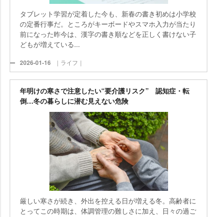
タブレット学習が定着した今も、新春の書き初めは小学校
の定番行事だ。ところがキーボードやスマホ入力が当たり
前になった昨今は、漢字の書き順などを正しく書けない子
どもが増えている...
2026-01-16
｜ライフ｜
年明けの寒さで注意したい“要介護リスク” 認知症・転
倒…冬の暮らしに潜む見えない危険
厳しい寒さが続き、外出を控える日が増える冬。高齢者に
とってこの時期は、体調管理の難しさに加え、日々の過ご