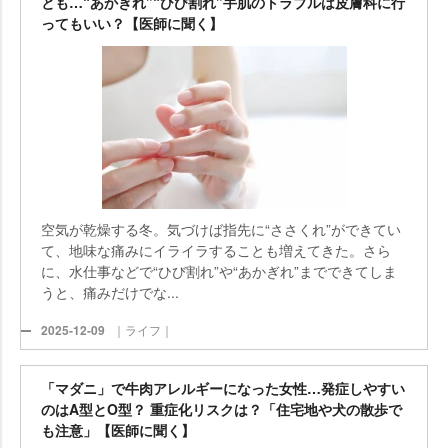
とも…“あかぎれ”“ひび割れ”手肌のトラブルは皮膚科に行
ってもいい？【医師に聞く】
空気が乾燥する冬。気づけば指先に“ささくれ”ができてい
て、地味な痛みにイライラすることも増えてきた。さら
に、水仕事などで“ひび割れ”や“あかぎれ”までできてしま
うと、痛みだけでな...
2025-12-09
｜ライフ｜
「マダニ」で牛肉アレルギーになった女性…発症しやすい
のはA型とO型？ 重症化リスクは？「住宅地や犬の散歩で
も注意」【医師に聞く】