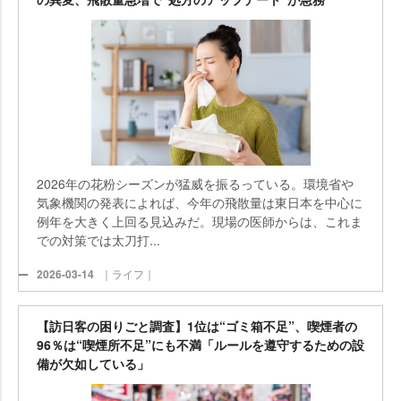
2026年の花粉シーズンが猛威を振るっている。環境省
気象機関の発表によれば、今年の飛散量は東日本を中心に
例年を大きく上回る見込みだ。現場の医師からは、これま
での対策では太刀打...
2026-03-14
｜ライフ｜
【訪日客の困りごと調査】1位は“ゴミ箱不足”、喫煙者の
96％は“喫煙所不足”にも不満「ルールを遵守するための設
備が欠如している」