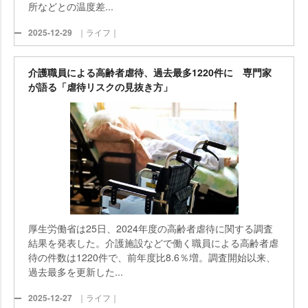
所などとの温度差...
2025-12-29
｜ライフ｜
介護職員による高齢者虐待、過去最多1220件に 専門家
が語る「虐待リスクの見抜き方」
厚生労働省は25日、2024年度の高齢者虐待に関する調査
結果を発表した。介護施設などで働く職員による高齢者虐
待の件数は1220件で、前年度比8.6％増。調査開始以来、
過去最多を更新した...
2025-12-27
｜ライフ｜