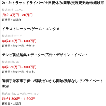
2t・3tトラックドライバー/土日祝休み/簡単/交通費支給/未経験可
株式会社しんめい
月給24万円～30万円
正社員 / 大阪府
イラストレーター/ゲーム・エンタメ
株式会社ジーゼ
年収400万円～600万円
正社員 / 契約社員 / 大阪府
テレビ番組編集エディター/広告・デザイン・イベント
株式会社NVC
年収350万円～500万円
正社員 / 契約社員 / 東京都
運転手兼家事手伝い/経験ゼロから開始/残業なしでプライベート
充実
株式会社auコーポレーション
時給1,300円～1,500円
正社員 / 大阪府