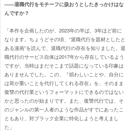
――退職代行をモチーフに扱おうとしたきっかけはな
んですか？
「本作を企画したのが、2023年の半ば。3年ほど前に
なります。ちょうどその頃、“退職代行を題材としたと
ある漫画”を読んで、退職代行の存在を知りました。退
職代行のサービス自体は2017年から存在しているよう
ですが、当時はまだそこまで話題になっている印象は
ありませんでした。この、『煩わしいことや、自分に
は荷が重いことを代行してくれる存在』を、そのまま
復讐の代行業というフォーマットにできるのではない
かと思ったのが始まりです。また、復讐代行では、そ
のジャンルの第一人者のような作品がすでにあったこ
ともあり、対ブラック企業に特化しようと考えまし
た」