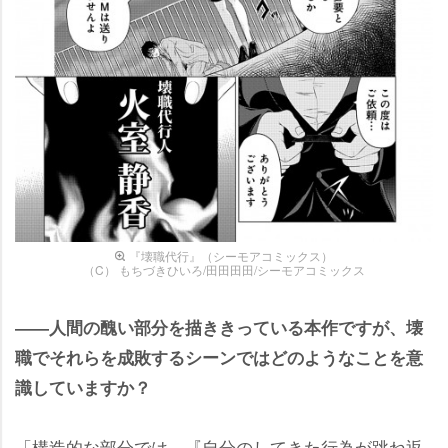
『壊職代行』（シーモアコミックス）
（C） もちづきひいろ/田田田田/シーモアコミックス
――人間の醜い部分を描ききっている本作ですが、壊
職でそれらを成敗するシーンではどのようなことを意
識していますか？
「構造的な部分では、『自分のしてきた行為が跳ね返