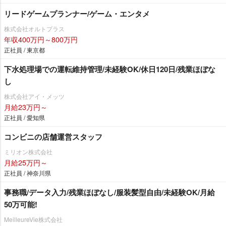
リードゲームプランナー/ゲーム・エンタメ
株式会社オルトプラス
年収400万円～800万円
正社員 / 東京都
下水処理場での運転維持管理/未経験OK/休日120日/残業ほぼな
し
株式会社アイ・メッツ
月給23万円～
正社員 / 愛知県
コンビニの店舗運営スタッフ
ミリオン株式会社
月給25万円～
正社員 / 神奈川県
事務職/データ入力/残業ほぼなし/服装髪型自由/未経験OK/月給
50万可能!
MeilleureVie株式会社