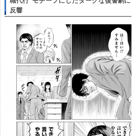
職代行”モチーフにしたダークな復讐劇に
反響