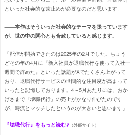
といった社会的な歯止めが必要なのだと思います」
――本作はそういった社会的なテーマを扱っています
が、世の中の関心とも合致していると感じます。
「配信が開始できたのは2025年の2月でした。ちょう
どその年の4月に『新入社員が退職代行を使って入社一
週間で辞めた』といった話題がXでたくさん上がって
おり、退職代行サービスの世間的な注目度が高まって
いったと記憶しております。4～5月あたりには、おか
げさまで『壊職代行』の売上がかなり伸びたのです
が、時流とマッチしたというのが大きいと思います」
『壊職代行』をもっと読む♪
（外部サイト）