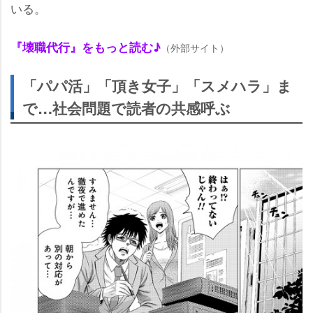
いる。
『壊職代行』をもっと読む♪
（外部サイト）
「パパ活」「頂き女子」「スメハラ」ま
で…社会問題で読者の共感呼ぶ