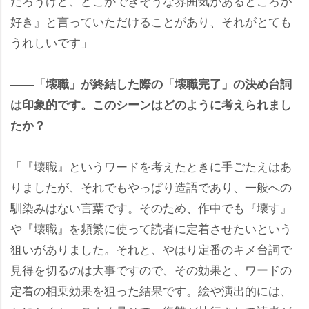
だろうけど、どこかできそうな雰囲気があるところが
好き』と言っていただけることがあり、それがとても
うれしいです」
――「壊職」が終結した際の「壊職完了」の決め台詞
は印象的です。このシーンはどのように考えられまし
たか？
「『壊職』というワードを考えたときに手ごたえはあ
りましたが、それでもやっぱり造語であり、一般への
馴染みはない言葉です。そのため、作中でも『壊す』
『壊職』を頻繁に使って読者に定着させたいという
狙いがありました。それと、やはり定番のキメ台詞で
見得を切るのは大事ですので、その効果と、ワードの
定着の相乗効果を狙った結果です。絵や演出的には、