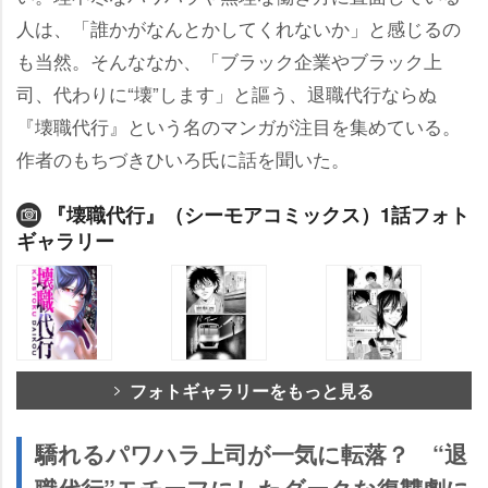
人は、「誰かがなんとかしてくれないか」と感じるの
も当然。そんななか、「ブラック企業やブラック上
司、代わりに“壊”します」と謳う、退職代行ならぬ
『壊職代行』という名のマンガが注目を集めている。
作者のもちづきひいろ氏に話を聞いた。
『壊職代行』（シーモアコミックス）1話フォト
ギャラリー
フォトギャラリーをもっと見る
驕れるパワハラ上司が一気に転落？ “退