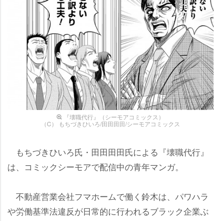
『壊職代行』（シーモアコミックス）
（C） もちづきひいろ/田田田田/シーモアコミックス
もちづきひいろ氏・田田田田氏による『壊職代行』
は、コミックシーモアで配信中の青年マンガ。
不動産営業会社フマホームで働く鈴木は、パワハラ
労働基準法違反が日常的に行われるブラック企業ぶ