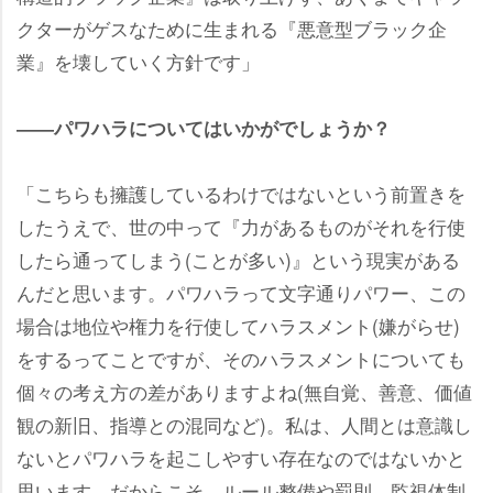
クターがゲスなために生まれる『悪意型ブラック企
業』を壊していく方針です」
――パワハラについてはいかがでしょうか？
「こちらも擁護しているわけではないという前置きを
したうえで、世の中って『力があるものがそれを行使
したら通ってしまう(ことが多い)』という現実がある
んだと思います。パワハラって文字通りパワー、この
場合は地位や権力を行使してハラスメント(嫌がらせ)
をするってことですが、そのハラスメントについても
個々の考え方の差がありますよね(無自覚、善意、価値
観の新旧、指導との混同など)。私は、人間とは意識し
ないとパワハラを起こしやすい存在なのではないかと
思います。だからこそ、ルール整備や罰則、監視体制