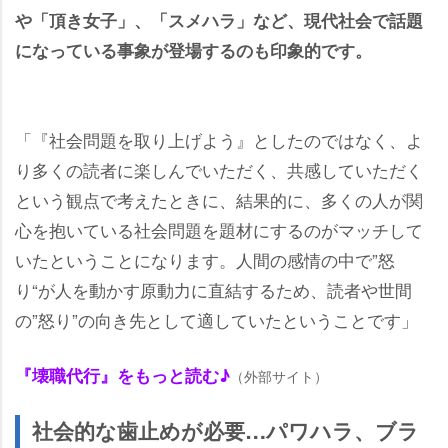
「頂き女子」、「スメハラ」など、現代社会で話題
になっている事象が登場するのも印象的です。
「『社会問題を取り上げよう』としたのではなく、よ
り多くの読者に楽しんでいただく、共感していただく
という観点で考えたときに、結果的に、多くの人が関
心を抱いている社会問題を題材にするのがマッチして
いたということになります。人間の感情の中で”怒
り“が人を動かす原動力に直結するため、読者や世間
の”怒り”の向き先として適していたということです」
『壊職代行』をもっと読む♪
（外部サイト）
社会的な歯止めが必要…パワハラ、ブラ