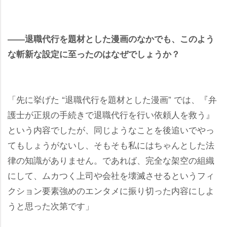
――退職代行を題材とした漫画のなかでも、このよう
な斬新な設定に至ったのはなぜでしょうか？
「先に挙げた “退職代行を題材とした漫画” では、『弁
護士が正規の手続きで退職代行を行い依頼人を救う』
という内容でしたが、同じようなことを後追いでやっ
てもしょうがないし、そもそも私にはちゃんとした法
律の知識がありません。であれば、完全な架空の組織
にして、ムカつく上司や会社を壊滅させるというフィ
クション要素強めのエンタメに振り切った内容にしよ
うと思った次第です」