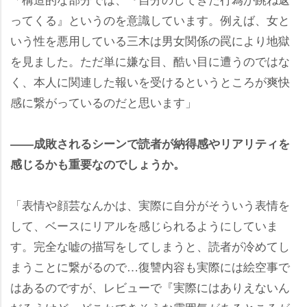
ってくる』というのを意識しています。例えば、女と
いう性を悪用している三木は男女関係の罠により地獄
を見ました。ただ単に嫌な目、酷い目に遭うのではな
く、本人に関連した報いを受けるというところが爽快
感に繋がっているのだと思います」
――成敗されるシーンで読者が納得感やリアリティを
感じるかも重要なのでしょうか。
「表情や顔芸なんかは、実際に自分がそういう表情を
して、ベースにリアルを感じられるようにしていま
す。完全な嘘の描写をしてしまうと、読者が冷めてし
まうことに繋がるので…復讐内容も実際には絵空事で
はあるのですが、レビューで『実際にはありえないん