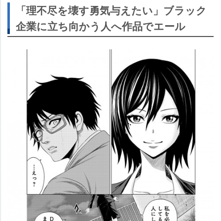
「理不尽を壊す勇気与えたい」ブラック
企業に立ち向かう人へ作品でエール