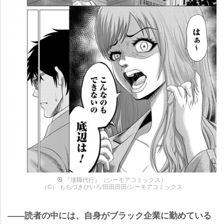
『壊職代行』（シーモアコミックス）
（C） もちづきひいろ/田田田田/シーモアコミックス
――読者の中には、自身がブラック企業に勤めている