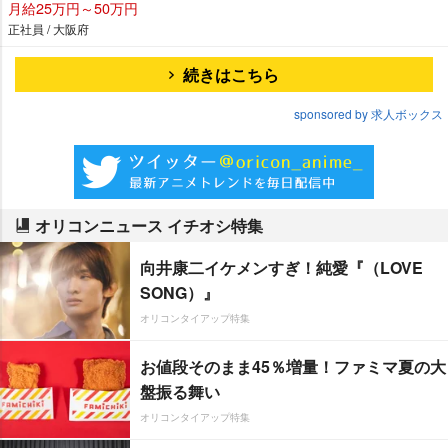
月給25万円～50万円
正社員 / 大阪府
続きはこちら
sponsored by 求人ボックス
オリコンニュース イチオシ特集
向井康二イケメンすぎ！純愛『（LOVE
SONG）』
オリコンタイアップ特集
お値段そのまま45％増量！ファミマ夏の大
盤振る舞い
オリコンタイアップ特集