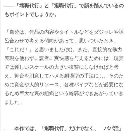
――「壊職代行」と「退職代行」で韻を踏んでいるの
もポイントでしょうか。
「自分は、作品の内容やタイトルなどをダジャレや語
呂合わせで考える傾向があって、思いついたとき、
『これだ！』と思いました(笑)。また、直接的な暴力
表現を使わずに読者に爽快感を与えるためには、現実
では難しいスケールの大きい復讐にしなければと考
え、舞台を用意してハメる劇場型の手法にし、そのた
めに資金や人的リソース、各種パイプなどが必要にな
るため巨大な裏の組織という輪郭ができあがっていき
ました」
――本作では、「退職代行」だけでなく、「パパ活」