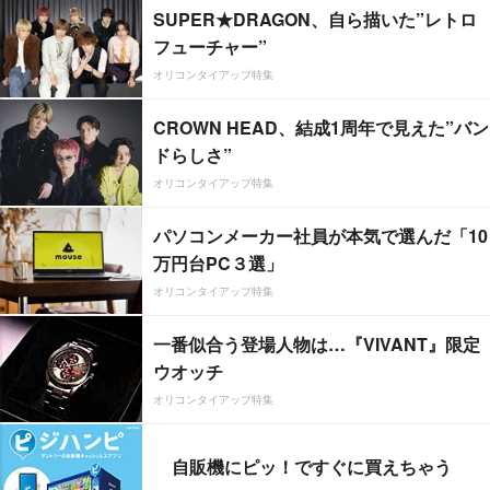
SUPER★DRAGON、自ら描いた”レトロ
フューチャー”
オリコンタイアップ特集
CROWN HEAD、結成1周年で見えた”バン
ドらしさ”
オリコンタイアップ特集
パソコンメーカー社員が本気で選んだ「10
万円台PC３選」
オリコンタイアップ特集
一番似合う登場人物は…『VIVANT』限定
ウオッチ
オリコンタイアップ特集
自販機にピッ！ですぐに買えちゃう