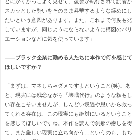
とにかくかっこよく見せて、復讐が執行されて読者が
スカッとした勢いをそのまま昇華するような締めにし
たいという意図があります。また、これまで何度も発
していますが、同じようにならないように構図のバリ
エーションなどに気を使っています」
――ブラック企業に勤める人たちに本作で何を感じて
ほしいですか？
「まずは、マネしちゃダメですよということ(笑)。あ
と、現実には残念ながら『壊職代行』のような頼もし
い存在こそいませんが、しんどい境遇や思いから救っ
てくれる存在は、この現実にも絶対にいるということ
を感じてほしいですね。本作を読んで刹那の癒しを得
て、また厳しい現実に立ち向かう…というのも、もち