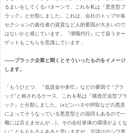
るまいをしてくるパターンで、これを私は『悪意型ブ
ラック』と分類しました。これは、会社のトップや各
セクションの責任者の資質など人的要因が大きいので
はないかと感じています。『壊職代行』にて扱うター
ゲットもこちらを意識しています」
――ブラック企業と聞くとそういったものをイメージ
します。
「もうひとつ、『低賃金や多忙』などの要因で “ブラ
ック”と称されるケース。これを私は『構造圧迫型ブラ
ック』と分類しました。(※ピンハネや搾取などの悪意
によってそうなっている悪意型との混同もあるので一
概には言えませんが…)。その会社単体の環境がよくな
いことももちろんあると思いますが、元請けのシワ寄