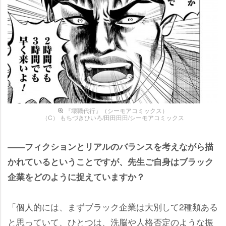
『壊職代行』（シーモアコミックス）
（C） もちづきひいろ/田田田田/シーモアコミックス
――フィクションとリアルのバランスを考えながら描
かれているということですが、先生ご自身はブラック
企業をどのように捉えていますか？
「個人的には、まずブラック企業は大別して2種類ある
と思っていて、ひとつは、洗脳や人格否定のような振